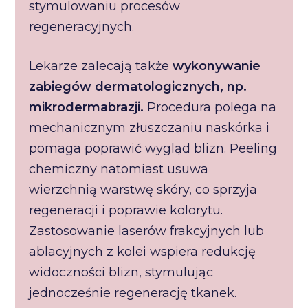
stymulowaniu procesów
regeneracyjnych.
Lekarze zalecają także
wykonywanie
zabiegów dermatologicznych, np.
mikrodermabrazji.
Procedura polega na
mechanicznym złuszczaniu naskórka i
pomaga poprawić wygląd blizn. Peeling
chemiczny natomiast usuwa
wierzchnią warstwę skóry, co sprzyja
regeneracji i poprawie kolorytu.
Zastosowanie laserów frakcyjnych lub
ablacyjnych z kolei wspiera redukcję
widoczności blizn, stymulując
jednocześnie regenerację tkanek.