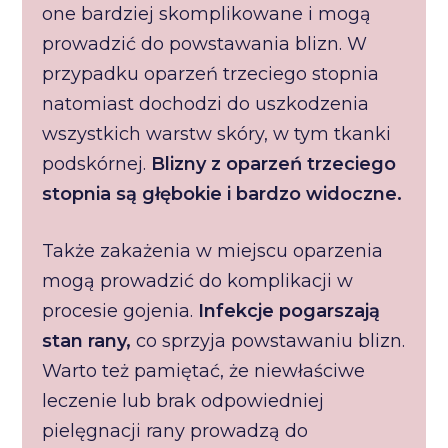
one bardziej skomplikowane i mogą
prowadzić do powstawania blizn. W
przypadku oparzeń trzeciego stopnia
natomiast dochodzi do uszkodzenia
wszystkich warstw skóry, w tym tkanki
podskórnej.
Blizny z oparzeń trzeciego
stopnia są głębokie i bardzo widoczne.
Także zakażenia w miejscu oparzenia
mogą prowadzić do komplikacji w
procesie gojenia.
Infekcje pogarszają
stan rany,
co sprzyja powstawaniu blizn.
Warto też pamiętać, że niewłaściwe
leczenie lub brak odpowiedniej
pielęgnacji rany prowadzą do