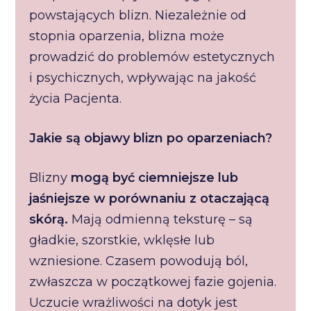
powstających blizn. Niezależnie od
stopnia oparzenia, blizna może
prowadzić do problemów estetycznych
i psychicznych, wpływając na jakość
życia Pacjenta.
Jakie są objawy blizn po oparzeniach?
Blizny
mogą być ciemniejsze lub
jaśniejsze w porównaniu z otaczającą
skórą.
Mają odmienną teksturę – są
gładkie, szorstkie, wklęsłe lub
wzniesione. Czasem powodują ból,
zwłaszcza w początkowej fazie gojenia.
Uczucie wrażliwości na dotyk jest