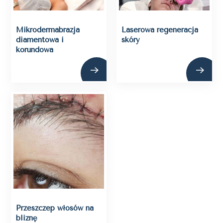
Mikrodermabrazja
Laserowa regeneracja
diamentowa i
skóry
korundowa
Przeszczep włosów na
bliznę