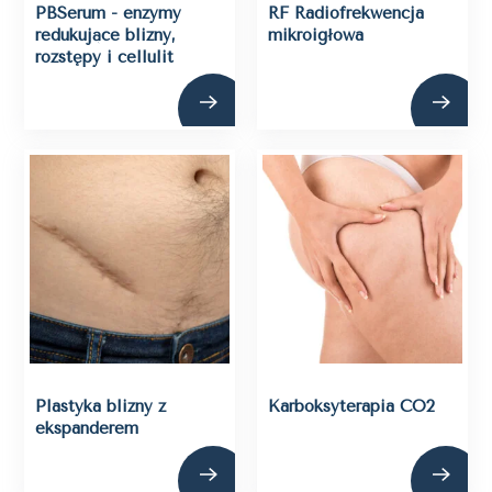
PBSerum - enzymy
RF Radiofrekwencja
redukujące blizny,
mikroigłowa
rozstępy i cellulit
Plastyka blizny z
Karboksyterapia CO2
ekspanderem