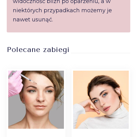
widoczność blizn po oparzeniu, a w
niektórych przypadkach możemy je
nawet usunąć.
Polecane zabiegi