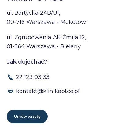
ul. Bartycka 24B/U1,
00-716 Warszawa - Mokotów
ul. Zgrupowania AK Żmija 12,
01-864 Warszawa - Bielany
Jak dojechać?
22 123 03 33
kontakt@klinikaotco.pl
Umów wizytę