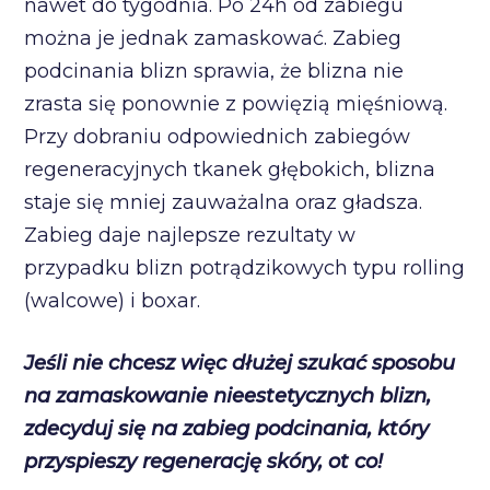
nawet do tygodnia. Po 24h od zabiegu
można je jednak zamaskować. Zabieg
podcinania blizn sprawia, że blizna nie
zrasta się ponownie z powięzią mięśniową.
Przy dobraniu odpowiednich zabiegów
regeneracyjnych tkanek głębokich, blizna
staje się mniej zauważalna oraz gładsza.
Zabieg daje najlepsze rezultaty w
przypadku blizn potrądzikowych typu rolling
(walcowe) i boxar.
Jeśli nie chcesz więc dłużej szukać sposobu
na zamaskowanie nieestetycznych blizn,
zdecyduj się na zabieg podcinania, który
przyspieszy regenerację skóry, ot co!