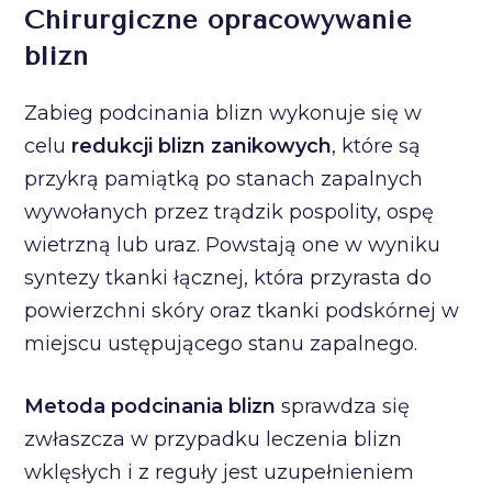
Chirurgiczne opracowywanie
blizn
Zabieg podcinania blizn wykonuje się w
celu
redukcji blizn zanikowych
, które są
przykrą pamiątką po stanach zapalnych
wywołanych przez trądzik pospolity, ospę
wietrzną lub uraz. Powstają one w wyniku
syntezy tkanki łącznej, która przyrasta do
powierzchni skóry oraz tkanki podskórnej w
miejscu ustępującego stanu zapalnego.
Metoda podcinania blizn
sprawdza się
zwłaszcza w przypadku leczenia blizn
wklęsłych i z reguły jest uzupełnieniem