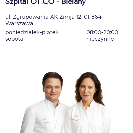
Szpital OT.CO - Bielany
ul. Zgrupowania AK Żmija 12, 01-864
Warszawa
poniedziałek-piątek
08:00-20:00
sobota
nieczynne