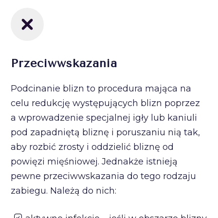
Przeciwwskazania
Podcinanie blizn to procedura mająca na
celu redukcję występujących blizn poprzez
a wprowadzenie specjalnej igły lub kaniuli
pod zapadniętą bliznę i poruszaniu nią tak,
aby rozbić zrosty i oddzielić bliznę od
powięzi mięśniowej. Jednakże istnieją
pewne przeciwwskazania do tego rodzaju
zabiegu. Należą do nich: