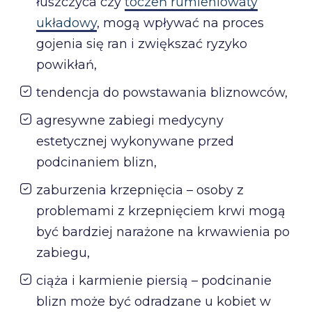
łuszczyca czy
toczeń rumieniowaty
układowy
, mogą wpływać na proces
gojenia się ran i zwiększać ryzyko
powikłań,
tendencja do powstawania bliznowców,
agresywne zabiegi medycyny
estetycznej wykonywane przed
podcinaniem blizn,
zaburzenia krzepnięcia – osoby z
problemami z krzepnięciem krwi mogą
być bardziej narażone na krwawienia po
zabiegu,
ciąża i karmienie piersią – podcinanie
blizn może być odradzane u kobiet w