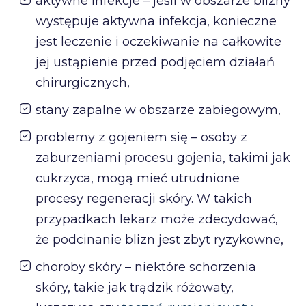
aktywne infekcje – jeśli w obszarze blizny
występuje aktywna infekcja, konieczne
jest leczenie i oczekiwanie na całkowite
jej ustąpienie przed podjęciem działań
chirurgicznych,
stany zapalne w obszarze zabiegowym,
problemy z gojeniem się – osoby z
zaburzeniami procesu gojenia, takimi jak
cukrzyca, mogą mieć utrudnione
procesy regeneracji skóry. W takich
przypadkach lekarz może zdecydować,
że podcinanie blizn jest zbyt ryzykowne,
choroby skóry – niektóre schorzenia
skóry, takie jak trądzik różowaty,