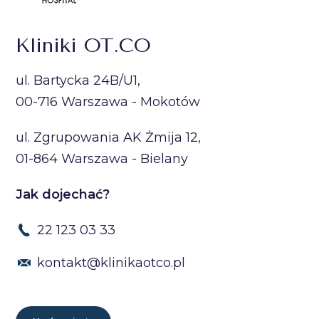
Kliniki OT.CO
ul. Bartycka 24B/U1,
00-716 Warszawa - Mokotów
ul. Zgrupowania AK Żmija 12,
01-864 Warszawa - Bielany
Jak dojechać?
22 123 03 33
kontakt@klinikaotco.pl