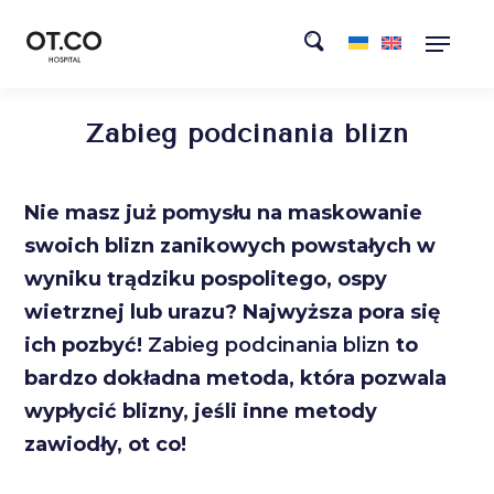
Zabieg podcinania blizn
Nie masz już pomysłu na maskowanie
swoich blizn zanikowych powstałych w
wyniku trądziku pospolitego, ospy
wietrznej lub urazu? Najwyższa pora się
ich pozbyć!
Zabieg podcinania blizn
to
bardzo dokładna metoda, która pozwala
wypłycić blizny, jeśli inne metody
zawiodły, ot co!