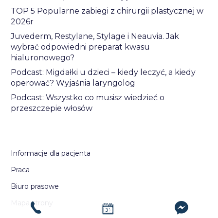
TOP 5 Popularne zabiegi z chirurgii plastycznej w
2026r
Juvederm, Restylane, Stylage i Neauvia. Jak
wybrać odpowiedni preparat kwasu
hialuronowego?
Podcast: Migdałki u dzieci – kiedy leczyć, a kiedy
operować? Wyjaśnia laryngolog
Podcast: Wszystko co musisz wiedzieć o
przeszczepie włosów
Informacje dla pacjenta
Praca
Biuro prasowe
Mapa strony