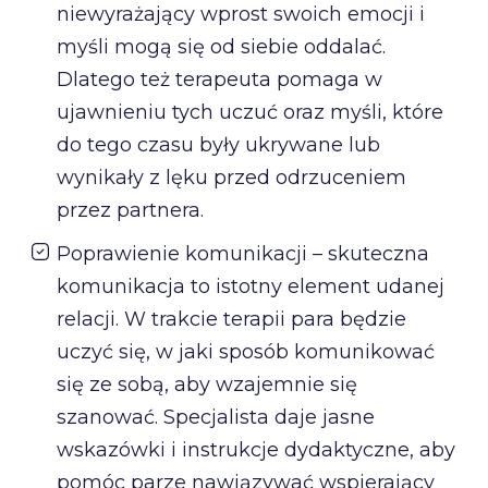
niewyrażający wprost swoich emocji i
myśli mogą się od siebie oddalać.
Dlatego też terapeuta pomaga w
ujawnieniu tych uczuć oraz myśli, które
do tego czasu były ukrywane lub
wynikały z lęku przed odrzuceniem
przez partnera.
Poprawienie komunikacji – skuteczna
komunikacja to istotny element udanej
relacji. W trakcie terapii para będzie
uczyć się, w jaki sposób komunikować
się ze sobą, aby wzajemnie się
szanować. Specjalista daje jasne
wskazówki i instrukcje dydaktyczne, aby
pomóc parze nawiązywać wspierający