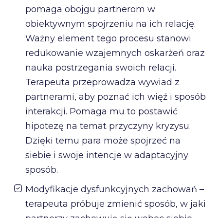
pomaga obojgu partnerom w
obiektywnym spojrzeniu na ich relację.
Ważny element tego procesu stanowi
redukowanie wzajemnych oskarżeń oraz
nauka postrzegania swoich relacji.
Terapeuta przeprowadza wywiad z
partnerami, aby poznać ich więź i sposób
interakcji. Pomaga mu to postawić
hipotezę na temat przyczyny kryzysu.
Dzięki temu para może spojrzeć na
siebie i swoje intencje w adaptacyjny
sposób.
Modyfikacje dysfunkcyjnych zachowań –
terapeuta próbuje zmienić sposób, w jaki