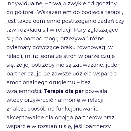
indywidualnej – trwają zwykle od godziny
do półtorej. Wskazaniem do podjęcia terapii,
jest także odmienne postrzeganie zadań czy
tzw. rozkładu sił w relacji. Pary zgłaszające
się po pomoc mogą przeżywać różne
dylematy dotyczące braku równowagi w
relacji, m.in.: jedna ze stron w parze czuje
się, że jej potrzeby nie są zauważane, jeden
partner czuje, że zawsze udziela wsparcia
emocjonalnego drugiemu – bez
wzajemności.
Terapia dla par
pozwala
wtedy przywrócić harmonię w relacji,
znaleźć sposób na funkcjonowanie
akceptowalne dla obojga partnerów oraz
wsparcie w rozstaniu się, jeśli partnerzy