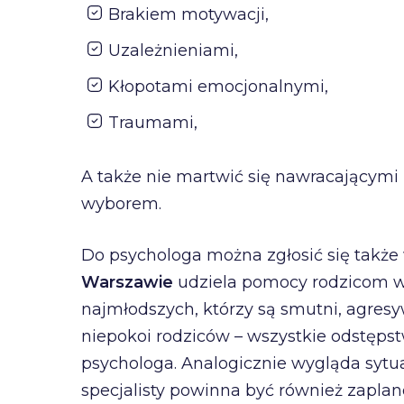
Brakiem motywacji,
Uzależnieniami,
Kłopotami emocjonalnymi,
Traumami,
A także nie martwić się nawracającymi
wyborem.
Do psychologa można zgłosić się także
Warszawie
udziela pomocy rodzicom w 
najmłodszych, którzy są smutni, agresyw
niepokoi rodziców – wszystkie odstęp
psychologa. Analogicznie wygląda syt
specjalisty powinna być również zapla