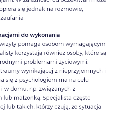
eksjami. W zależności od oczekiwań może
 opiera się jednak na rozmowie,
zaufania.
ikacjami do wykonania
 wizyty pomaga osobom wymagającym
listy korzystają również osoby, które są
norodnymi problemami życiowymi.
 traumy wynikającej z nieprzyjemnych i
a się z psychologiem ma na celu
i w domu, np. związanych z
lub małżonką. Specjalista często
j lub takich, którzy czują, że sytuacja