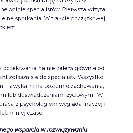
 pierwszą konsultację należy także
ne opinie specjalistów. Pierwsza wizyta
lejne spotkania. W trakcie początkowej
eckiem.
as oczekiwania na nie zależą głównie od
nt zgłasza się do specjalisty. Wszystko
mi nawykami na poziomie zachowania,
em lub doświadczeniami życiowymi. W
raca z psychologiem wygląda inaczej i
ub mniej czasu.
elnego wsparcia w rozwiązywaniu