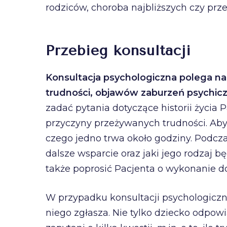
rodziców, choroba najbliższych czy pr
Przebieg konsultacji
Konsultacja psychologiczna polega na 
trudności, objawów zaburzeń psychicz
zadać pytania dotyczące historii życia
przyczyny przeżywanych trudności. Aby
czego jedno trwa około godziny. Podcza
dalsze wsparcie oraz jaki jego rodzaj 
także poprosić Pacjenta o wykonanie do
W przypadku konsultacji psychologiczne
niego zgłasza. Nie tylko dziecko odpow