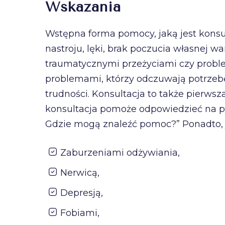
Wskazania
Wstępna forma pomocy, jaką jest konsu
nastroju, lęki, brak poczucia własnej war
traumatycznymi przeżyciami czy probl
problemami, którzy odczuwają potrzebę
trudności. Konsultacja to także pierws
konsultacja pomoże odpowiedzieć na py
Gdzie mogą znaleźć pomoc?” Ponadto, j
Zaburzeniami odżywiania,
Nerwicą,
Depresją,
Fobiami,