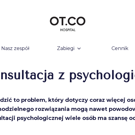
Nasz zespół
Zabiegi
Cennik
nsultacja z psycholog
dzić to problem, który dotyczy coraz więcej osó
amodzielnego rozwiązania mogą nawet powodow
ultacji psychologicznej wiele osób ma szansę 