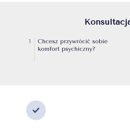
Konsultacj
Chcesz przywrócić sobie
1
komfort psychiczny?