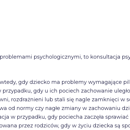
 problemami psychologicznymi, to konsultacja p
 wtedy, gdy dziecko ma problemy wymagające piln
przypadku, gdy u ich pociech zachowanie uległo 
ni, rozdrażnieni lub stali się nagle zamknięci w s
stwa od normy czy nagłe zmiany w zachowaniu dzi
uacja w przypadku, gdy pociecha zaczęła sprawi
nowana przez rodziców, gdy w życiu dziecka są s