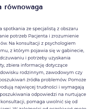
 a równowaga
 spotkania ze specjalistą z obszaru
anie potrzeb Pacjenta i zrozumienie
w. Na konsultacji z psychologiem
mu, z którym pojawia się w gabinecie,
odczuwaniu i potrzeby uzyskania
ty, zbiera informację dotyczące
rodowisku rodzinnym, zawodowym czy
e poszukiwań źródła problemów. Pomoże
wodują najwięcej trudności i wymagają
u poszukiwania odpowiedzi na nurtujące
 konsultacji, pomaga uwolnić się od