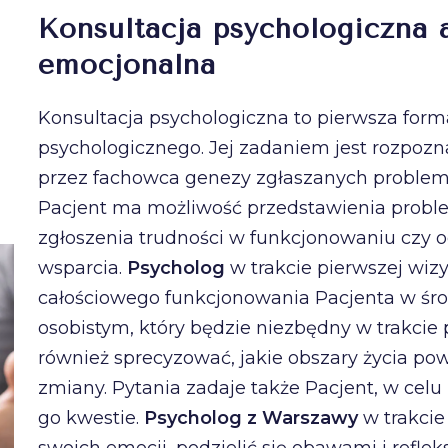
Konsultacja psychologiczna
emocjonalna
Konsultacja psychologiczna to pierwsza forma
psychologicznego. Jej zadaniem jest rozpozn
przez fachowca genezy zgłaszanych problemó
Pacjent ma możliwość przedstawienia proble
zgłoszenia trudności w funkcjonowaniu czy 
wsparcia.
Psycholog
w trakcie pierwszej wizy
całościowego funkcjonowania Pacjenta w ś
osobistym, który będzie niezbędny w trakci
również sprecyzować, jakie obszary życia po
zmiany. Pytania zadaje także Pacjent, w cel
go kwestie.
Psycholog z Warszawy
w trakcie