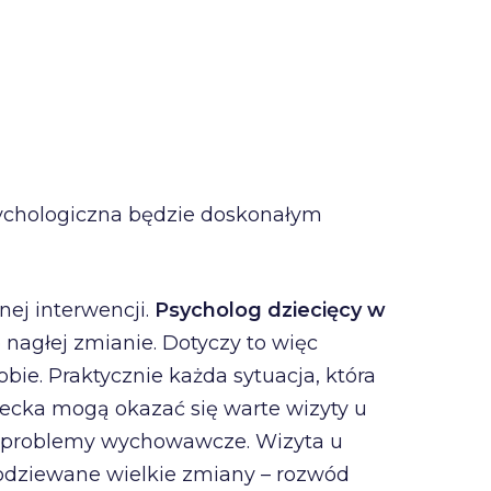
sychologiczna będzie doskonałym
ej interwencji.
Psycholog dziecięcy w
nagłej zmianie. Dotyczy to więc
obie. Praktycznie każda sytuacja, która
ecka mogą okazać się warte wizyty u
ać problemy wychowawcze. Wizyta u
podziewane wielkie zmiany – rozwód