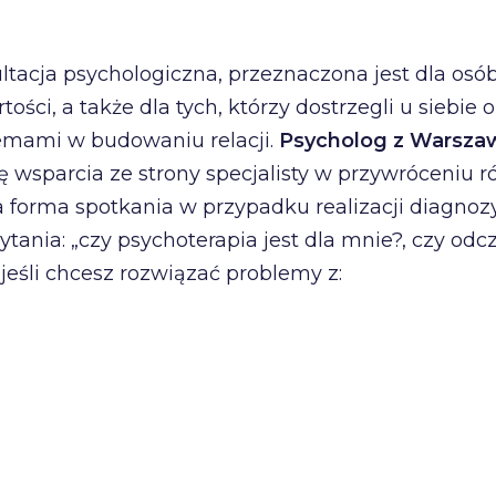
ltacja psychologiczna, przeznaczona jest dla os
tości, a także dla tych, którzy dostrzegli u siebie
emami w budowaniu relacji.
Psycholog z Warsz
 wsparcia ze strony specjalisty w przywróceniu
za forma spotkania w przypadku realizacji diagno
tania: „czy psychoterapia jest dla mnie?, czy 
eśli chcesz rozwiązać problemy z: