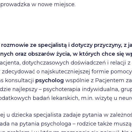
zeprowadzka w nowe miejsce.
rozmowie ze specjalistą i dotyczy przyczyny, z j
nych oraz obszarów życia, w których chce się w
 Pacjenta, dotychczasowych doświadczeń i relacji 
 zdecydować o najskuteczniejszej formie pomocy, 
s konsultacji
psycholog
wspólnie z Pacjentem za
będzie najlepszy – psychoterapia indywidualna, gr
datkowych badań lekarskich, m.in. wizytę u neuro
j u dziecka specjalista zadaje pytania w zależnoś
iada na pytania psychologa – rodzice także muszą