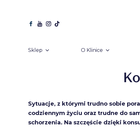
Sklep
O Klinice
Ko
Sytuacje, z którymi trudno sobie pora
codziennym życiu oraz trudne do s
schorzenia. Na szczęście dzięki kons