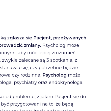
aką zgłasza się Pacjent, przeżywanych
prowadzić zmiany.
Psycholog może
z innymi, aby móc lepiej zrozumieć
zwykle zalecane są 3 spotkania, z
stanawia się, czy potrzebne będzie
upowa czy rodzinna.
Psycholog
może
loga, psychiatry oraz endokrynologa.
ci od problemu, z jakim Pacjent się do
 być przygotowani na to, że będą