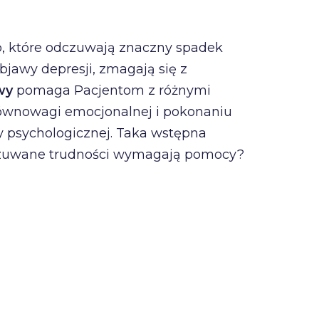
ób, które odczuwają znaczny spadek
 objawy depresji, zmagają się z
awy
pomaga Pacjentom z różnymi
 równowagi emocjonalnej i pokonaniu
zy psychologicznej. Taka wstępna
odczuwane trudności wymagają pomocy?