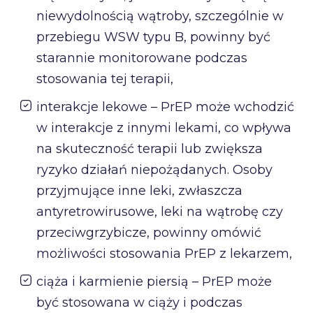
niewydolnością wątroby, szczególnie w
przebiegu WSW typu B, powinny być
starannie monitorowane podczas
stosowania tej terapii,
interakcje lekowe – PrEP może wchodzić
w interakcje z innymi lekami, co wpływa
na skuteczność terapii lub zwiększa
ryzyko działań niepożądanych. Osoby
przyjmujące inne leki, zwłaszcza
antyretrowirusowe, leki na wątrobę czy
przeciwgrzybicze, powinny omówić
możliwości stosowania PrEP z lekarzem,
ciąża i karmienie piersią – PrEP może
być stosowana w ciąży i podczas