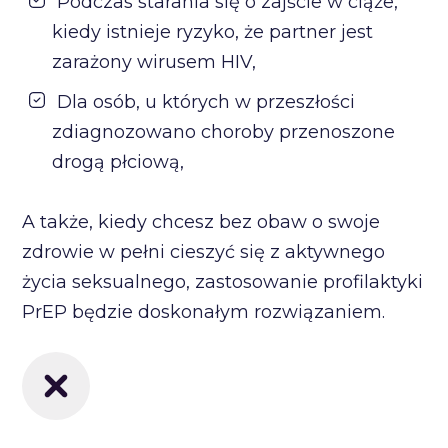
Podczas starania się o zajście w ciąże,
kiedy istnieje ryzyko, że partner jest
zarażony wirusem HIV,
Dla osób, u których w przeszłości
zdiagnozowano choroby przenoszone
drogą płciową,
A także, kiedy chcesz bez obaw o swoje
zdrowie w pełni cieszyć się z aktywnego
życia seksualnego, zastosowanie profilaktyki
PrEP będzie doskonałym rozwiązaniem.