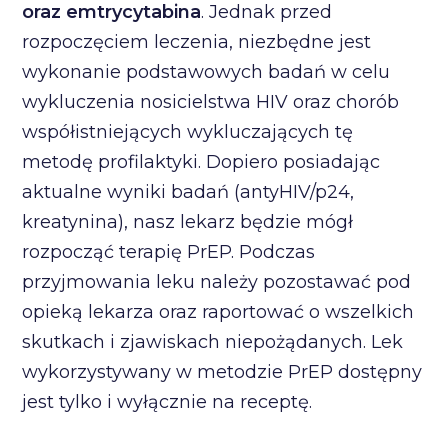
oraz emtrycytabina
. Jednak przed
rozpoczęciem leczenia, niezbędne jest
wykonanie podstawowych badań w celu
wykluczenia nosicielstwa HIV oraz chorób
współistniejących wykluczających tę
metodę profilaktyki. Dopiero posiadając
aktualne wyniki badań (antyHIV/p24,
kreatynina), nasz lekarz będzie mógł
rozpocząć terapię PrEP. Podczas
przyjmowania leku należy pozostawać pod
opieką lekarza oraz raportować o wszelkich
skutkach i zjawiskach niepożądanych. Lek
wykorzystywany w metodzie PrEP dostępny
jest tylko i wyłącznie na receptę.