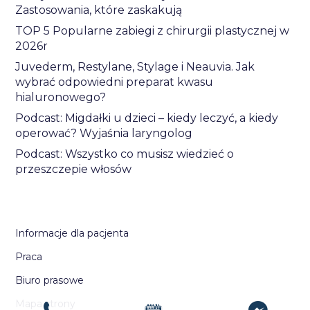
Zastosowania, które zaskakują
TOP 5 Popularne zabiegi z chirurgii plastycznej w
2026r
Juvederm, Restylane, Stylage i Neauvia. Jak
wybrać odpowiedni preparat kwasu
hialuronowego?
Podcast: Migdałki u dzieci – kiedy leczyć, a kiedy
operować? Wyjaśnia laryngolog
Podcast: Wszystko co musisz wiedzieć o
przeszczepie włosów
Informacje dla pacjenta
Praca
Biuro prasowe
Mapa strony