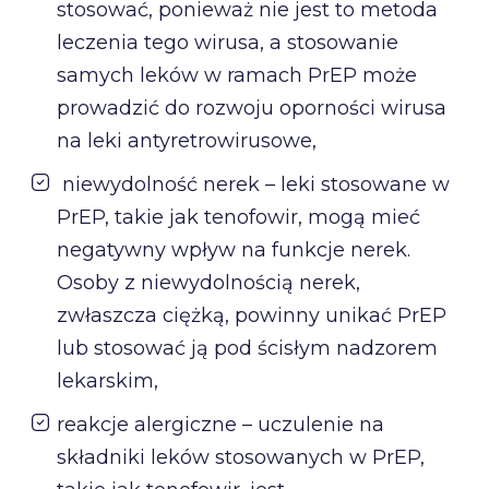
stosować, ponieważ nie jest to metoda
leczenia tego wirusa, a stosowanie
samych leków w ramach PrEP może
prowadzić do rozwoju oporności wirusa
na leki antyretrowirusowe,
niewydolność nerek – leki stosowane w
PrEP, takie jak tenofowir, mogą mieć
negatywny wpływ na funkcje nerek.
Osoby z niewydolnością nerek,
zwłaszcza ciężką, powinny unikać PrEP
lub stosować ją pod ścisłym nadzorem
lekarskim,
reakcje alergiczne – uczulenie na
składniki leków stosowanych w PrEP,