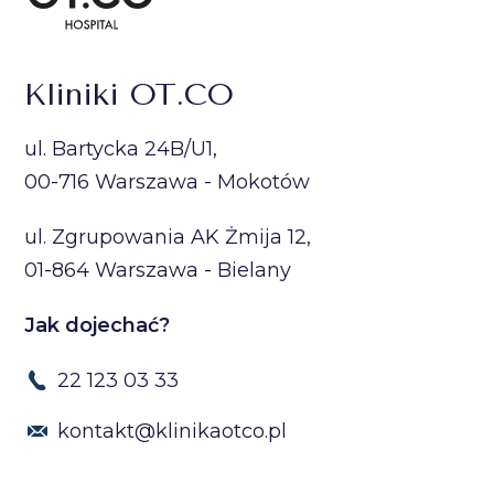
Kliniki OT.CO
ul. Bartycka 24B/U1,
00-716 Warszawa - Mokotów
ul. Zgrupowania AK Żmija 12,
01-864 Warszawa - Bielany
Jak dojechać?
22 123 03 33
kontakt@klinikaotco.pl