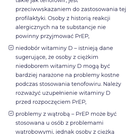
takie jak tenofowir, jest
przeciwwskazaniem do zastosowania tej
profilaktyki. Osoby z historią reakcji
alergicznych na te substancje nie
powinny przyjmować PrEP,
niedobór witaminy D – istnieją dane
sugerujące, że osoby z ciężkim
niedoborem witaminy D mogą być
bardziej narażone na problemy kostne
podczas stosowania tenofowiru. Należy
rozważyć uzupełnienie witaminy D
przed rozpoczęciem PrEP,
problemy z wątrobą – PrEP może być
stosowana u osób z problemami
wątrobowymi, jednak osoby z ciężką