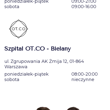
poniedziałek-piątek
09:00-21:00
sobota
09:00-16:00
Szpital OT.CO - Bielany
ul. Zgrupowania AK Żmija 12, 01-864
Warszawa
poniedziałek-piątek
08:00-20:00
sobota
nieczynne