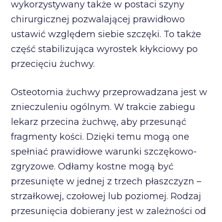
wykorzystywany także w postaci szyny
chirurgicznej pozwalającej prawidłowo
ustawić względem siebie szczęki. To także
część stabilizująca wyrostek kłykciowy po
przecięciu żuchwy.
Osteotomia żuchwy przeprowadzana jest w
znieczuleniu ogólnym. W trakcie zabiegu
lekarz przecina żuchwę, aby przesunąć
fragmenty kości. Dzięki temu mogą one
spełniać prawidłowe warunki szczękowo-
zgryzowe. Odłamy kostne mogą być
przesunięte w jednej z trzech płaszczyzn –
strzałkowej, czołowej lub poziomej. Rodzaj
przesunięcia dobierany jest w zależności od