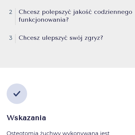
Chcesz polepszyć jakość codziennego
2
funkcjonowania?
Chcesz ulepszyć swój zgryz?
3
Wskazania
Osteotomia żuchwy wykonywana jest