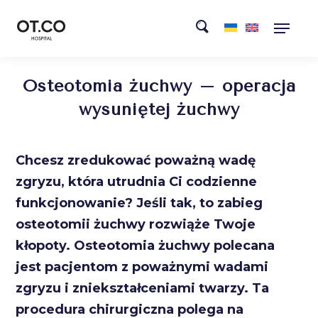
Osteotomia żuchwy – operacja
wysuniętej żuchwy
Chcesz zredukować poważną wadę
zgryzu, która utrudnia Ci codzienne
funkcjonowanie? Jeśli tak, to zabieg
osteotomii żuchwy rozwiąże Twoje
kłopoty. Osteotomia żuchwy polecana
jest pacjentom z poważnymi wadami
zgryzu i zniekształceniami twarzy. Ta
procedura chirurgiczna polega na