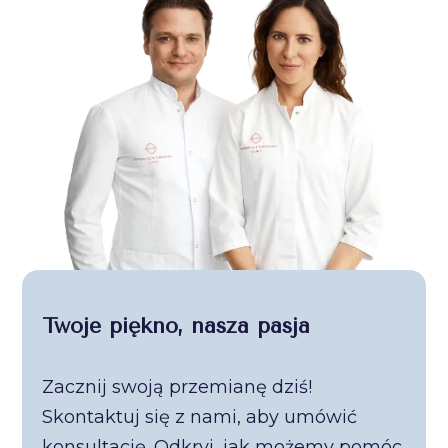
Twoje piękno, nasza pasja
Zacznij swoją przemianę dziś!
Skontaktuj się z nami, aby umówić
konsultację. Odkryj, jak możemy pomóc