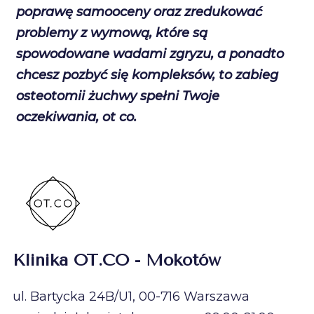
poprawę samooceny oraz zredukować
problemy z wymową, które są
spowodowane wadami zgryzu, a ponadto
chcesz pozbyć się kompleksów, to zabieg
osteotomii żuchwy spełni Twoje
oczekiwania, ot co.
Klinika OT.CO - Mokotów
ul. Bartycka 24B/U1, 00-716 Warszawa