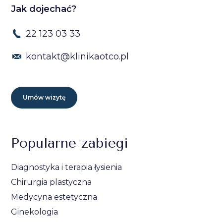
Jak dojechać?
22 123 03 33
kontakt@klinikaotco.pl
Umów wizytę
Popularne zabiegi
Diagnostyka i terapia łysienia
Chirurgia plastyczna
Medycyna estetyczna
Ginekologia