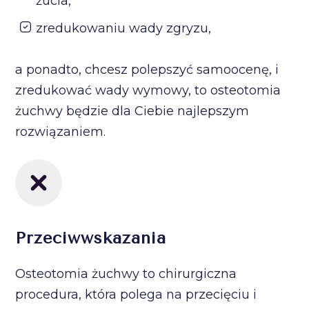
żucia,
zredukowaniu wady zgryzu,
a ponadto, chcesz polepszyć samoocenę, i
zredukować wady wymowy, to osteotomia
żuchwy będzie dla Ciebie najlepszym
rozwiązaniem.
Przeciwwskazania
Osteotomia żuchwy to chirurgiczna
procedura, która polega na przecięciu i