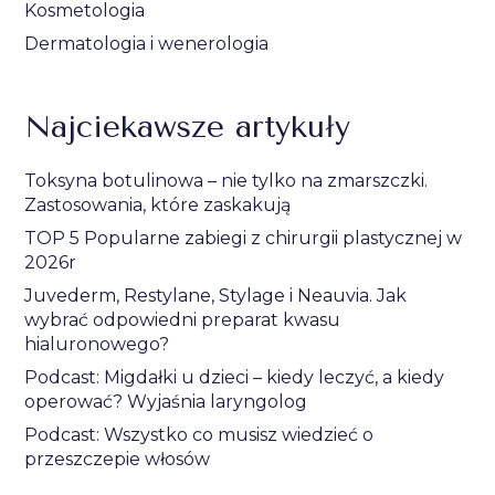
Kosmetologia
Dermatologia i wenerologia
Najciekawsze artykuły
Toksyna botulinowa – nie tylko na zmarszczki.
Zastosowania, które zaskakują
TOP 5 Popularne zabiegi z chirurgii plastycznej w
2026r
Juvederm, Restylane, Stylage i Neauvia. Jak
wybrać odpowiedni preparat kwasu
hialuronowego?
Podcast: Migdałki u dzieci – kiedy leczyć, a kiedy
operować? Wyjaśnia laryngolog
Podcast: Wszystko co musisz wiedzieć o
przeszczepie włosów