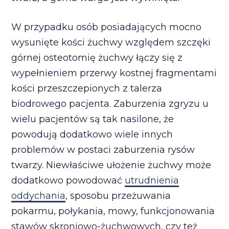
W przypadku osób posiadających mocno
wysunięte kości żuchwy względem szczęki
górnej osteotomię żuchwy łączy się z
wypełnieniem przerwy kostnej fragmentami
kości przeszczepionych z talerza
biodrowego pacjenta. Zaburzenia zgryzu u
wielu pacjentów są tak nasilone, że
powodują dodatkowo wiele innych
problemów w postaci zaburzenia rysów
twarzy. Niewłaściwe ułożenie żuchwy może
dodatkowo powodować
utrudnienia
oddychania
, sposobu przeżuwania
pokarmu, połykania, mowy, funkcjonowania
stawów skroniowo-żuchwowych, czy też