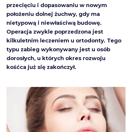
przecięciu i dopasowaniu w nowym
położeniu dolnej żuchwy, gdy ma
nietypową i niewłaściwą budowę.
Operacja zwykle poprzedzona jest
kilkuletnim leczeniem u ortodonty. Tego
typu zabieg wykonywany jest u osób
dorosłych, u których okres rozwoju
kośćca już się zakończył.