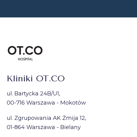
Kliniki OT.CO
ul. Bartycka 24B/U1,
00-716 Warszawa - Mokotów
ul. Zgrupowania AK Żmija 12,
01-864 Warszawa - Bielany