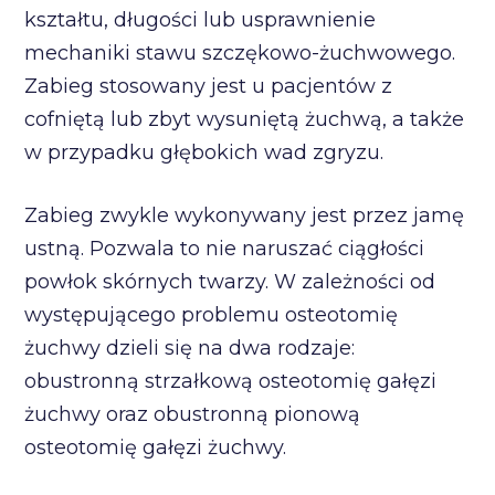
kształtu, długości lub usprawnienie
mechaniki stawu szczękowo-żuchwowego.
Zabieg stosowany jest u pacjentów z
cofniętą lub zbyt wysuniętą żuchwą, a także
w przypadku głębokich wad zgryzu.
Zabieg zwykle wykonywany jest przez jamę
ustną. Pozwala to nie naruszać ciągłości
powłok skórnych twarzy. W zależności od
występującego problemu osteotomię
żuchwy dzieli się na dwa rodzaje:
obustronną strzałkową osteotomię gałęzi
żuchwy oraz obustronną pionową
osteotomię gałęzi żuchwy.