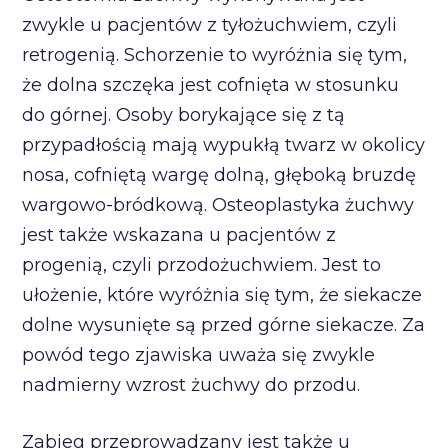
zwykle u pacjentów z tyłożuchwiem, czyli
retrogenią. Schorzenie to wyróżnia się tym,
że dolna szczęka jest cofnięta w stosunku
do górnej. Osoby borykające się z tą
przypadłością mają wypukłą twarz w okolicy
nosa, cofniętą wargę dolną, głęboką bruzdę
wargowo-bródkową. Osteoplastyka żuchwy
jest także wskazana u pacjentów z
progenią, czyli przodożuchwiem. Jest to
ułożenie, które wyróżnia się tym, że siekacze
dolne wysunięte są przed górne siekacze. Za
powód tego zjawiska uważa się zwykle
nadmierny wzrost żuchwy do przodu.
Zabieg przeprowadzany jest także u