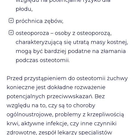
względu na potencjalne ryzyko dla
płodu,
próchnica zębów,
osteoporoza – osoby z osteoporozą,
charakteryzującą się utratą masy kostnej,
mogą być bardziej podatne na złamania
podczas osteotomii.
Przed przystąpieniem do osteotomii żuchwy
konieczne jest dokładne rozważenie
potencjalnych przeciwwskazań. Bez
względu na to, czy są to choroby
ogólnoustrojowe, problemy z krzepliwością
krwi, aktywne infekcje, czy inne czynniki
zdrowotne, zespół lekarzy specjalistów