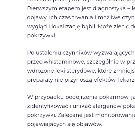
Pierwszym etapem jest diagnostyka – 
objawy, ich czas trwania i możliwe czy
wygląd i lokalizację bąbli. Może zlecić 
pokrzywki.
Po ustaleniu czynników wyzwalających t
przeciwhistaminowe, szczególnie w przy
wdrożone leki sterydowe, które zmniejs
preparaty nie przynoszą efektów, leka
W przypadku podejrzenia pokarmów, ja
zidentyfikować i unikać alergenów pok
pokrzywki. Zalecane jest monitorowanie
pojawiających się objawów.