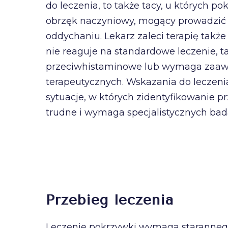
do leczenia, to także tacy, u których p
obrzęk naczyniowy, mogący prowadzić 
oddychaniu. Lekarz zaleci terapię takż
nie reaguje na standardowe leczenie, ta
przeciwhistaminowe lub wymaga zaa
terapeutycznych. Wskazania do leczeni
sytuacje, w których zidentyfikowanie p
trudne i wymaga specjalistycznych bad
Przebieg leczenia
Leczenie pokrzywki wymaga starannego 