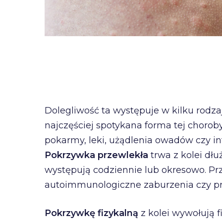
Dolegliwość ta występuje w kilku rodza
najczęściej spotykana forma tej choroby
pokarmy, leki, użądlenia owadów czy i
Pokrzywka przewlekła
trwa z kolei dł
występują codziennie lub okresowo. Pr
autoimmunologiczne zaburzenia czy prz
Pokrzywkę fizykalną
z kolei wywołują 