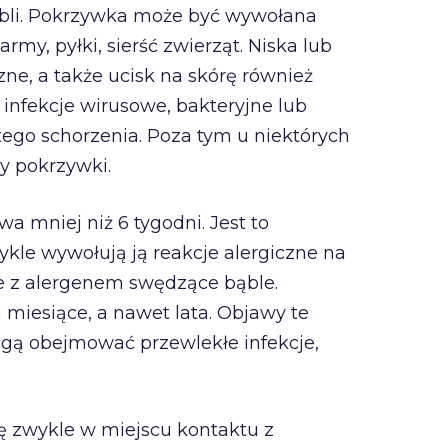
ąbli. Pokrzywka może być wywołana
army, pyłki, sierść zwierząt. Niska lub
e, a także ucisk na skórę również
infekcje wirusowe, bakteryjne lub
ego schorzenia. Poza tym u niektórych
y pokrzywki.
rwa mniej niż 6 tygodni. Jest to
ykle wywołują ją reakcje alergiczne na
ie z alergenem swędzące bąble.
a miesiące, a nawet lata. Objawy te
ogą obejmować przewlekłe infekcje,
ię zwykle w miejscu kontaktu z