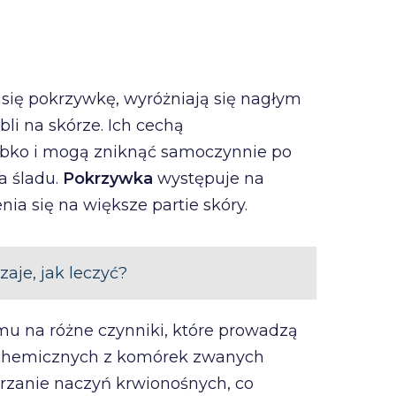
 się pokrzywkę, wyróżniają się nagłym
i na skórze. Ich cechą
szybko i mogą zniknąć samoczynnie po
a śladu.
Pokrzywka
występuje na
ia się na większe partie skóry.
aje, jak leczyć?
zmu na różne czynniki, które prowadzą
i chemicznych z komórek zwanych
rzanie naczyń krwionośnych, co