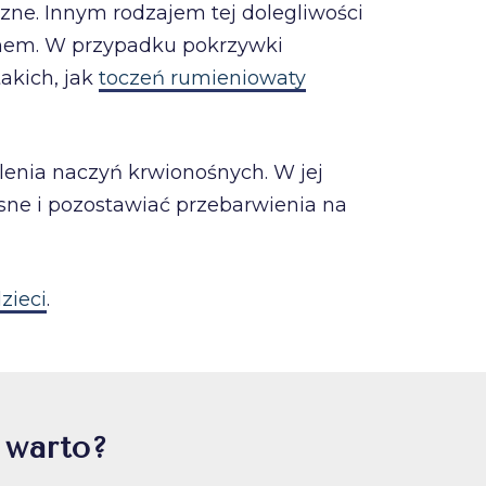
zne. Innym rodzajem tej dolegliwości
genem. W przypadku pokrzywki
akich, jak
toczeń rumieniowaty
lenia naczyń krwionośnych. W jej
sne i pozostawiać przebarwienia na
zieci
.
 warto?