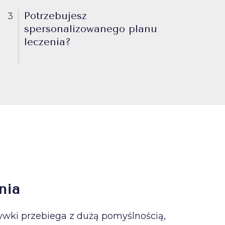
Potrzebujesz
3
spersonalizowanego planu
leczenia?
nia
ywki przebiega z dużą pomyślnością,