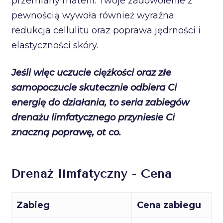
przemiany materii. Twoje zadowolenie z
pewnością wywoła również wyraźna
redukcja cellulitu oraz poprawa jędrności i
elastyczności skóry.
Jeśli więc uczucie ciężkości oraz złe
samopoczucie skutecznie odbiera Ci
energię do działania, to seria zabiegów
drenażu limfatycznego przyniesie Ci
znaczną poprawę, ot co.
Drenaż limfatyczny - Cena
Zabieg
Cena zabiegu