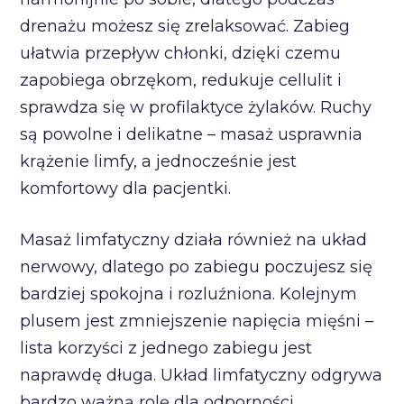
drenażu możesz się zrelaksować. Zabieg
ułatwia przepływ chłonki, dzięki czemu
zapobiega obrzękom, redukuje cellulit i
sprawdza się w profilaktyce żylaków. Ruchy
są powolne i delikatne – masaż usprawnia
krążenie limfy, a jednocześnie jest
komfortowy dla pacjentki.
Masaż limfatyczny działa również na układ
nerwowy, dlatego po zabiegu poczujesz się
bardziej spokojna i rozluźniona. Kolejnym
plusem jest zmniejszenie napięcia mięśni –
lista korzyści z jednego zabiegu jest
naprawdę długa. Układ limfatyczny odgrywa
bardzo ważną rolę dla odporności