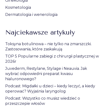
Ginekologia
Kosmetologia
Dermatologia i wenerologia
Najciekawsze artykuły
Toksyna botulinowa – nie tylko na zmarszczki.
Zastosowania, które zaskakują
TOP 5 Popularne zabiegi z chirurgii plastycznej w
2026r
Juvederm, Restylane, Stylage i Neauvia. Jak
wybrać odpowiedni preparat kwasu
hialuronowego?
Podcast: Migdałki u dzieci – kiedy leczyć, a kiedy
operować? Wyjaśnia laryngolog
Podcast: Wszystko co musisz wiedzieć o
przeszczepie włosów