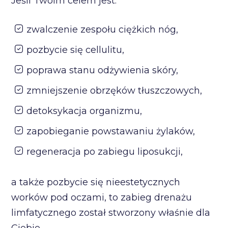
Jeśli Twoim celem jest:
zwalczenie zespołu ciężkich nóg,
pozbycie się cellulitu,
poprawa stanu odżywienia skóry,
zmniejszenie obrzęków tłuszczowych,
detoksykacja organizmu,
zapobieganie powstawaniu żylaków,
regeneracja po zabiegu liposukcji,
a także pozbycie się nieestetycznych
worków pod oczami, to zabieg drenażu
limfatycznego został stworzony właśnie dla