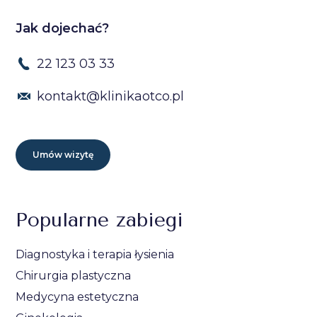
Jak dojechać?
22 123 03 33
kontakt@klinikaotco.pl
Umów wizytę
Popularne zabiegi
Diagnostyka i terapia łysienia
Chirurgia plastyczna
Medycyna estetyczna