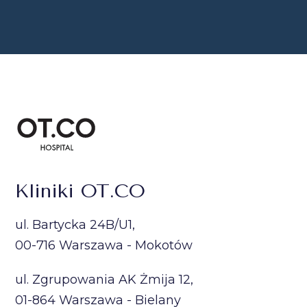
Kliniki OT.CO
ul. Bartycka 24B/U1,
00-716 Warszawa - Mokotów
ul. Zgrupowania AK Żmija 12,
01-864 Warszawa - Bielany