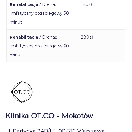
Rehabilitacja
/ Drenaż
140zł
limfatyczny pozabiegowy 30
minut
Rehabilitacja
/ Drenaż
280zł
limfatyczny pozabiegowy 60
minut
Klinika OT.CO - Mokotów
ul. Bartycka 24B/U1, 00-716 Warszawa