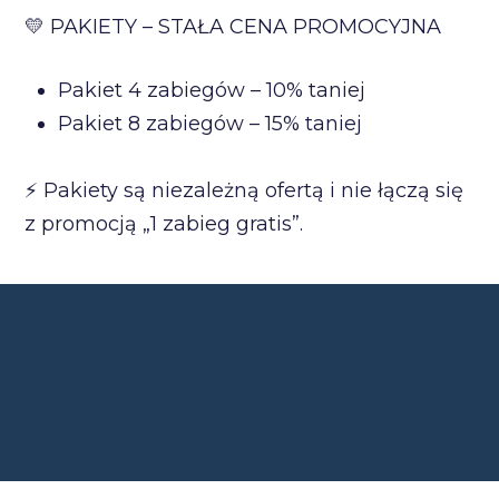
💛 PAKIETY – STAŁA CENA PROMOCYJNA
Pakiet 4 zabiegów – 10% taniej
Pakiet 8 zabiegów – 15% taniej
⚡ Pakiety są niezależną ofertą i nie łączą się
z promocją „1 zabieg gratis”.