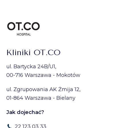
Kliniki OT.CO
ul. Bartycka 24B/U1,
00-716 Warszawa - Mokotów
ul. Zgrupowania AK Żmija 12,
01-864 Warszawa - Bielany
Jak dojechać?
22 123 03 33