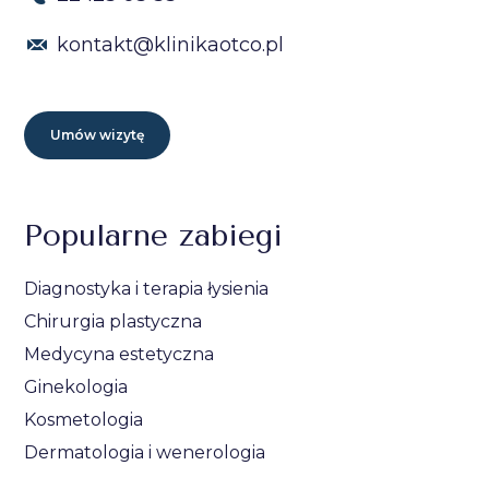
kontakt@klinikaotco.pl
Umów wizytę
Popularne zabiegi
Diagnostyka i terapia łysienia
Chirurgia plastyczna
Medycyna estetyczna
Ginekologia
Kosmetologia
Dermatologia i wenerologia