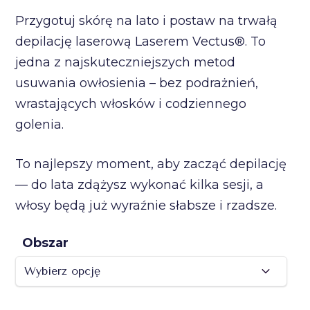
do
Przygotuj skórę na lato i postaw na trwałą
9600,00 PLN
depilację laserową Laserem Vectus®. To
jedna z najskuteczniejszych metod
usuwania owłosienia – bez podrażnień,
wrastających włosków i codziennego
golenia.
To najlepszy moment, aby zacząć depilację
— do lata zdążysz wykonać kilka sesji, a
włosy będą już wyraźnie słabsze i rzadsze.
Obszar