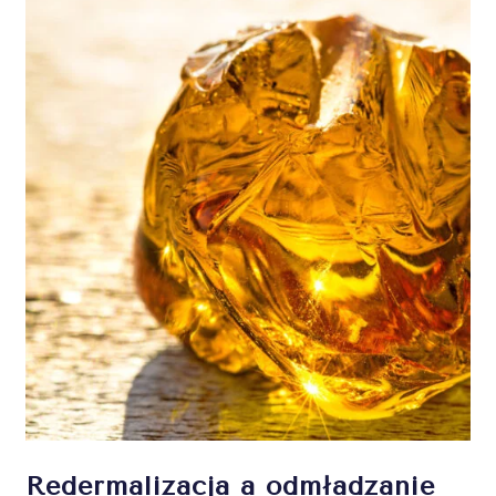
Redermalizacja a odmładzanie