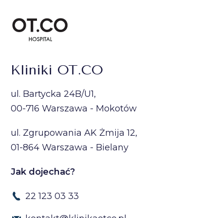
Kliniki OT.CO
ul. Bartycka 24B/U1,
00-716 Warszawa - Mokotów
ul. Zgrupowania AK Żmija 12,
01-864 Warszawa - Bielany
Jak dojechać?
22 123 03 33