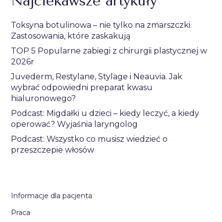
Najciekawsze artykuły
Toksyna botulinowa – nie tylko na zmarszczki.
Zastosowania, które zaskakują
TOP 5 Popularne zabiegi z chirurgii plastycznej w
2026r
Juvederm, Restylane, Stylage i Neauvia. Jak
wybrać odpowiedni preparat kwasu
hialuronowego?
Podcast: Migdałki u dzieci – kiedy leczyć, a kiedy
operować? Wyjaśnia laryngolog
Podcast: Wszystko co musisz wiedzieć o
przeszczepie włosów
Informacje dla pacjenta
Praca