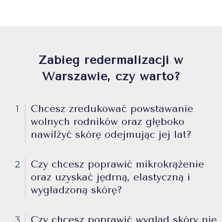
Zabieg redermalizacji w
Warszawie, czy warto?
Chcesz zredukować powstawanie
1
wolnych rodników oraz głęboko
nawilżyć skórę odejmując jej lat?
Czy chcesz poprawić mikrokrążenie
2
oraz uzyskać jędrną, elastyczną i
wygładzoną skórę?
Czy chcesz poprawić wygląd skóry nie
3