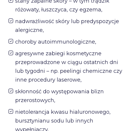
stany zapalne skóry – w tym trądzik
różowaty, łuszczyca, czy egzema,
nadwrażliwość skóry lub predyspozycje
alergiczne,
choroby autoimmunologiczne,
agresywne zabiegi kosmetyczne
przeprowadzone w ciągu ostatnich dni
lub tygodni – np. peelingi chemiczne czy
inne procedury laserowe,
skłonność do występowania blizn
przerostowych,
nietolerancja kwasu hialuronowego,
bursztynianu sodu lub innych
wypełniaczy,