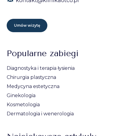
kontakt@klinikaotco.pl
Umów wizytę
Popularne zabiegi
Diagnostyka i terapia łysienia
Chirurgia plastyczna
Medycyna estetyczna
Ginekologia
Kosmetologia
Dermatologia i wenerologia