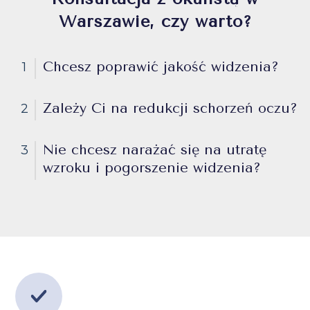
Warszawie, czy warto?
Chcesz poprawić jakość widzenia?
1
Zależy Ci na redukcji schorzeń oczu?
2
Nie chcesz narażać się na utratę
3
wzroku i pogorszenie widzenia?