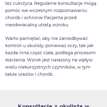
też cukrzyca. Regularne konsultacje mogą
pomóc we wczesnym rozpoznawaniu
chorób i ochronie Pacjenta przed
nieodwracalną utratą wzroku.
Warto pamiętać, aby nie zaniedbywać
kontroli u okulisty, ponieważ oczy, tak jak
każda inna część ciała, podlega procesom
starzenia. Wzrok jest narażony na wpływ
wielu niekorzystnych czynników, w tym
także urazów i chorób.
Konsultacja z okulistą w