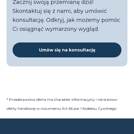
Zacznij swoją przemianę dziś!
Skontaktuj się z nami, aby umówić
konsultację. Odkryj, jak możemy pomóc
Ci osiągnąć wymarzony wygląd.
Umów się na konsultację
* Przedstawiona oferta ma charakter informacyjny i nie stanowi
oferty handlowej w rozumieniu Art.66 par.1 Kodeksu Cywilnego.