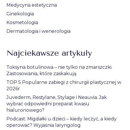
Medycyna estetyczna
Ginekologia
Kosmetologia
Dermatologia i wenerologia
Najciekawsze artykuły
Toksyna botulinowa – nie tylko na zmarszczki.
Zastosowania, które zaskakują
TOP 5 Popularne zabiegi z chirurgii plastycznej w
2026r
Juvederm, Restylane, Stylage i Neauvia. Jak
wybrać odpowiedni preparat kwasu
hialuronowego?
Podcast: Migdałki u dzieci – kiedy leczyć, a kiedy
operować? Wyjaśnia laryngolog