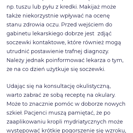
np. tuszu lub pyłu z kredki. Makijaż może
także niekorzystnie wpływać na ocenę
stanu zdrowia oczu. Przed wejściem do
gabinetu lekarskiego dobrze jest zdjąć
soczewki kontaktowe, które również mogą
utrudnić postawienie trafnej diagnozy.
Należy jednak poinformować lekarza o tym,
że na co dzień użytkuje się soczewki.
Udając się na konsultację okulistyczną,
warto zabrać ze sobą receptę na okulary.
Może to znacznie pomóc w doborze nowych
szkieł. Pacjenci muszą pamiętać, że po
zaaplikowaniu kropli mydriatycznych może
występować krótkie pogorszenie się wzroku,