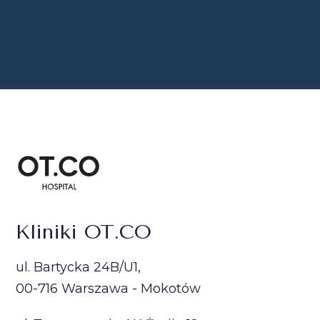
Kliniki OT.CO
ul. Bartycka 24B/U1,
00-716 Warszawa - Mokotów