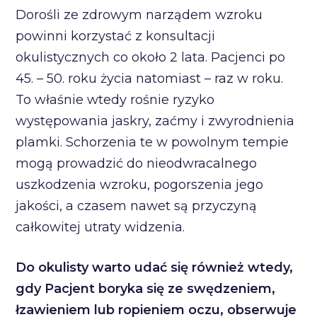
Dorośli ze zdrowym narządem wzroku
powinni korzystać z konsultacji
okulistycznych co około 2 lata. Pacjenci po
45. – 50. roku życia natomiast – raz w roku.
To właśnie wtedy rośnie ryzyko
występowania jaskry, zaćmy i zwyrodnienia
plamki. Schorzenia te w powolnym tempie
mogą prowadzić do nieodwracalnego
uszkodzenia wzroku, pogorszenia jego
jakości, a czasem nawet są przyczyną
całkowitej utraty widzenia.
Do okulisty warto udać się również wtedy,
gdy Pacjent boryka się ze swędzeniem,
łzawieniem lub ropieniem oczu, obserwuje