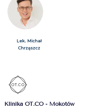
Lek. Michał
Chrząszcz
Klinika OT.CO - Mokotów