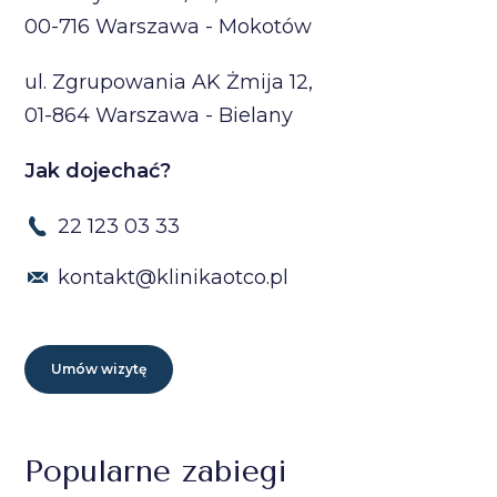
00-716 Warszawa - Mokotów
ul. Zgrupowania AK Żmija 12,
01-864 Warszawa - Bielany
Jak dojechać?
22 123 03 33
kontakt@klinikaotco.pl
Umów wizytę
Popularne zabiegi