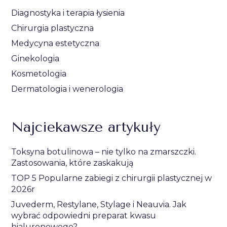
Diagnostyka i terapia łysienia
Chirurgia plastyczna
Medycyna estetyczna
Ginekologia
Kosmetologia
Dermatologia i wenerologia
Najciekawsze artykuły
Toksyna botulinowa – nie tylko na zmarszczki.
Zastosowania, które zaskakują
TOP 5 Popularne zabiegi z chirurgii plastycznej w
2026r
Juvederm, Restylane, Stylage i Neauvia. Jak
wybrać odpowiedni preparat kwasu
hialuronowego?