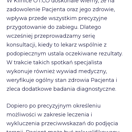
W Klinice OT.CO doskonale wiemy, że na
zadowolenie Pacjenta oraz jego zdrowie,
wpływa przede wszystkim precyzyjne
przygotowanie do zabiegu. Dlatego
wcześniej przeprowadzamy serię
konsultacji, kiedy to lekarz wspólnie z
podopiecznym ustala oczekiwane rezultaty.
W trakcie takich spotkań specjalista
wykonuje również wywiad medyczny,
weryfikuje ogólny stan zdrowia Pacjenta i
zleca dodatkowe badania diagnostyczne.
Dopiero po precyzyjnym określeniu
możliwości w zakresie leczenia i
wykluczenia przeciwwskazań do podjęcia