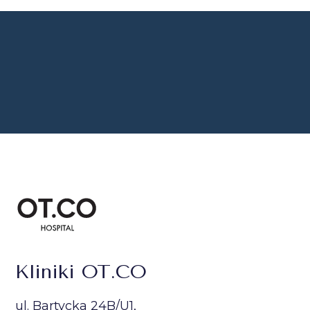
Kliniki OT.CO
ul. Bartycka 24B/U1,