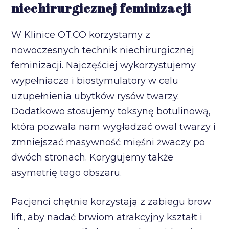
niechirurgicznej feminizacji
W Klinice OT.CO korzystamy z
nowoczesnych technik niechirurgicznej
feminizacji. Najczęściej wykorzystujemy
wypełniacze i biostymulatory w celu
uzupełnienia ubytków rysów twarzy.
Dodatkowo stosujemy toksynę botulinową,
która pozwala nam wygładzać owal twarzy i
zmniejszać masywność mięśni żwaczy po
dwóch stronach. Korygujemy także
asymetrię tego obszaru.
Pacjenci chętnie korzystają z zabiegu brow
lift, aby nadać brwiom atrakcyjny kształt i