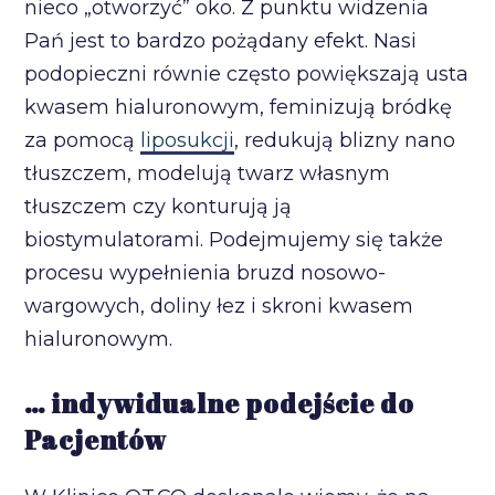
nieco „otworzyć” oko. Z punktu widzenia
Pań jest to bardzo pożądany efekt. Nasi
podopieczni równie często powiększają usta
kwasem hialuronowym, feminizują bródkę
za pomocą
liposukcji
, redukują blizny nano
tłuszczem, modelują twarz własnym
tłuszczem czy konturują ją
biostymulatorami. Podejmujemy się także
procesu wypełnienia bruzd nosowo-
wargowych, doliny łez i skroni kwasem
hialuronowym.
… indywidualne podejście do
Pacjentów