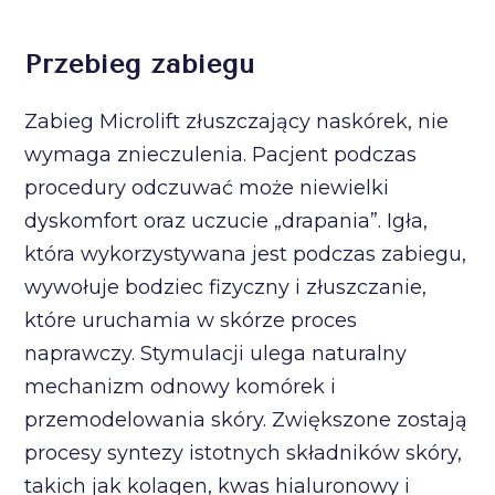
Przebieg zabiegu
Zabieg Microlift złuszczający naskórek, nie
wymaga znieczulenia. Pacjent podczas
procedury odczuwać może niewielki
dyskomfort oraz uczucie „drapania”. Igła,
która wykorzystywana jest podczas zabiegu,
wywołuje bodziec fizyczny i złuszczanie,
które uruchamia w skórze proces
naprawczy. Stymulacji ulega naturalny
mechanizm odnowy komórek i
przemodelowania skóry. Zwiększone zostają
procesy syntezy istotnych składników skóry,
takich jak kolagen, kwas hialuronowy i