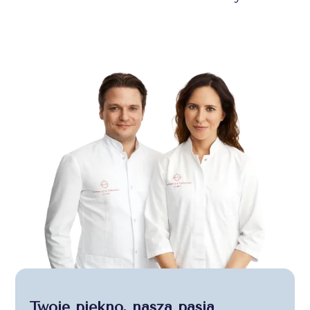
Twoje piękno, nasza pasja