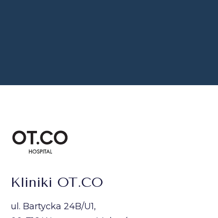
Kliniki OT.CO
ul. Bartycka 24B/U1,