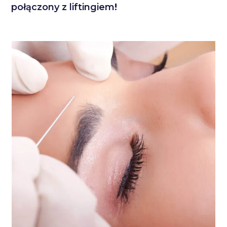
połączony z liftingiem
!