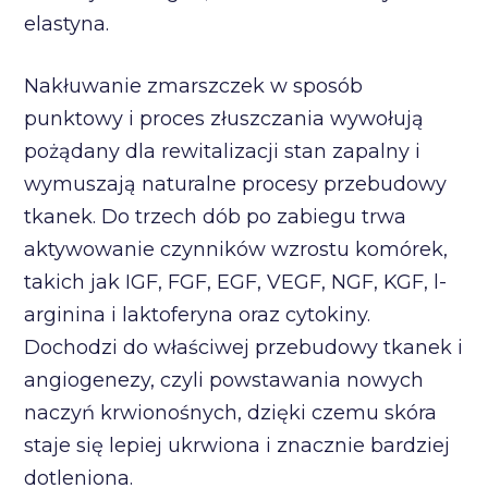
elastyna.
Nakłuwanie zmarszczek w sposób
punktowy i proces złuszczania wywołują
pożądany dla rewitalizacji stan zapalny i
wymuszają naturalne procesy przebudowy
tkanek. Do trzech dób po zabiegu trwa
aktywowanie czynników wzrostu komórek,
takich jak IGF, FGF, EGF, VEGF, NGF, KGF, l-
arginina i laktoferyna oraz cytokiny.
Dochodzi do właściwej przebudowy tkanek i
angiogenezy, czyli powstawania nowych
naczyń krwionośnych, dzięki czemu skóra
staje się lepiej ukrwiona i znacznie bardziej
dotleniona.