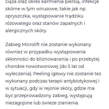
ciąża oraz okres karmienia piersią, infekcje
skórne w tym wirusowe, takie jak np.
opryszczka, występowanie trądziku
różowatego oraz stanów zapalnych i
alergicznych skóry.
Zabieg Microlift nie zostanie wykonany
również w przypadku występowania
skłonności do bliznowacenia i po przebytej
chorobie nowotworowej (do 5 lat od
wyleczenia). Peeling igłowy nie zostanie też
wykonany podczas terapii antybiotykowej i
w sytuacji, gdy w rejonie skóry, gdzie ma
być przeprowadzony zabieg, występują
niezagojone lub świeże zranienia.