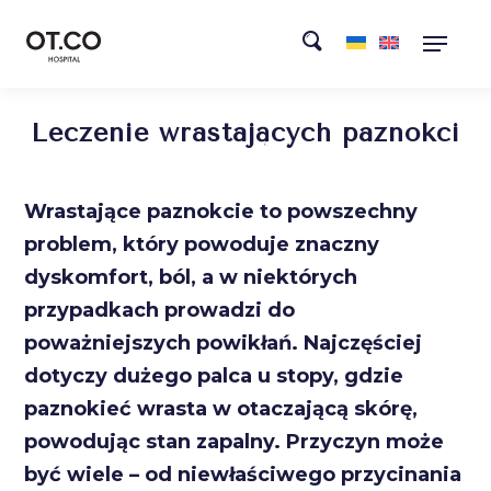
Leczenie wrastających paznokci
Wrastające paznokcie to powszechny
problem, który powoduje znaczny
dyskomfort, ból, a w niektórych
przypadkach prowadzi do
poważniejszych powikłań. Najczęściej
dotyczy dużego palca u stopy, gdzie
paznokieć wrasta w otaczającą skórę,
powodując stan zapalny. Przyczyn może
być wiele – od niewłaściwego przycinania