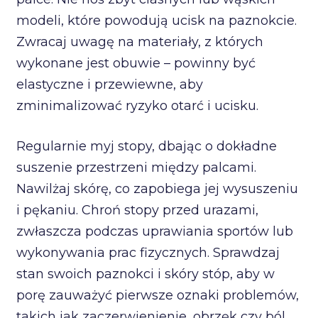
modeli, które powodują ucisk na paznokcie.
Zwracaj uwagę na materiały, z których
wykonane jest obuwie – powinny być
elastyczne i przewiewne, aby
zminimalizować ryzyko otarć i ucisku.
Regularnie myj stopy, dbając o dokładne
suszenie przestrzeni między palcami.
Nawilżaj skórę, co zapobiega jej wysuszeniu
i pękaniu. Chroń stopy przed urazami,
zwłaszcza podczas uprawiania sportów lub
wykonywania prac fizycznych. Sprawdzaj
stan swoich paznokci i skóry stóp, aby w
porę zauważyć pierwsze oznaki problemów,
takich jak zaczerwienienie, obrzęk czy ból.