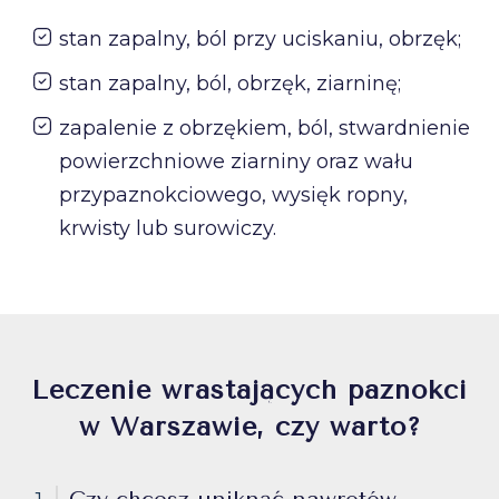
stan zapalny, ból przy uciskaniu, obrzęk;
stan zapalny, ból, obrzęk, ziarninę;
zapalenie z obrzękiem, ból, stwardnienie
powierzchniowe ziarniny oraz wału
przypaznokciowego, wysięk ropny,
krwisty lub surowiczy.
Leczenie wrastających paznokci
w Warszawie, czy warto?