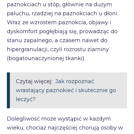
paznokciach u stóp, głównie na dużym
paluchu, rzadziej na paznokciach u dłoni.
Wraz ze wzrostem paznokcia, objawy i
dyskomfort pogłębiają się, prowadząc do
stanu zapalnego, a czasem nawet do
hipergranulacji, czyli rozrostu ziarniny
(bogatounaczynionej tkanki).
Czytaj więcej:
Jak rozpoznać
wrastający paznokieć i skutecznie go
leczyć?
Dolegliwość może wystąpić w każdym
wieku, chociaż najczęściej chorują osoby w