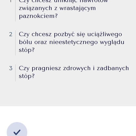
Czy chcesz uniknąć nawrotów
1
związanych z wrastającym
paznokciem?
Czy chcesz pozbyć się uciążliwego
2
bólu oraz nieestetycznego wyglądu
stóp?
Czy pragniesz zdrowych i zadbanych
3
stóp?