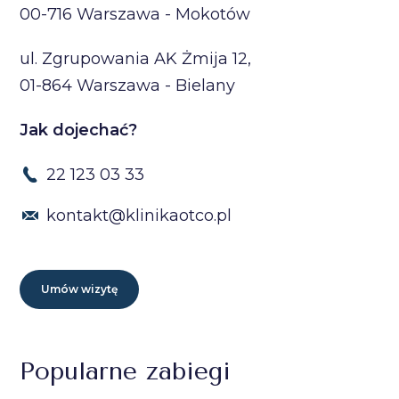
00-716 Warszawa - Mokotów
ul. Zgrupowania AK Żmija 12,
01-864 Warszawa - Bielany
Jak dojechać?
22 123 03 33
kontakt@klinikaotco.pl
Umów wizytę
Popularne zabiegi