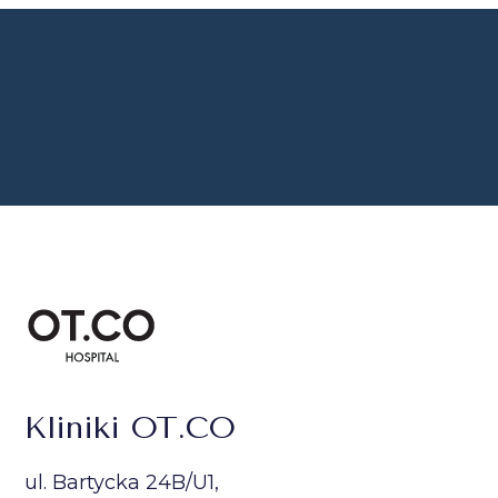
Kliniki OT.CO
ul. Bartycka 24B/U1,