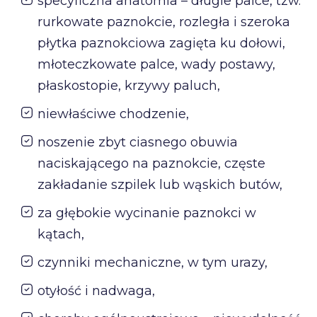
specyficzna anatomia – długie palce, tzw.
rurkowate paznokcie, rozległa i szeroka
płytka paznokciowa zagięta ku dołowi,
młoteczkowate palce, wady postawy,
płaskostopie, krzywy paluch,
niewłaściwe chodzenie,
noszenie zbyt ciasnego obuwia
naciskającego na paznokcie, częste
zakładanie szpilek lub wąskich butów,
za głębokie wycinanie paznokci w
kątach,
czynniki mechaniczne, w tym urazy,
otyłość i nadwaga,