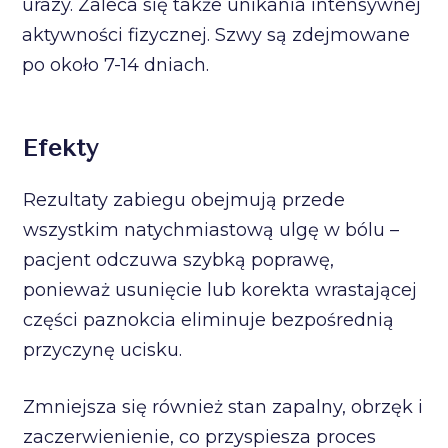
urazy. Zaleca się także unikania intensywnej
aktywności fizycznej. Szwy są zdejmowane
po około 7-14 dniach.
Efekty
Rezultaty zabiegu obejmują przede
wszystkim natychmiastową ulgę w bólu –
pacjent odczuwa szybką poprawę,
ponieważ usunięcie lub korekta wrastającej
części paznokcia eliminuje bezpośrednią
przyczynę ucisku.
Zmniejsza się również stan zapalny, obrzęk i
zaczerwienienie, co przyspiesza proces