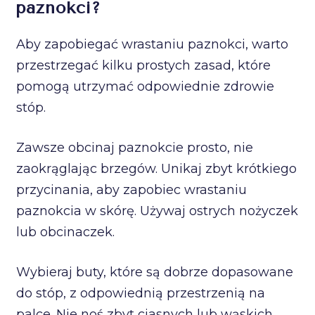
paznokci?
Aby zapobiegać wrastaniu paznokci, warto
przestrzegać kilku prostych zasad, które
pomogą utrzymać odpowiednie zdrowie
stóp.
Zawsze obcinaj paznokcie prosto, nie
zaokrąglając brzegów. Unikaj zbyt krótkiego
przycinania, aby zapobiec wrastaniu
paznokcia w skórę. Używaj ostrych nożyczek
lub obcinaczek.
Wybieraj buty, które są dobrze dopasowane
do stóp, z odpowiednią przestrzenią na
palce. Nie noś zbyt ciasnych lub wąskich