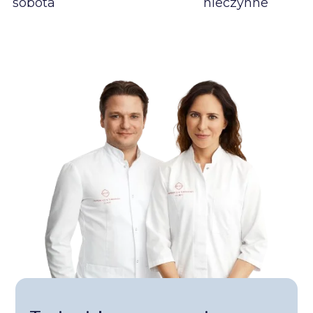
sobota
nieczynne