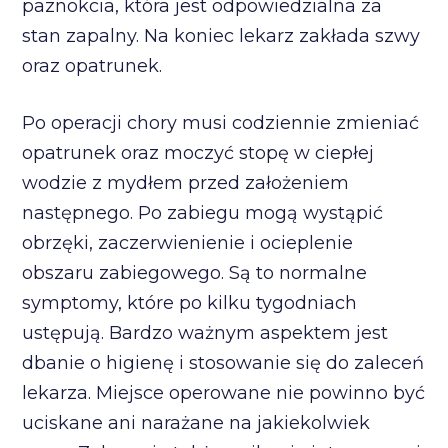
paznokcia, która jest odpowiedzialna za
stan zapalny. Na koniec lekarz zakłada szwy
oraz opatrunek.
Po operacji chory musi codziennie zmieniać
opatrunek oraz moczyć stopę w ciepłej
wodzie z mydłem przed założeniem
następnego. Po zabiegu mogą wystąpić
obrzęki, zaczerwienienie i ocieplenie
obszaru zabiegowego. Są to normalne
symptomy, które po kilku tygodniach
ustępują. Bardzo ważnym aspektem jest
dbanie o higienę i stosowanie się do zaleceń
lekarza. Miejsce operowane nie powinno być
uciskane ani narażane na jakiekolwiek