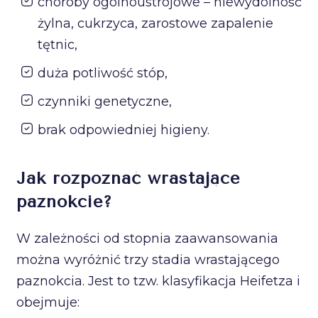
choroby ogólnoustrojowe – niewydolność
żylna, cukrzyca, zarostowe zapalenie
tętnic,
duża potliwość stóp,
czynniki genetyczne,
brak odpowiedniej higieny.
Jak rozpoznać wrastające
paznokcie?
W zależności od stopnia zaawansowania
można wyróżnić trzy stadia wrastającego
paznokcia. Jest to tzw. klasyfikacja Heifetza i
obejmuje: