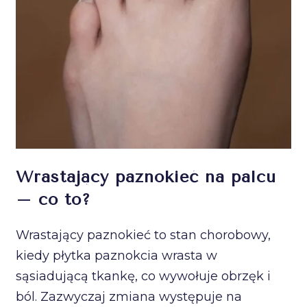
Wrastający paznokieć na palcu
– co to?
Wrastający paznokieć to stan chorobowy,
kiedy płytka paznokcia wrasta w
sąsiadującą tkankę, co wywołuje obrzęk i
ból. Zazwyczaj zmiana występuje na