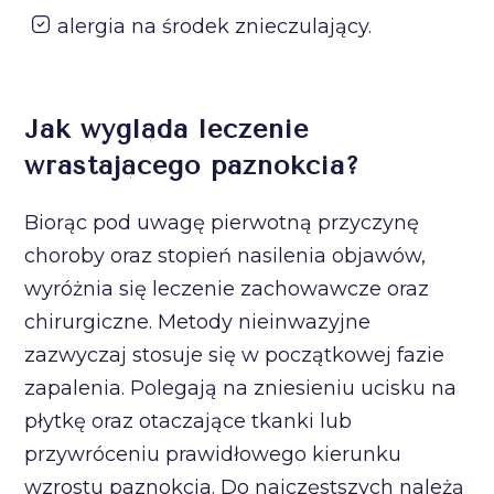
alergia na środek znieczulający.
Jak wygląda leczenie
wrastającego paznokcia?
Biorąc pod uwagę pierwotną przyczynę
choroby oraz stopień nasilenia objawów,
wyróżnia się leczenie zachowawcze oraz
chirurgiczne. Metody nieinwazyjne
zazwyczaj stosuje się w początkowej fazie
zapalenia. Polegają na zniesieniu ucisku na
płytkę oraz otaczające tkanki lub
przywróceniu prawidłowego kierunku
wzrostu paznokcia. Do najczęstszych należą