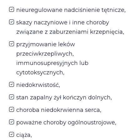
nieuregulowane nadciśnienie tętnicze,
skazy naczyniowe i inne choroby
związane z zaburzeniami krzepnięcia,
przyjmowanie leków
przeciwkrzepliwych,
immunosupresyjnych lub
cytotoksycznych,
niedokrwistość,
stan zapalny żył kończyn dolnych,
choroba niedokrwienna serca,
poważne choroby ogólnoustrojowe,
ciąża,