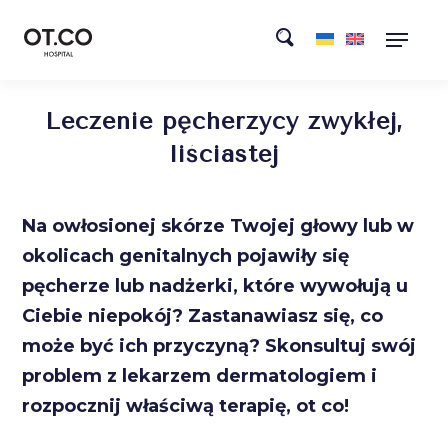
Leczenie pęcherzycy zwykłej,
liściastej
Na owłosionej skórze Twojej głowy lub w
okolicach genitalnych pojawiły się
pęcherze lub nadżerki, które wywołują u
Ciebie niepokój? Zastanawiasz się, co
może być ich przyczyną? Skonsultuj swój
problem z lekarzem dermatologiem i
rozpocznij właściwą terapię, ot co!