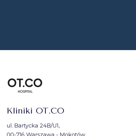
Kliniki OT.CO
ul. Bartycka 24B/U1,
00-716 Warszawa - Mokotów