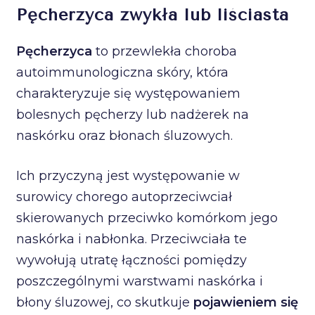
Pęcherzyca zwykła lub liściasta
Pęcherzyca
to przewlekła choroba
autoimmunologiczna skóry, która
charakteryzuje się występowaniem
bolesnych pęcherzy lub nadżerek na
naskórku oraz błonach śluzowych.
Ich przyczyną jest występowanie w
surowicy chorego autoprzeciwciał
skierowanych przeciwko komórkom jego
naskórka i nabłonka. Przeciwciała te
wywołują utratę łączności pomiędzy
poszczególnymi warstwami naskórka i
błony śluzowej, co skutkuje
pojawieniem się