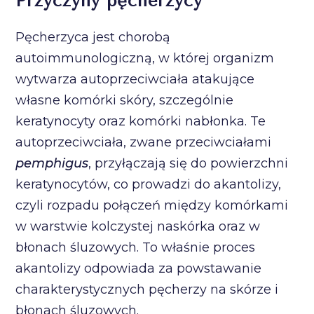
Przyczyny pęcherzycy
Pęcherzyca jest chorobą
autoimmunologiczną, w której organizm
wytwarza autoprzeciwciała atakujące
własne komórki skóry, szczególnie
keratynocyty oraz komórki nabłonka. Te
autoprzeciwciała, zwane przeciwciałami
pemphigus
, przyłączają się do powierzchni
keratynocytów, co prowadzi do akantolizy,
czyli rozpadu połączeń między komórkami
w warstwie kolczystej naskórka oraz w
błonach śluzowych. To właśnie proces
akantolizy odpowiada za powstawanie
charakterystycznych pęcherzy na skórze i
błonach śluzowych.