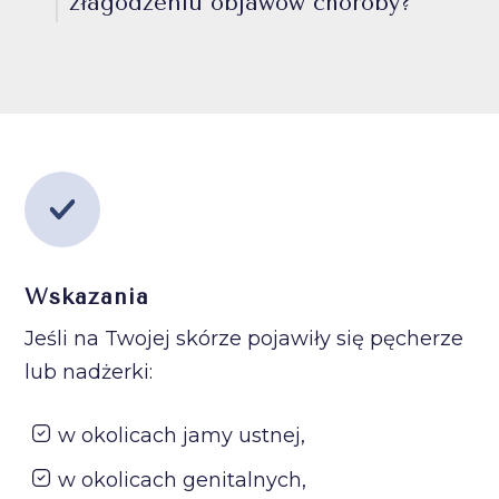
złagodzeniu objawów choroby?
Wskazania
Jeśli na Twojej skórze pojawiły się pęcherze
lub nadżerki:
w okolicach jamy ustnej,
w okolicach genitalnych,