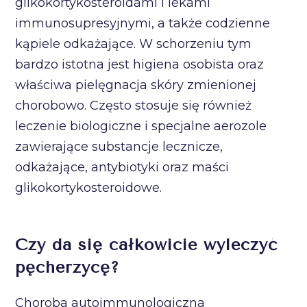
glikokortykosteroidami i lekami
immunosupresyjnymi, a także codzienne
kąpiele odkażające. W schorzeniu tym
bardzo istotna jest higiena osobista oraz
właściwa pielęgnacja skóry zmienionej
chorobowo. Często stosuje się również
leczenie biologiczne i specjalne aerozole
zawierające substancje lecznicze,
odkażające, antybiotyki oraz maści
glikokortykosteroidowe.
Czy da się całkowicie wyleczyć
pęcherzycę?
Choroba autoimmunologiczna