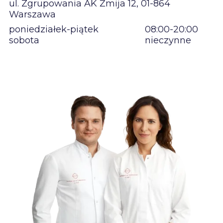
ul. Zgrupowania AK Żmija 12, 01-864
Warszawa
poniedziałek-piątek
08:00-20:00
sobota
nieczynne