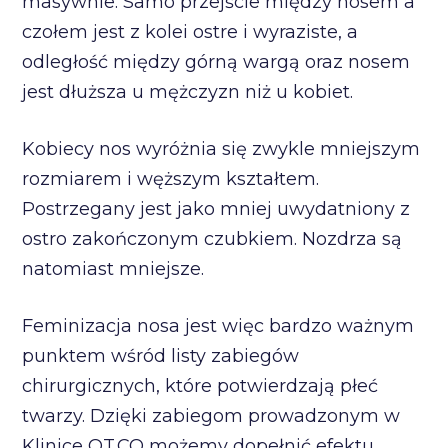
masywnie. Samo przejście między nosem a
czołem jest z kolei ostre i wyraziste, a
odległość między górną wargą oraz nosem
jest dłuższa u mężczyzn niż u kobiet.
Kobiecy nos wyróżnia się zwykle mniejszym
rozmiarem i węższym kształtem.
Postrzegany jest jako mniej uwydatniony z
ostro zakończonym czubkiem. Nozdrza są
natomiast mniejsze.
Feminizacja nosa jest więc bardzo ważnym
punktem wśród listy zabiegów
chirurgicznych, które potwierdzają płeć
twarzy. Dzięki zabiegom prowadzonym w
Klinice OT.CO możemy dopełnić efektu