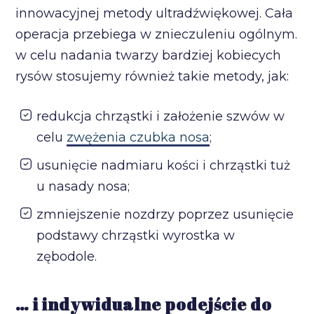
innowacyjnej metody ultradźwiękowej. Cała
operacja przebiega w znieczuleniu ogólnym.
w celu nadania twarzy bardziej kobiecych
rysów stosujemy również takie metody, jak:
redukcja chrząstki i założenie szwów w
celu
zwężenia czubka nosa
;
usunięcie nadmiaru kości i chrząstki tuż
u nasady nosa;
zmniejszenie nozdrzy poprzez usunięcie
podstawy chrząstki wyrostka w
zębodole.
… i indywidualne podejście do