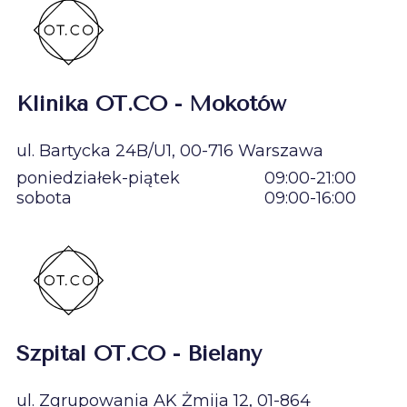
Klinika OT.CO - Mokotów
ul. Bartycka 24B/U1, 00-716 Warszawa
poniedziałek-piątek
09:00-21:00
sobota
09:00-16:00
Szpital OT.CO - Bielany
ul. Zgrupowania AK Żmija 12, 01-864