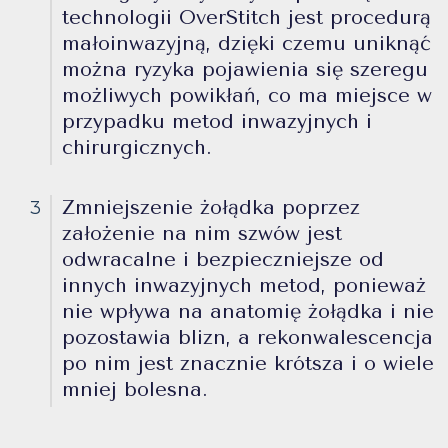
technologii OverStitch jest procedurą
małoinwazyjną, dzięki czemu uniknąć
można ryzyka pojawienia się szeregu
możliwych powikłań, co ma miejsce w
przypadku metod inwazyjnych i
chirurgicznych.
Zmniejszenie żołądka poprzez
3
założenie na nim szwów jest
odwracalne i bezpieczniejsze od
innych inwazyjnych metod, ponieważ
nie wpływa na anatomię żołądka i nie
pozostawia blizn, a rekonwalescencja
po nim jest znacznie krótsza i o wiele
mniej bolesna.