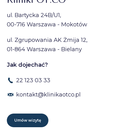
ul. Bartycka 24B/U1,
00-716 Warszawa - Mokotów
ul. Zgrupowania AK Żmija 12,
01-864 Warszawa - Bielany
Jak dojechać?
22 123 03 33
kontakt@klinikaotco.pl
Umów wizytę