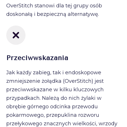
OverStitch stanowi dla tej grupy osób
doskonałą i bezpieczną alternatywę.
Przeciwwskazania
Jak każdy zabieg, tak i endoskopowe
zmniejszenie żołądka (OverStitch) jest
przeciwwskazane w kilku kluczowych
przypadkach. Należą do nich żylaki w
obrębie górnego odcinka przewodu
pokarmowego, przepuklina rozworu
przełykowego znacznych wielkości, wrzody