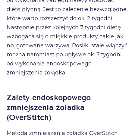
od wykonania zabiegu należy stosować
dietę płynną. Jest to zalecenie bezwzględne,
które warto rozszerzyć do ok. 2 tygodni.
Następnie przez kolejnych 7 tygodni dietę
wzbogaca się o miękkie produkty, takie jak
np. gotowane warzywa. Posiłki stałe włączyć
można natomiast po upływie ok. 7 tygodni
od wykonania endoskopowego
zmniejszenia żołądka.
Zalety endoskopowego
zmniejszenia żołądka
(OverStitch)
Metoda zmniejszenia żołądka OverStitch