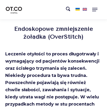
Endoskopowe zmniejszenie
żołądka (OverStitch)
Leczenie otyłości to proces długotrwały i
wymagający od pacjentów konsekwencji
oraz ścisłego trzymania się zaleceń.
Niekiedy procedura ta bywa trudna.
Powszechnie pojawiają się również
chwile słabości, zawahania i sytuacje,
kiedy utrata wagi nie postępuje. W wielu
przypadkach metody w stu procentach