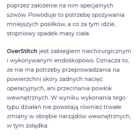
poprzez założenie na nim specjalnych
szwów. Powoduje to potrzebę spożywania
mniejszych posiłków, a co za tym idzie,
stopniowy spadek masy ciała.
OverStitch
jest zabiegiem niechirurgicznym
i wykonywanym endoskopowo. Oznacza to,
że nie ma potrzeby przeprowadzania na
powierzchni skóry żadnych nacięć
operacyjnych, ani przecinania powłok
wewnętrznych. W wyniku wykonania tego
typu działań nie powstają również trwałe
zmiany w obrębie narządów wewnętrznych,
w tym żołądka.