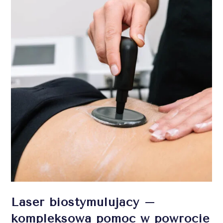
Laser biostymulujący –
kompleksowa pomoc w powrocie