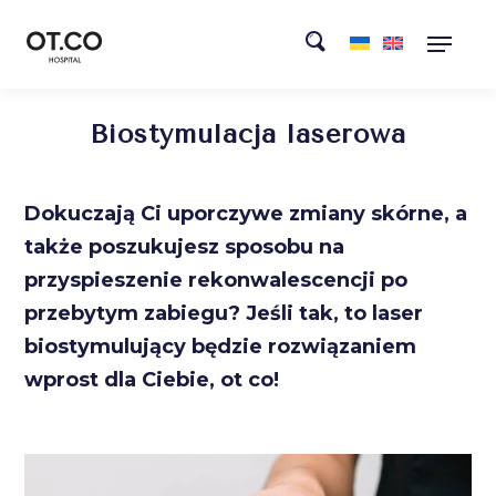
Biostymulacja laserowa
Dokuczają Ci uporczywe zmiany skórne, a
także poszukujesz sposobu na
przyspieszenie rekonwalescencji po
przebytym zabiegu? Jeśli tak, to laser
biostymulujący będzie rozwiązaniem
wprost dla Ciebie, ot co!