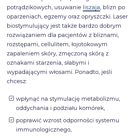
potrądzikowych, usuwanie
liszaja
, blizn po
oparzeniach, egzemy oraz opryszczki. Laser
biostymulujący jest także bardzo dobrym
rozwiązaniem dla pacjentów z bliznami,
rozstępami, cellulitem, łojotokowym
zapaleniem skóry, zmęczoną skórą z
oznakami starzenia, słabymi i
wypadającymi włosami. Ponadto, jeśli
chcesz:
wpłynąć na stymulację metabolizmu,
oddychania i podziału komórek,
poprawić wzrost odporności systemu
immunologicznego,