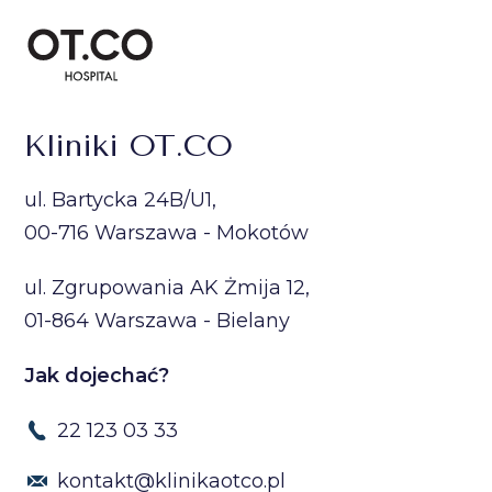
Kliniki OT.CO
ul. Bartycka 24B/U1,
00-716 Warszawa - Mokotów
ul. Zgrupowania AK Żmija 12,
01-864 Warszawa - Bielany
Jak dojechać?
22 123 03 33
kontakt@klinikaotco.pl