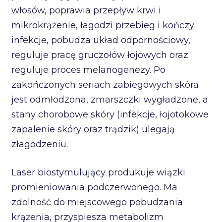
włosów, poprawia przepływ krwi i
mikrokrążenie, łagodzi przebieg i kończy
infekcje, pobudza układ odpornościowy,
reguluje pracę gruczołów łojowych oraz
reguluje proces melanogenezy. Po
zakończonych seriach zabiegowych skóra
jest odmłodzona, zmarszczki wygładzone, a
stany chorobowe skóry (infekcje, łojotokowe
zapalenie skóry oraz trądzik) ulegają
złagodzeniu.
Laser biostymulujący produkuje wiązki
promieniowania podczerwonego. Ma
zdolność do miejscowego pobudzania
krążenia, przyspiesza metabolizm