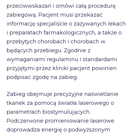
przeciwwskazań i omówi całą procedurę
zabiegową. Pacjent musi przekazać
informację specjaliście o zażywanych lekach
i preparatach farmakologicznych, a także o
przebytych chorobach i chorobach w
będących przebiegu. Zgodnie z
wymaganiami regulaminu i standardami
przyjętymi przez kliniki pacjent powinien
podpisać zgodę na zabieg.
Zabieg obejmuje precyzyjne naświetlanie
tkanek za pomocą światła laserowego o
parametrach biostymulujących.
Podczerwone promieniowanie laserowe
doprowadza energię o podwyższonym