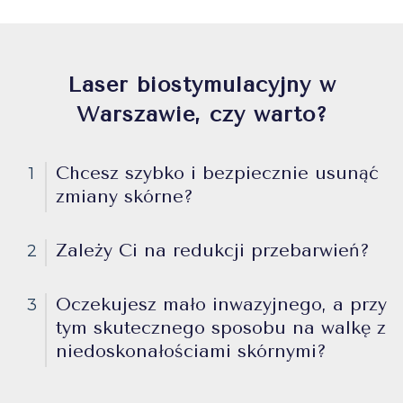
Laser biostymulacyjny w
Warszawie, czy warto?
Chcesz szybko i bezpiecznie usunąć
1
zmiany skórne?
Zależy Ci na redukcji przebarwień?
2
Oczekujesz mało inwazyjnego, a przy
3
tym skutecznego sposobu na walkę z
niedoskonałościami skórnymi?