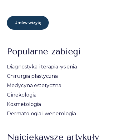
Umów wizytę
Popularne zabiegi
Diagnostyka i terapia łysienia
Chirurgia plastyczna
Medycyna estetyczna
Ginekologia
Kosmetologia
Dermatologia i wenerologia
Najciekawsze artykuły