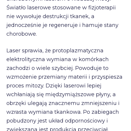
Światło laserowe stosowane w fizjoterapii
nie wywołuje destrukcji tkanek, a
jednocześnie je regeneruje i hamuje stany
chorobowe.
Laser sprawia, że protoplazmatyczna
elektrolityczna wymiana w komórkach
zachodzi o wiele szybciej. Powoduje to
wzmożenie przemiany materii i przyspiesza
proces mitozy. Dzięki laserowi lepiej
wchłaniają się międzymiąższowe płyny, a
obrzęki ulegają znacznemu zmniejszeniu i
wzrasta wymiana tkankowa. Po zabiegach
pobudzony jest układ odpornościowy i
zwiększana jest produkcja przeciwciał.