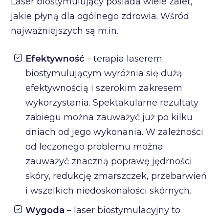
Laser biostymulujący posiada wiele zalet,
jakie płyną dla ogólnego zdrowia. Wśród
najważniejszych są m.in.:
Efektywność
– terapia laserem
biostymulującym wyróżnia się dużą
efektywnością i szerokim zakresem
wykorzystania. Spektakularne rezultaty
zabiegu można zauważyć już po kilku
dniach od jego wykonania. W zależności
od leczonego problemu można
zauważyć znaczną poprawę jędrności
skóry, redukcję zmarszczek, przebarwień
i wszelkich niedoskonałości skórnych.
Wygoda
– laser biostymulacyjny to