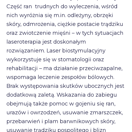
Część ran trudnych do wyleczenia, wśród
nich wyróżnia się m.in. odleżyny, obrzęki
skóry, odmrożenia, ciężkie postacie trądziku
oraz zwiotczenie mięśni – w tych sytuacjach
laseroterapia jest doskonałym
rozwiązaniem. Laser biostymulacyjny
wykorzystuje się w stomatologii oraz
rehabilitacji – ma działanie przeciwzapalne,
wspomaga leczenie zespołów bólowych.
Brak występowania skutków ubocznych jest
dodatkową zaletą. Wskazania do zabiegu
obejmują także pomoc w gojeniu się ran,
urazów i owrzodzeń, usuwanie zmarszczek,
przebarwień i plam barwnikowych skóry,
usuwanie trądziku pospolitego i blizn