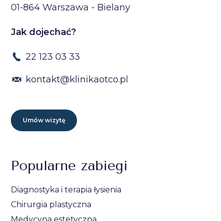
01-864 Warszawa - Bielany
Jak dojechać?
22 123 03 33
kontakt@klinikaotco.pl
Umów wizytę
Popularne zabiegi
Diagnostyka i terapia łysienia
Chirurgia plastyczna
Medycyna estetyczna