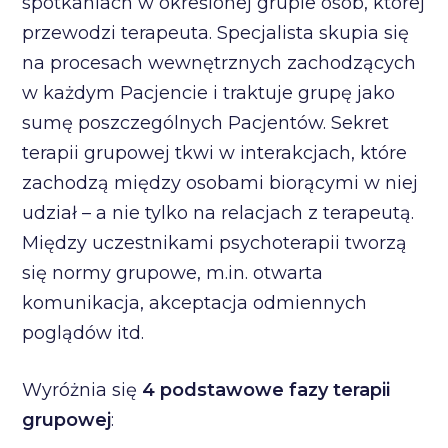
spotkaniach w określonej grupie osób, której
przewodzi terapeuta. Specjalista skupia się
na procesach wewnętrznych zachodzących
w każdym Pacjencie i traktuje grupę jako
sumę poszczególnych Pacjentów. Sekret
terapii grupowej tkwi w interakcjach, które
zachodzą między osobami biorącymi w niej
udział – a nie tylko na relacjach z terapeutą.
Między uczestnikami psychoterapii tworzą
się normy grupowe, m.in. otwarta
komunikacja, akceptacja odmiennych
poglądów itd.
Wyróżnia się
4 podstawowe fazy terapii
grupowej
: