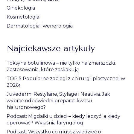
Ginekologia
Kosmetologia
Dermatologia i wenerologia
Najciekawsze artykuły
Toksyna botulinowa – nie tylko na zmarszczki.
Zastosowania, które zaskakują
TOP 5 Popularne zabiegi z chirurgii plastycznej w
2026r
Juvederm, Restylane, Stylage i Neauvia. Jak
wybrać odpowiedni preparat kwasu
hialuronowego?
Podcast: Migdałki u dzieci – kiedy leczyć, a kiedy
operować? Wyjaśnia laryngolog
Podcast: Wszystko co musisz wiedzieć o