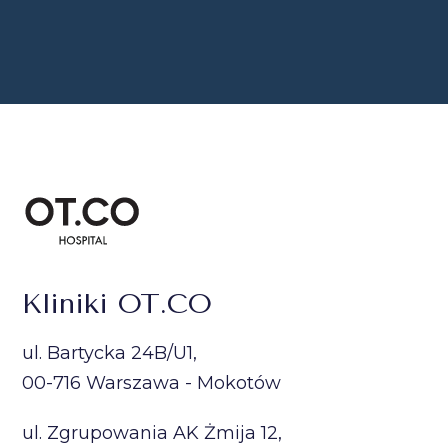
Kliniki OT.CO
ul. Bartycka 24B/U1,
00-716 Warszawa - Mokotów
ul. Zgrupowania AK Żmija 12,