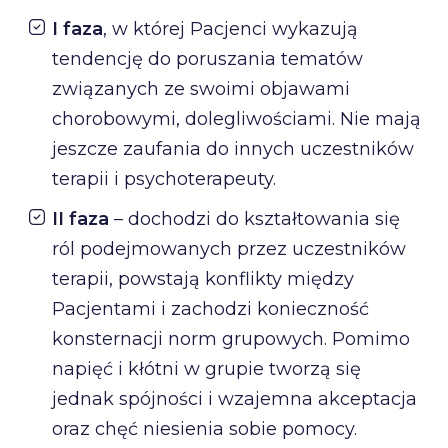
I faza
, w której Pacjenci wykazują
tendencję do poruszania tematów
związanych ze swoimi objawami
chorobowymi, dolegliwościami. Nie mają
jeszcze zaufania do innych uczestników
terapii i psychoterapeuty.
II faza
– dochodzi do kształtowania się
ról podejmowanych przez uczestników
terapii, powstają konflikty między
Pacjentami i zachodzi konieczność
konsternacji norm grupowych. Pomimo
napięć i kłótni w grupie tworzą się
jednak spójności i wzajemna akceptacja
oraz chęć niesienia sobie pomocy.