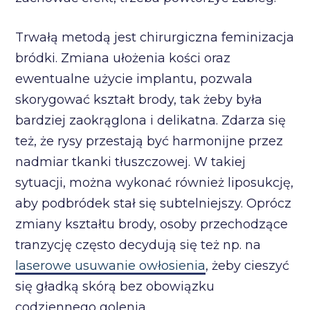
Trwałą metodą jest chirurgiczna feminizacja
bródki. Zmiana ułożenia kości oraz
ewentualne użycie implantu, pozwala
skorygować kształt brody, tak żeby była
bardziej zaokrąglona i delikatna. Zdarza się
też, że rysy przestają być harmonijne przez
nadmiar tkanki tłuszczowej. W takiej
sytuacji, można wykonać również liposukcję,
aby podbródek stał się subtelniejszy. Oprócz
zmiany kształtu brody, osoby przechodzące
tranzycję często decydują się też np. na
laserowe usuwanie owłosienia
, żeby cieszyć
się gładką skórą bez obowiązku
codziennego golenia.