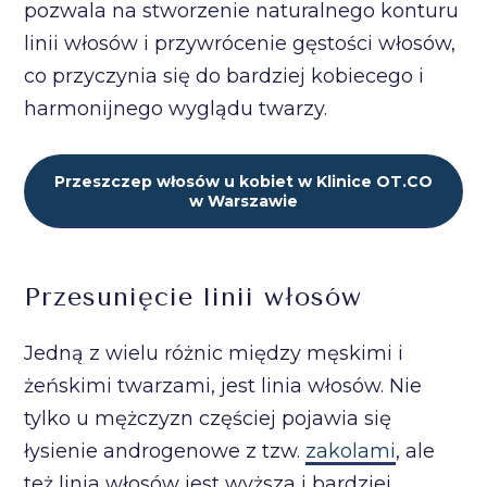
pozwala na stworzenie naturalnego konturu
linii włosów i przywrócenie gęstości włosów,
co przyczynia się do bardziej kobiecego i
harmonijnego wyglądu twarzy.
Przeszczep włosów u kobiet w Klinice OT.CO
w Warszawie
Przesunięcie linii włosów
Jedną z wielu różnic między męskimi i
żeńskimi twarzami, jest linia włosów. Nie
tylko u mężczyzn częściej pojawia się
łysienie androgenowe z tzw.
zakolami
, ale
też linia włosów jest wyższa i bardziej