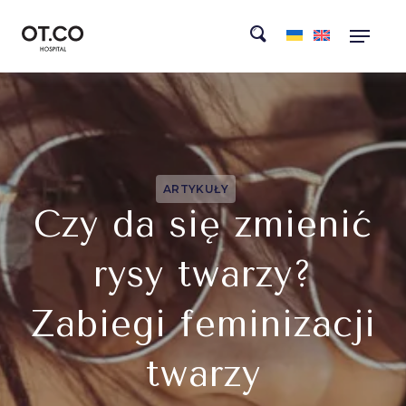
ARTYKUŁY
Czy da się zmienić
rysy twarzy?
Zabiegi feminizacji
twarzy