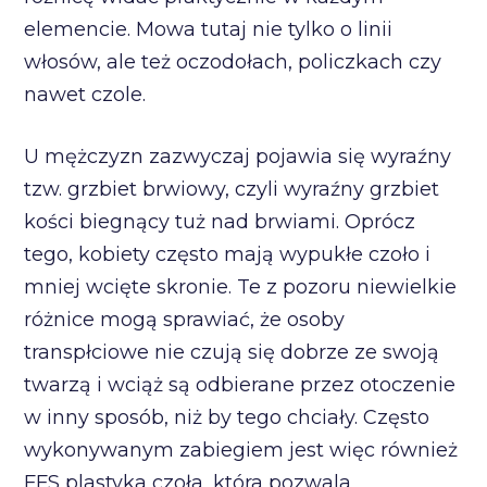
elemencie. Mowa tutaj nie tylko o linii
włosów, ale też oczodołach, policzkach czy
nawet czole.
U mężczyzn zazwyczaj pojawia się wyraźny
tzw. grzbiet brwiowy, czyli wyraźny grzbiet
kości biegnący tuż nad brwiami. Oprócz
tego, kobiety często mają wypukłe czoło i
mniej wcięte skronie. Te z pozoru niewielkie
różnice mogą sprawiać, że osoby
transpłciowe nie czują się dobrze ze swoją
twarzą i wciąż są odbierane przez otoczenie
w inny sposób, niż by tego chciały. Często
wykonywanym zabiegiem jest więc również
FFS plastyka czoła, która pozwala