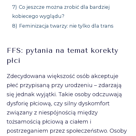
7)
Co jeszcze można zrobić dla bardziej
kobiecego wyglądu?
8)
Feminizacja twarzy: nie tylko dla trans
FFS: pytania na temat korekty
płci
Zdecydowana większość osób akceptuje
płeć przypisaną przy urodzeniu – zdarzają
się jednak wyjątki. Takie osoby odczuwają
dysforię płciową, czy silny dyskomfort
związany z niespójnością między
tożsamością płciową a ciałem i
postrzeganiem przez społeczeństwo. Osoby