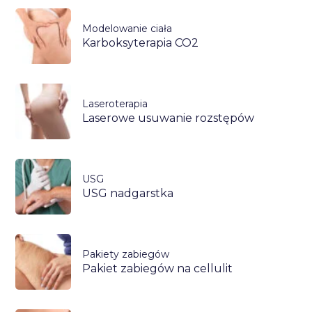
Modelowanie ciała
Karboksyterapia CO2
Laseroterapia
Laserowe usuwanie rozstępów
USG
USG nadgarstka
Pakiety zabiegów
Pakiet zabiegów na cellulit