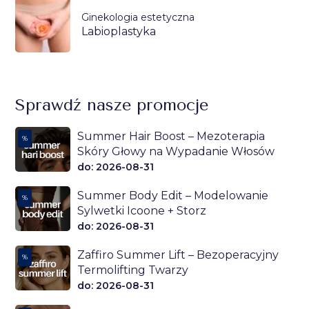
Ginekologia estetyczna
Labioplastyka
Sprawdź nasze promocje
Summer Hair Boost – Mezoterapia
%
Skóry Głowy na Wypadanie Włosów
do: 2026-08-31
Summer Body Edit – Modelowanie
%
Sylwetki Icoone + Storz
do: 2026-08-31
Zaffiro Summer Lift – Bezoperacyjny
%
Termolifting Twarzy
do: 2026-08-31