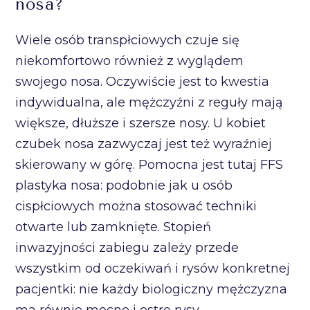
nosa?
Wiele osób transpłciowych czuje się
niekomfortowo również z wyglądem
swojego nosa. Oczywiście jest to kwestia
indywidualna, ale mężczyźni z reguły mają
większe, dłuższe i szersze nosy. U kobiet
czubek nosa zazwyczaj jest też wyraźniej
skierowany w górę. Pomocna jest tutaj FFS
plastyka nosa: podobnie jak u osób
cispłciowych można stosować techniki
otwarte lub zamknięte. Stopień
inwazyjności zabiegu zależy przede
wszystkim od oczekiwań i rysów konkretnej
pacjentki: nie każdy biologiczny mężczyzna
ma równie mocne i ostre rysy.