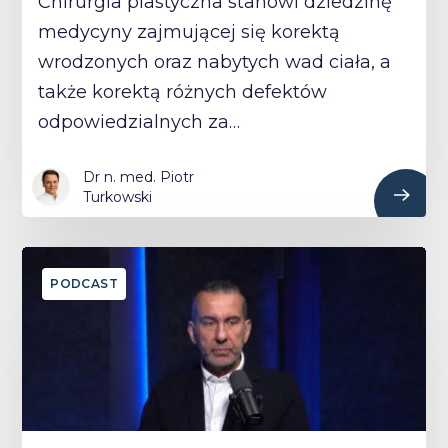
Chirurgia plastyczna stanowi dziedzinę
medycyny zajmującej się korektą
wrodzonych oraz nabytych wad ciała, a
także korektą różnych defektów
odpowiedzialnych za…
Dr n. med. Piotr
Turkowski
PODCAST