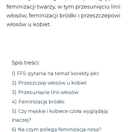
feminizacji twarzy, w tym przesunięciu linii
włosów, feminizacji bródki i przeszczepowi
włosów u kobiet.
Spis treści:
1)
FFS: pytania na temat korekty płci
2)
Przeszczep włosów u kobiet
3)
Przesunięcie linii włosów
4)
Feminizacja bródki
5)
Czy męskie i kobiece czoła wyglądają
inaczej?
6)
Na czym polega feminizacja nosa?