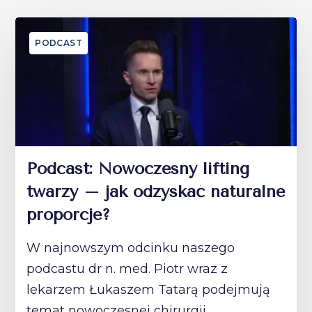
PODCAST
Podcast: Nowoczesny lifting
twarzy – jak odzyskać naturalne
proporcje?
W najnowszym odcinku naszego
podcastu dr n. med. Piotr wraz z
lekarzem Łukaszem Tatarą podejmują
temat nowoczesnej chirurgii