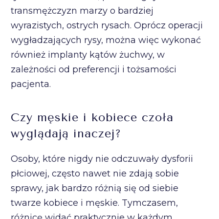
transmężczyzn marzy o bardziej
wyrazistych, ostrych rysach. Oprócz operacji
wygładzających rysy, można więc wykonać
również implanty kątów żuchwy, w
zależności od preferencji i tożsamości
pacjenta.
Czy męskie i kobiece czoła
wyglądają inaczej?
Osoby, które nigdy nie odczuwały dysforii
płciowej, często nawet nie zdają sobie
sprawy, jak bardzo różnią się od siebie
twarze kobiece i męskie. Tymczasem,
różnicę widać praktycznie w każdym