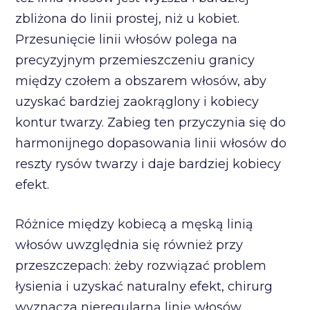
zbliżona do linii prostej, niż u kobiet.
Przesunięcie linii włosów polega na
precyzyjnym przemieszczeniu granicy
między czołem a obszarem włosów, aby
uzyskać bardziej zaokrąglony i kobiecy
kontur twarzy. Zabieg ten przyczynia się do
harmonijnego dopasowania linii włosów do
reszty rysów twarzy i daje bardziej kobiecy
efekt.
Różnice między kobiecą a męską linią
włosów uwzględnia się również przy
przeszczepach: żeby rozwiązać problem
łysienia i uzyskać naturalny efekt, chirurg
wyznacza nieregularną linię włosów,