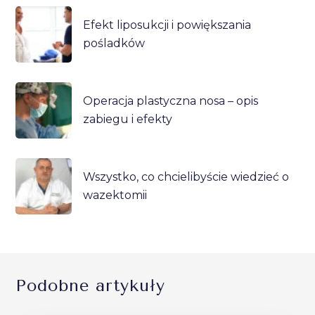
Efekt liposukcji i powiększania
pośladków
Operacja plastyczna nosa – opis
zabiegu i efekty
Wszystko, co chcielibyście wiedzieć o
wazektomii
Podobne artykuły