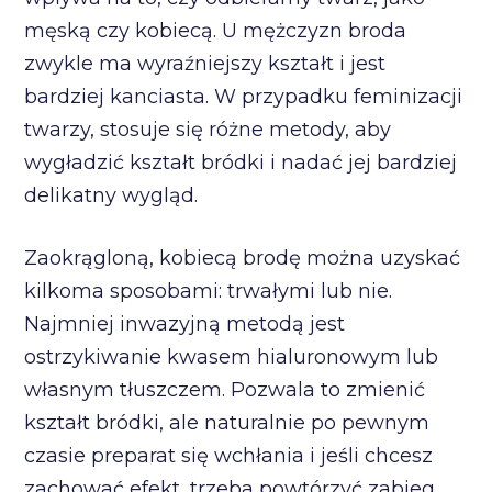
męską czy kobiecą. U mężczyzn broda
zwykle ma wyraźniejszy kształt i jest
bardziej kanciasta. W przypadku feminizacji
twarzy, stosuje się różne metody, aby
wygładzić kształt bródki i nadać jej bardziej
delikatny wygląd.
Zaokrągloną, kobiecą brodę można uzyskać
kilkoma sposobami: trwałymi lub nie.
Najmniej inwazyjną metodą jest
ostrzykiwanie kwasem hialuronowym lub
własnym tłuszczem. Pozwala to zmienić
kształt bródki, ale naturalnie po pewnym
czasie preparat się wchłania i jeśli chcesz
zachować efekt, trzeba powtórzyć zabieg.