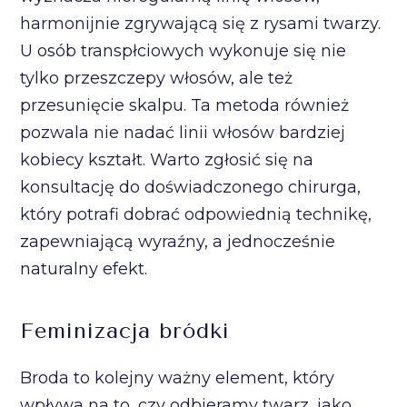
harmonijnie zgrywającą się z rysami twarzy.
U osób transpłciowych wykonuje się nie
tylko przeszczepy włosów, ale też
przesunięcie skalpu. Ta metoda również
pozwala nie nadać linii włosów bardziej
kobiecy kształt. Warto zgłosić się na
konsultację do doświadczonego chirurga,
który potrafi dobrać odpowiednią technikę,
zapewniającą wyraźny, a jednocześnie
naturalny efekt.
Feminizacja bródki
Broda to kolejny ważny element, który
wpływa na to, czy odbieramy twarz, jako