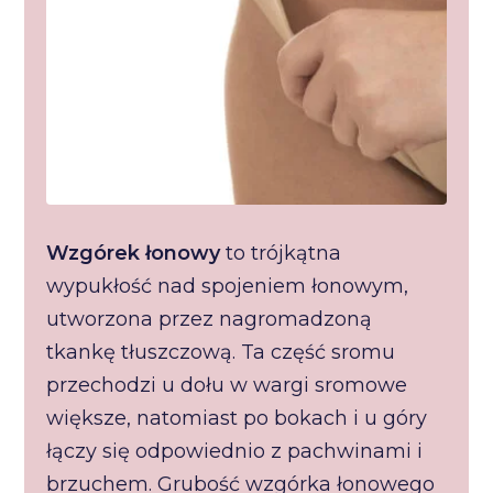
Wzgórek łonowy
to trójkątna
wypukłość nad spojeniem łonowym,
utworzona przez nagromadzoną
tkankę tłuszczową. Ta część sromu
przechodzi u dołu w wargi sromowe
większe, natomiast po bokach i u góry
łączy się odpowiednio z pachwinami i
brzuchem. Grubość wzgórka łonowego