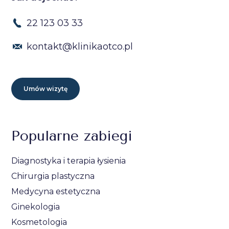
22 123 03 33
kontakt@klinikaotco.pl
Umów wizytę
Popularne zabiegi
Diagnostyka i terapia łysienia
Chirurgia plastyczna
Medycyna estetyczna
Ginekologia
Kosmetologia