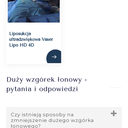
Liposukcja
ultradźwiękowa Vaser
Lipo HD 4D
Duży wzgórek łonowy -
pytania i odpowiedzi
Czy istnieją sposoby na
zmniejszenie dużego wzgórka
łonowego?