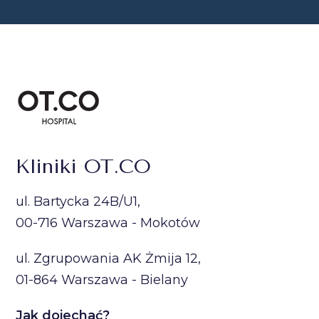
Kliniki OT.CO
ul. Bartycka 24B/U1,
00-716 Warszawa - Mokotów
ul. Zgrupowania AK Żmija 12,
01-864 Warszawa - Bielany
Jak dojechać?