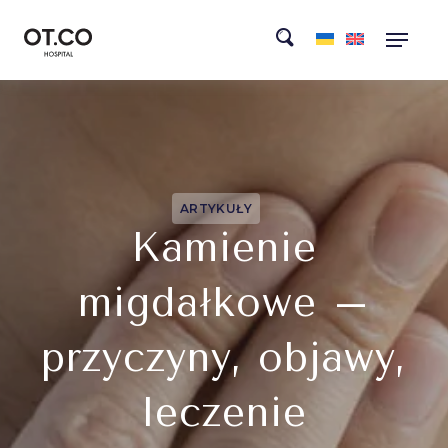
ARTYKUŁY
Kamienie
migdałkowe –
przyczyny, objawy,
leczenie