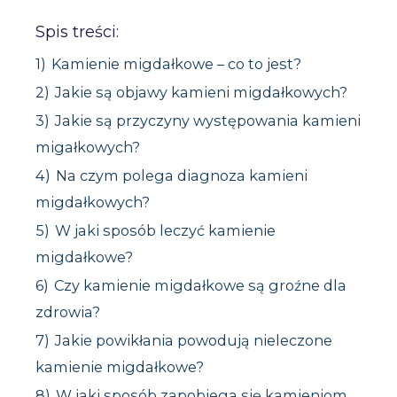
Spis treści:
1)
Kamienie migdałkowe – co to jest?
2)
Jakie są objawy kamieni migdałkowych?
3)
Jakie są przyczyny występowania kamieni
migałkowych?
4)
Na czym polega diagnoza kamieni
migdałkowych?
5)
W jaki sposób leczyć kamienie
migdałkowe?
6)
Czy kamienie migdałkowe są groźne dla
zdrowia?
7)
Jakie powikłania powodują nieleczone
kamienie migdałkowe?
8)
W jaki sposób zapobiega się kamieniom