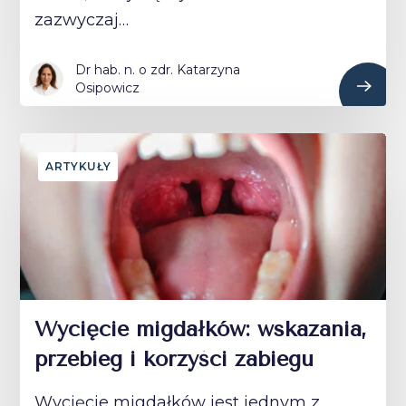
zazwyczaj…
Dr hab. n. o zdr. Katarzyna
Osipowicz
ARTYKUŁY
Wycięcie migdałków: wskazania,
przebieg i korzyści zabiegu
Wycięcie migdałków jest jednym z