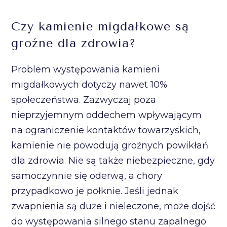
Czy kamienie migdałkowe są
groźne dla zdrowia?
Problem występowania kamieni
migdałkowych dotyczy nawet 10%
społeczeństwa. Zazwyczaj poza
nieprzyjemnym oddechem wpływającym
na ograniczenie kontaktów towarzyskich,
kamienie nie powodują groźnych powikłań
dla zdrowia. Nie są także niebezpieczne, gdy
samoczynnie się oderwą, a chory
przypadkowo je połknie. Jeśli jednak
zwapnienia są duże i nieleczone, może dojść
do występowania silnego stanu zapalnego