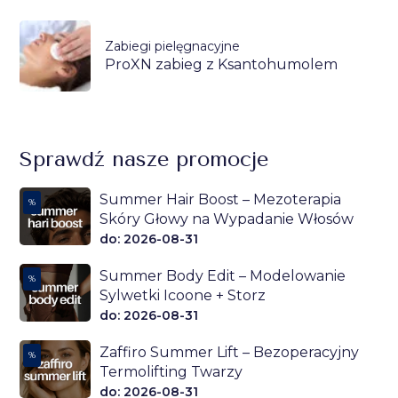
Zabiegi pielęgnacyjne
ProXN zabieg z Ksantohumolem
Sprawdź nasze promocje
Summer Hair Boost – Mezoterapia
%
Skóry Głowy na Wypadanie Włosów
do: 2026-08-31
Summer Body Edit – Modelowanie
%
Sylwetki Icoone + Storz
do: 2026-08-31
Zaffiro Summer Lift – Bezoperacyjny
%
Termolifting Twarzy
do: 2026-08-31