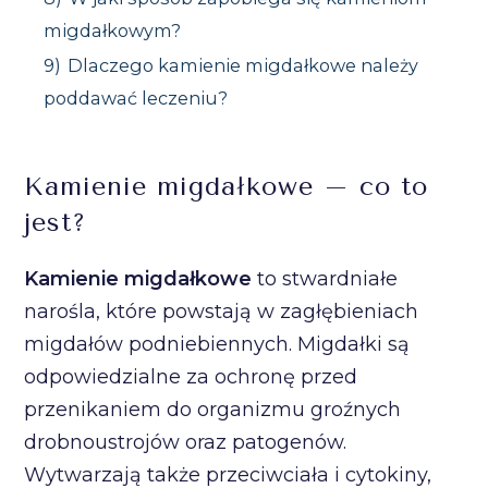
migdałkowym?
9)
Dlaczego kamienie migdałkowe należy
poddawać leczeniu?
Kamienie migdałkowe – co to
jest?
Kamienie migdałkowe
to stwardniałe
narośla, które powstają w zagłębieniach
migdałów podniebiennych. Migdałki są
odpowiedzialne za ochronę przed
przenikaniem do organizmu groźnych
drobnoustrojów oraz patogenów.
Wytwarzają także przeciwciała i cytokiny,