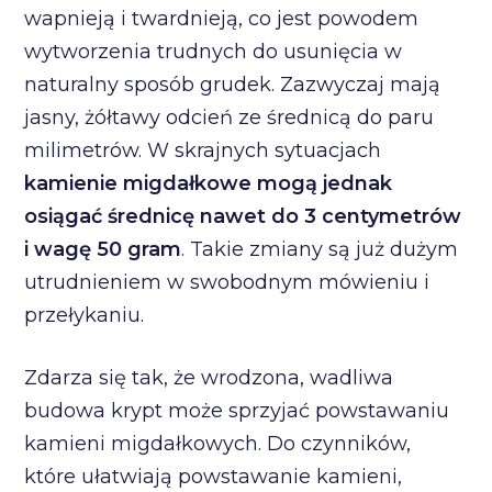
wapnieją i twardnieją, co jest powodem
wytworzenia trudnych do usunięcia w
naturalny sposób grudek. Zazwyczaj mają
jasny, żółtawy odcień ze średnicą do paru
milimetrów. W skrajnych sytuacjach
kamienie migdałkowe mogą jednak
osiągać średnicę nawet do 3 centymetrów
i wagę 50 gram
. Takie zmiany są już dużym
utrudnieniem w swobodnym mówieniu i
przełykaniu.
Zdarza się tak, że wrodzona, wadliwa
budowa krypt może sprzyjać powstawaniu
kamieni migdałkowych. Do czynników,
które ułatwiają powstawanie kamieni,