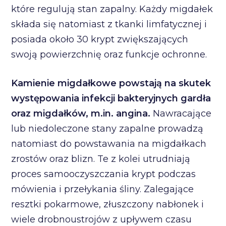
które regulują stan zapalny. Każdy migdałek
składa się natomiast z tkanki limfatycznej i
posiada około 30 krypt zwiększających
swoją powierzchnię oraz funkcje ochronne.
Kamienie migdałkowe powstają na skutek
występowania infekcji bakteryjnych gardła
oraz migdałków, m.in. angina.
Nawracające
lub niedoleczone stany zapalne prowadzą
natomiast do powstawania na migdałkach
zrostów oraz blizn. Te z kolei utrudniają
proces samooczyszczania krypt podczas
mówienia i przełykania śliny. Zalegające
resztki pokarmowe, złuszczony nabłonek i
wiele drobnoustrojów z upływem czasu