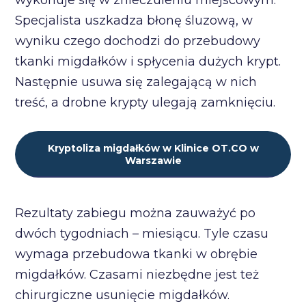
Specjalista uszkadza błonę śluzową, w
wyniku czego dochodzi do przebudowy
tkanki migdałków i spłycenia dużych krypt.
Następnie usuwa się zalegającą w nich
treść, a drobne krypty ulegają zamknięciu.
Kryptoliza migdałków w Klinice OT.CO w
Warszawie
Rezultaty zabiegu można zauważyć po
dwóch tygodniach – miesiącu. Tyle czasu
wymaga przebudowa tkanki w obrębie
migdałków. Czasami niezbędne jest też
chirurgiczne usunięcie migdałków.