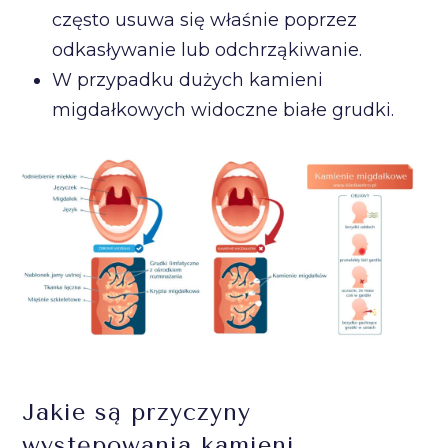
często usuwa się właśnie poprzez
odkasływanie lub odchrząkiwanie.
W przypadku dużych kamieni
migdałkowych widoczne białe grudki.
Jakie są przyczyny
występowania kamieni