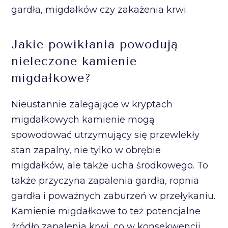
gardła, migdałków czy zakażenia krwi.
Jakie powikłania powodują
nieleczone kamienie
migdałkowe?
Nieustannie zalegające w kryptach
migdałkowych kamienie mogą
spowodować utrzymujący się przewlekły
stan zapalny, nie tylko w obrębie
migdałków, ale także ucha środkowego. To
także przyczyna zapalenia gardła, ropnia
gardła i poważnych zaburzeń w przełykaniu.
Kamienie migdałkowe to też potencjalne
źródło zapalenia krwi, co w konsekwencji