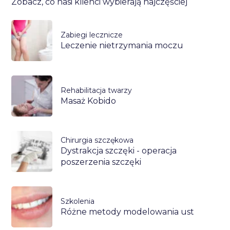
Zobacz, co nasi klienci wybierają najczęściej
Zabiegi lecznicze
Leczenie nietrzymania moczu
Rehabilitacja twarzy
Masaż Kobido
Chirurgia szczękowa
Dystrakcja szczęki - operacja
poszerzenia szczęki
Szkolenia
Różne metody modelowania ust