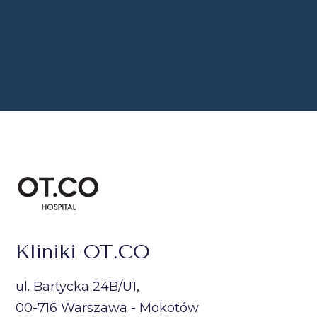
Kliniki OT.CO
ul. Bartycka 24B/U1,
00-716 Warszawa - Mokotów