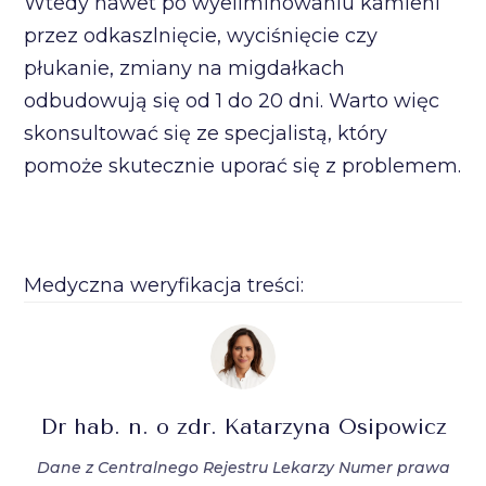
Wtedy nawet po wyeliminowaniu kamieni
przez odkaszlnięcie, wyciśnięcie czy
płukanie, zmiany na migdałkach
odbudowują się od 1 do 20 dni. Warto więc
skonsultować się ze specjalistą, który
pomoże skutecznie uporać się z problemem.
Medyczna weryfikacja treści:
Dr hab. n. o zdr. Katarzyna Osipowicz
Dane z Centralnego Rejestru Lekarzy Numer prawa