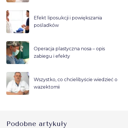
Efekt liposukcji i powiększania
pośladków
Operacja plastyczna nosa – opis
zabiegu i efekty
Wszystko, co chcielibyście wiedzieć o
wazektomii
Podobne artykuły