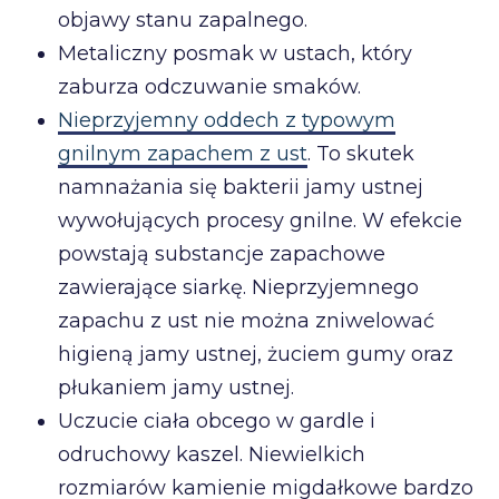
objawy stanu zapalnego.
Metaliczny posmak w ustach, który
zaburza odczuwanie smaków.
Nieprzyjemny oddech z typowym
gnilnym zapachem z ust
. To skutek
namnażania się bakterii jamy ustnej
wywołujących procesy gnilne. W efekcie
powstają substancje zapachowe
zawierające siarkę. Nieprzyjemnego
zapachu z ust nie można zniwelować
higieną jamy ustnej, żuciem gumy oraz
płukaniem jamy ustnej.
Uczucie ciała obcego w gardle i
odruchowy kaszel. Niewielkich
rozmiarów kamienie migdałkowe bardzo