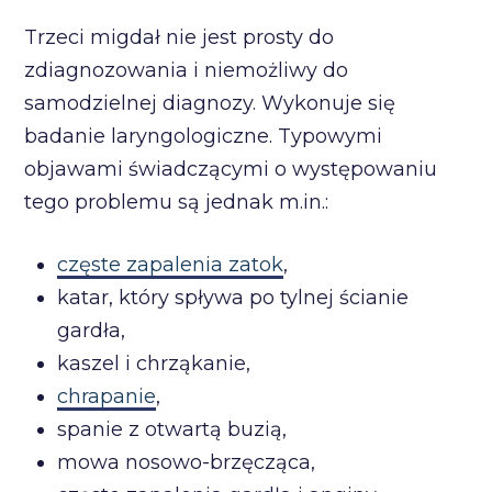
Trzeci migdał nie jest prosty do
zdiagnozowania i niemożliwy do
samodzielnej diagnozy. Wykonuje się
badanie laryngologiczne. Typowymi
objawami świadczącymi o występowaniu
tego problemu są jednak m.in.:
częste zapalenia zatok
,
katar, który spływa po tylnej ścianie
gardła,
kaszel i chrząkanie,
chrapanie
,
spanie z otwartą buzią,
mowa nosowo-brzęcząca,