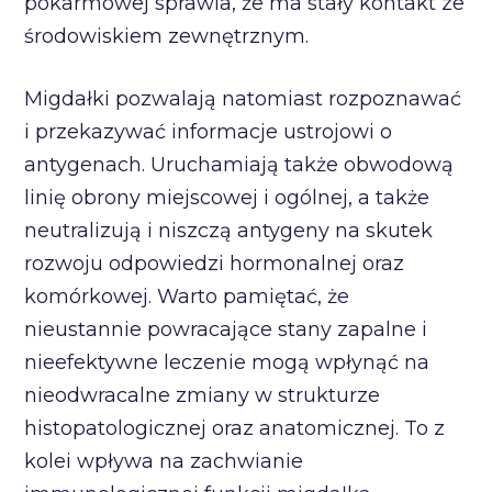
pokarmowej sprawia, że ma stały kontakt ze
środowiskiem zewnętrznym.
Migdałki pozwalają natomiast rozpoznawać
i przekazywać informacje ustrojowi o
antygenach. Uruchamiają także obwodową
linię obrony miejscowej i ogólnej, a także
neutralizują i niszczą antygeny na skutek
rozwoju odpowiedzi hormonalnej oraz
komórkowej. Warto pamiętać, że
nieustannie powracające stany zapalne i
nieefektywne leczenie mogą wpłynąć na
nieodwracalne zmiany w strukturze
histopatologicznej oraz anatomicznej. To z
kolei wpływa na zachwianie