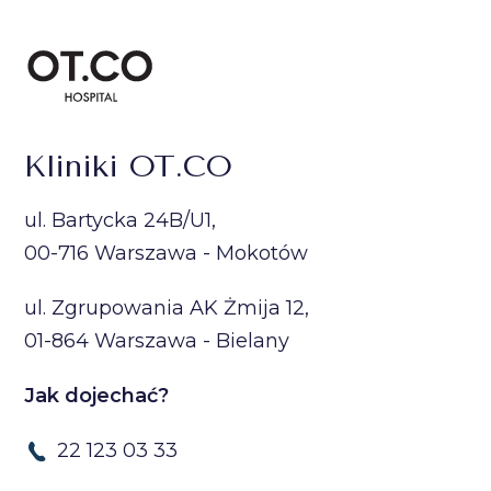
Kliniki OT.CO
ul. Bartycka 24B/U1,
00-716 Warszawa - Mokotów
ul. Zgrupowania AK Żmija 12,
01-864 Warszawa - Bielany
Jak dojechać?
22 123 03 33