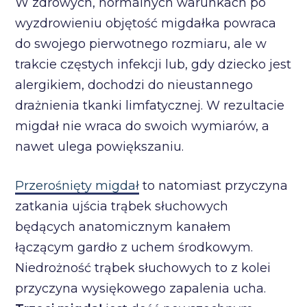
W zdrowych, normalnych warunkach po
wyzdrowieniu objętość migdałka powraca
do swojego pierwotnego rozmiaru, ale w
trakcie częstych infekcji lub, gdy dziecko jest
alergikiem, dochodzi do nieustannego
drażnienia tkanki limfatycznej. W rezultacie
migdał nie wraca do swoich wymiarów, a
nawet ulega powiększaniu.
Przerośnięty migdał
to natomiast przyczyna
zatkania ujścia trąbek słuchowych
będących anatomicznym kanałem
łączącym gardło z uchem środkowym.
Niedrożność trąbek słuchowych to z kolei
przyczyna wysiękowego zapalenia ucha.