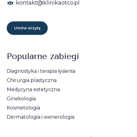
kontakt@klinikaotco.pl
Umów wizytę
Popularne zabiegi
Diagnostyka i terapia łysienia
Chirurgia plastyczna
Medycyna estetyczna
Ginekologia
Kosmetologia
Dermatologia i wenerologia