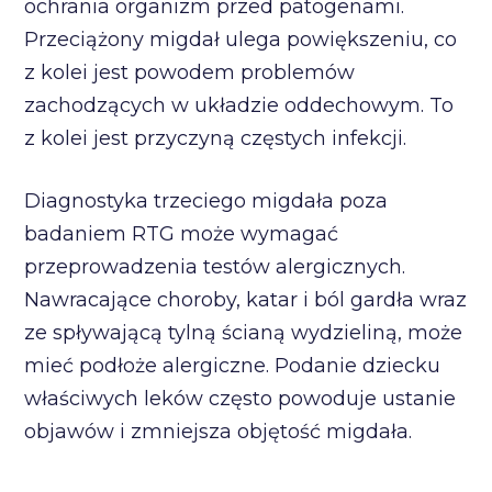
ochrania organizm przed patogenami.
Przeciążony migdał ulega powiększeniu, co
z kolei jest powodem problemów
zachodzących w układzie oddechowym. To
z kolei jest przyczyną częstych infekcji.
Diagnostyka trzeciego migdała poza
badaniem RTG może wymagać
przeprowadzenia testów alergicznych.
Nawracające choroby, katar i ból gardła wraz
ze spływającą tylną ścianą wydzieliną, może
mieć podłoże alergiczne. Podanie dziecku
właściwych leków często powoduje ustanie
objawów i zmniejsza objętość migdała.