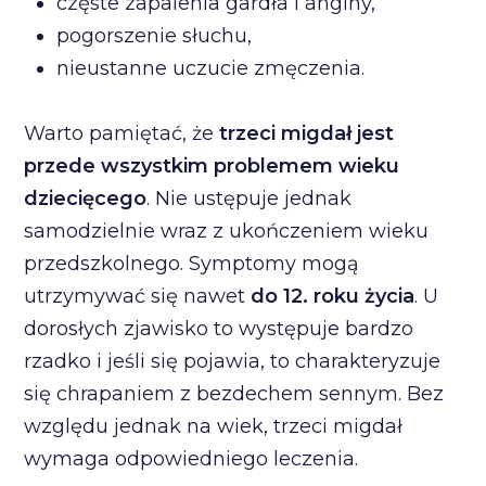
częste zapalenia gardła i anginy,
pogorszenie słuchu,
nieustanne uczucie zmęczenia.
Warto pamiętać, że
trzeci migdał jest
przede wszystkim problemem wieku
dziecięcego
. Nie ustępuje jednak
samodzielnie wraz z ukończeniem wieku
przedszkolnego. Symptomy mogą
utrzymywać się nawet
do 12. roku życia
. U
dorosłych zjawisko to występuje bardzo
rzadko i jeśli się pojawia, to charakteryzuje
się chrapaniem z bezdechem sennym. Bez
względu jednak na wiek, trzeci migdał
wymaga odpowiedniego leczenia.