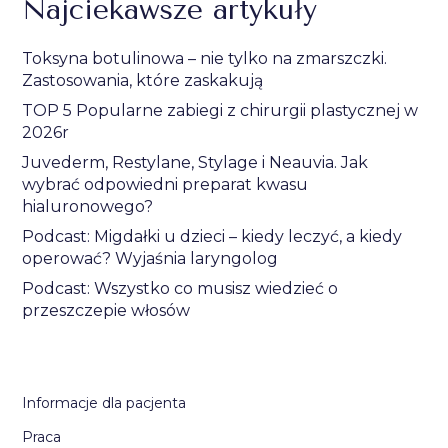
Najciekawsze artykuły
Toksyna botulinowa – nie tylko na zmarszczki.
Zastosowania, które zaskakują
TOP 5 Popularne zabiegi z chirurgii plastycznej w
2026r
Juvederm, Restylane, Stylage i Neauvia. Jak
wybrać odpowiedni preparat kwasu
hialuronowego?
Podcast: Migdałki u dzieci – kiedy leczyć, a kiedy
operować? Wyjaśnia laryngolog
Podcast: Wszystko co musisz wiedzieć o
przeszczepie włosów
Informacje dla pacjenta
Praca