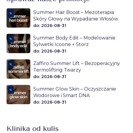
Summer Hair Boost – Mezoterapia
%
Skóry Głowy na Wypadanie Włosów
do: 2026-08-31
Summer Body Edit – Modelowanie
%
Sylwetki Icoone + Storz
do: 2026-08-31
Zaffiro Summer Lift – Bezoperacyjny
%
Termolifting Twarzy
do: 2026-08-31
Summer Glow Skin – Oczyszczanie
%
Wodorowe i Smart DNA
do: 2026-08-31
Klinika od kulis