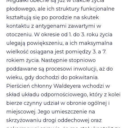
Migdałki obecne są już w trakcie życia
płodowego, ale ich struktury funkcjonalne
kształtują się po porodzie na skutek
kontaktu z antygenami zawartymi w
otoczeniu. W okresie od 1. do 3. roku życia
ulegają powiększeniu, a ich maksymalna
wielkość osiągana jest pomiędzy 3. a 7.
rokiem życia. Następnie stopniowo
poddawane są procesowi inwolucji, aż do
wieku, gdy dochodzi do pokwitania.
Pierścień chłonny Waldeyera wchodzi w
skład układu odpornościowego, który z kolei
bierze czynny udział w obronie ogólnej i
miejscowej. Jego umieszczenie na
skrzyżowaniu drogi oddechowej oraz