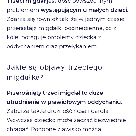
Trzeci migdał
jest dość powszechnym
problemem
występującym u małych dzieci
.
Zdarza się również tak, że w jednym czasie
przerastają migdałki podniebienne, co z
kolei potęguje problemy dziecka z
oddychaniem oraz przełykaniem.
Jakie są objawy trzeciego
migdałka?
Przerośnięty trzeci migdał to duże
utrudnienie w prawidłowym oddychaniu.
Zaburza także drożność nosa i gardła.
Wówczas dziecko może zacząć bezwiednie
chrapać. Podobne zjawisko można