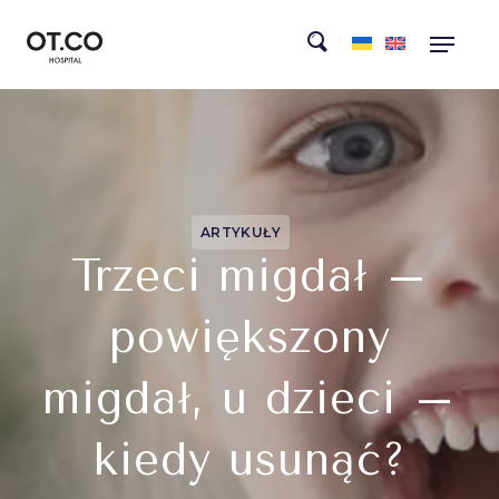
ARTYKUŁY
Trzeci migdał –
powiększony
migdał, u dzieci –
kiedy usunąć?