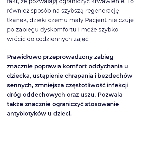
fakt, że pozwalają ograniczyć krwawienie. To
również sposób na szybszą regenerację
tkanek, dzięki czemu mały Pacjent nie czuje
po zabiegu dyskomfortu i może szybko
wrócić do codziennych zajęć.
Prawidłowo przeprowadzony zabieg
znacznie poprawia komfort oddychania u
dziecka, ustąpienie chrapania i bezdechów
sennych, zmniejsza częstotliwość infekcji
dróg oddechowych oraz uszu. Pozwala
także znacznie ograniczyć stosowanie
antybiotyków u dzieci.