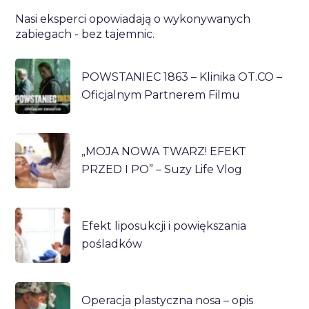
Nasi eksperci opowiadają o wykonywanych
zabiegach - bez tajemnic.
POWSTANIEC 1863 – Klinika OT.CO –
Oficjalnym Partnerem Filmu
„MOJA NOWA TWARZ! EFEKT
PRZED I PO” – Suzy Life Vlog
Efekt liposukcji i powiększania
pośladków
Operacja plastyczna nosa – opis