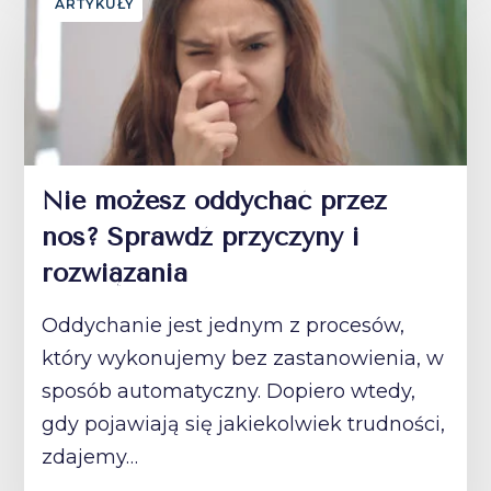
ARTYKUŁY
Nie możesz oddychać przez
nos? Sprawdź przyczyny i
rozwiązania
Oddychanie jest jednym z procesów,
który wykonujemy bez zastanowienia, w
sposób automatyczny. Dopiero wtedy,
gdy pojawiają się jakiekolwiek trudności,
zdajemy…