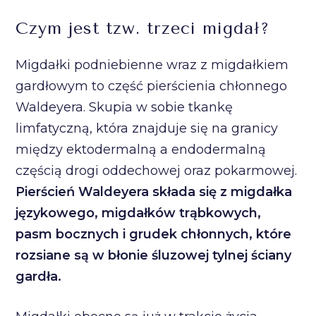
Czym jest tzw. trzeci migdał?
Migdałki podniebienne wraz z migdałkiem
gardłowym to część pierścienia chłonnego
Waldeyera. Skupia w sobie tkankę
limfatyczną, która znajduje się na granicy
między ektodermalną a endodermalną
częścią drogi oddechowej oraz pokarmowej.
Pierścień Waldeyera składa się z migdałka
językowego, migdałków trąbkowych,
pasm bocznych i grudek chłonnych, które
rozsiane są w błonie śluzowej tylnej ściany
gardła.