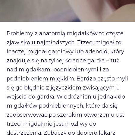
Problemy z anatomią migdałków to częste
zjawisko u najmłodszych. Trzeci migdał to
inaczej migdał gardłowy lub adenoid, który
znajduje się na tylnej ściance gardła – tuż
nad migdałkami podniebiennymi i za
podniebieniem miękkim. Bardzo często myli
się go błędnie z języczkiem zwisającym u
wejścia do gardła. W odróżnieniu jednak do
migdałków podniebiennych, które da się
zaobserwować po szerokim otworzeniu ust,
trzeci migdał nie jest możliwy do
dostrzeżenia. Zobaczy go dopiero lekarz