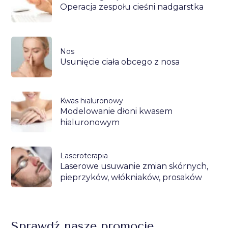
Operacja zespołu cieśni nadgarstka
Nos
Usunięcie ciała obcego z nosa
Kwas hialuronowy
Modelowanie dłoni kwasem
hialuronowym
Laseroterapia
Laserowe usuwanie zmian skórnych,
pieprzyków, włókniaków, prosaków
Sprawdź nasze promocje