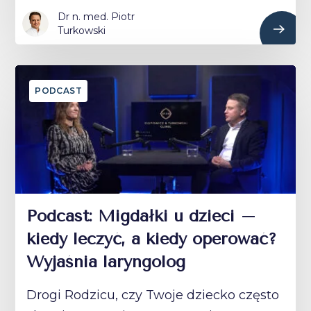
Dr n. med. Piotr
Turkowski
PODCAST
Podcast: Migdałki u dzieci –
kiedy leczyć, a kiedy operować?
Wyjaśnia laryngolog
Drogi Rodzicu, czy Twoje dziecko często