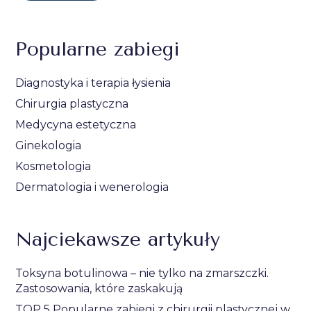
Popularne zabiegi
Diagnostyka i terapia łysienia
Chirurgia plastyczna
Medycyna estetyczna
Ginekologia
Kosmetologia
Dermatologia i wenerologia
Najciekawsze artykuły
Toksyna botulinowa – nie tylko na zmarszczki.
Zastosowania, które zaskakują
TOP 5 Popularne zabiegi z chirurgii plastycznej w