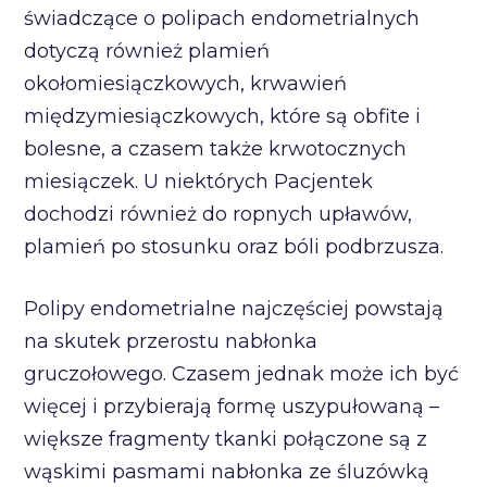
świadczące o polipach endometrialnych
dotyczą również plamień
okołomiesiączkowych, krwawień
międzymiesiączkowych, które są obfite i
bolesne, a czasem także krwotocznych
miesiączek. U niektórych Pacjentek
dochodzi również do ropnych upławów,
plamień po stosunku oraz bóli podbrzusza.
Polipy endometrialne najczęściej powstają
na skutek przerostu nabłonka
gruczołowego. Czasem jednak może ich być
więcej i przybierają formę uszypułowaną –
większe fragmenty tkanki połączone są z
wąskimi pasmami nabłonka ze śluzówką