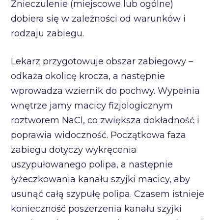
Znieczulenie (miejscowe lub ogólne)
dobiera się w zależności od warunków i
rodzaju zabiegu.
Lekarz przygotowuje obszar zabiegowy –
odkaża okolicę krocza, a następnie
wprowadza wziernik do pochwy. Wypełnia
wnętrze jamy macicy fizjologicznym
roztworem NaCl, co zwiększa dokładność i
poprawia widoczność. Początkowa faza
zabiegu dotyczy wykręcenia
uszypułowanego polipa, a następnie
łyżeczkowania kanału szyjki macicy, aby
usunąć całą szypułę polipa. Czasem istnieje
konieczność poszerzenia kanału szyjki