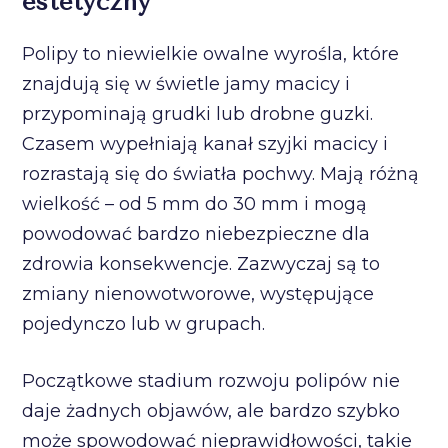
estetyczny
Polipy to niewielkie owalne wyrośla, które
znajdują się w świetle jamy macicy i
przypominają grudki lub drobne guzki.
Czasem wypełniają kanał szyjki macicy i
rozrastają się do światła pochwy. Mają różną
wielkość – od 5 mm do 30 mm i mogą
powodować bardzo niebezpieczne dla
zdrowia konsekwencje. Zazwyczaj są to
zmiany nienowotworowe, występujące
pojedynczo lub w grupach.
Początkowe stadium rozwoju polipów nie
daje żadnych objawów, ale bardzo szybko
może spowodować nieprawidłowości, takie