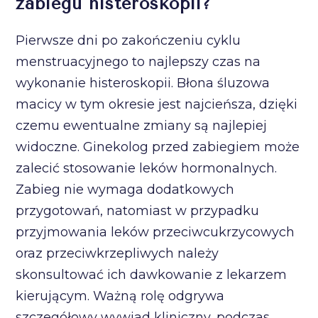
zabiegu histeroskopii?
Pierwsze dni po zakończeniu cyklu
menstruacyjnego to najlepszy czas na
wykonanie histeroskopii. Błona śluzowa
macicy w tym okresie jest najcieńsza, dzięki
czemu ewentualne zmiany są najlepiej
widoczne. Ginekolog przed zabiegiem może
zalecić stosowanie leków hormonalnych.
Zabieg nie wymaga dodatkowych
przygotowań, natomiast w przypadku
przyjmowania leków przeciwcukrzycowych
oraz przeciwkrzepliwych należy
skonsultować ich dawkowanie z lekarzem
kierującym. Ważną rolę odgrywa
szczegółowy wywiad kliniczny, podczas