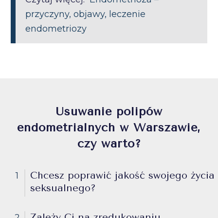
przyczyny, objawy, leczenie
endometriozy
Usuwanie polipów
endometrialnych w Warszawie,
czy warto?
Chcesz poprawić jakość swojego życia
1
seksualnego?
Zależy Ci na zredukowaniu
2