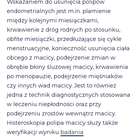
Wskazaniem do usunięcia polipów
endometrialnych jest m.in. plamienie
między kolejnymi miesiączkami,
krwawienie z dróg rodnych po stosunku,
obfite miesiączki, przedłużające się cykle
menstruacyjne, konieczność usunięcia ciała
obcego z macicy, podejrzenie zmian w
obrębie błony śluzowej macicy, krwawienia
po menopauzie, podejrzenie mięśniaków
czy innych wad macicy. Jest to również
jedna z technik diagnostycznych stosowana
w leczeniu niepłodności oraz przy
podejrzeniu zrostów wewnątrz macicy.
Histeroskopia polipa macicy służy także
weryfikacji wyniku
badania