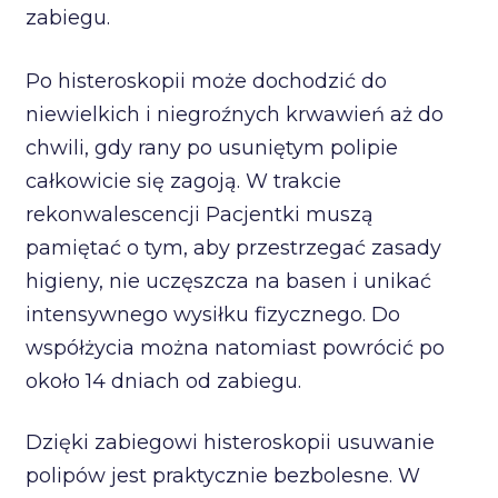
zabiegu.
Po histeroskopii może dochodzić do
niewielkich i niegroźnych krwawień aż do
chwili, gdy rany po usuniętym polipie
całkowicie się zagoją. W trakcie
rekonwalescencji Pacjentki muszą
pamiętać o tym, aby przestrzegać zasady
higieny, nie uczęszcza na basen i unikać
intensywnego wysiłku fizycznego. Do
współżycia można natomiast powrócić po
około 14 dniach od zabiegu.
Dzięki zabiegowi histeroskopii usuwanie
polipów jest praktycznie bezbolesne. W