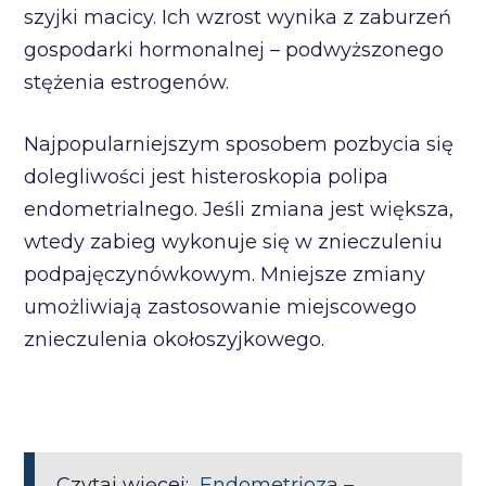
szyjki macicy. Ich wzrost wynika z zaburzeń
gospodarki hormonalnej – podwyższonego
stężenia estrogenów.
Najpopularniejszym sposobem pozbycia się
dolegliwości jest histeroskopia polipa
endometrialnego. Jeśli zmiana jest większa,
wtedy zabieg wykonuje się w znieczuleniu
podpajęczynówkowym. Mniejsze zmiany
umożliwiają zastosowanie miejscowego
znieczulenia okołoszyjkowego.
Czytaj więcej:
Endometrioza –