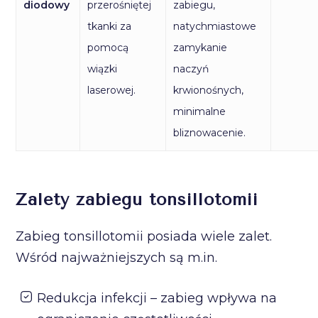
diodowy
przerośniętej
zabiegu,
tkanki za
natychmiastowe
pomocą
zamykanie
wiązki
naczyń
laserowej.
krwionośnych,
minimalne
bliznowacenie.
Zalety zabiegu tonsillotomii
Zabieg tonsillotomii posiada wiele zalet.
Wśród najważniejszych są m.in.
Redukcja infekcji – zabieg wpływa na