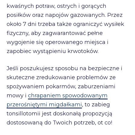
kwaśnych potraw, ostrych i gorących
posiłków oraz napojów gazowanych. Przez
około 7 dni trzeba także ograniczyć wysiłek
fizyczny, aby zagwarantować pełne
wygojenie się operowanego miejsca i
zapobiec wystąpieniu krwotoków.
Jeśli poszukujesz sposobu na bezpieczne i
skuteczne zredukowanie problemów ze
spożywaniem pokarmów, zaburzeniami
mowy i
chrapaniem spowodowanym
przerośniętymi migdałkami
, to zabieg
tonsillotomii jest doskonałą propozycją
dostosowaną do Twoich potrzeb, ot co!