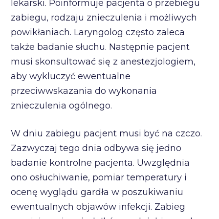
lekarski. Poinformuje pacjenta o przebiegu
zabiegu, rodzaju znieczulenia i możliwych
powikłaniach. Laryngolog często zaleca
także badanie słuchu. Następnie pacjent
musi skonsultować się z anestezjologiem,
aby wykluczyć ewentualne
przeciwwskazania do wykonania
znieczulenia ogólnego.
W dniu zabiegu pacjent musi być na czczo.
Zazwyczaj tego dnia odbywa się jedno
badanie kontrolne pacjenta. Uwzględnia
ono osłuchiwanie, pomiar temperatury i
ocenę wyglądu gardła w poszukiwaniu
ewentualnych objawów infekcji. Zabieg