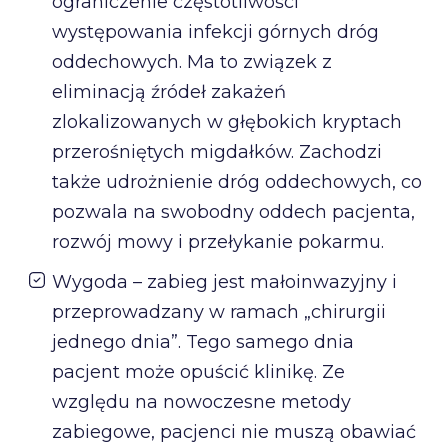
ograniczenie częstotliwości
występowania infekcji górnych dróg
oddechowych. Ma to związek z
eliminacją źródeł zakażeń
zlokalizowanych w głębokich kryptach
przerośniętych migdałków. Zachodzi
także udrożnienie dróg oddechowych, co
pozwala na swobodny oddech pacjenta,
rozwój mowy i przełykanie pokarmu.
Wygoda – zabieg jest małoinwazyjny i
przeprowadzany w ramach „chirurgii
jednego dnia”. Tego samego dnia
pacjent może opuścić klinikę. Ze
względu na nowoczesne metody
zabiegowe, pacjenci nie muszą obawiać