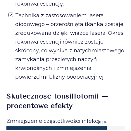
rekonwalescencję.
Technika z zastosowaniem lasera
diodowego – przerośnięta tkanka zostaje
zredukowana dzięki wiązce lasera. Okres
rekonwalescencji również zostaje
skrócony, co wynika z natychmiastowego
zamykania przeciętych naczyń
krwionośnych i zmniejszenia
powierzchni blizny pooperacyjnej.
Skuteczność tonsillotomii –
procentowe efekty
Zmniejszenie częstotliwości infekcji
85
%