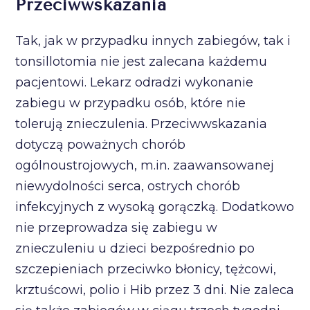
Przeciwwskazania
Tak, jak w przypadku innych zabiegów, tak i
tonsillotomia nie jest zalecana każdemu
pacjentowi. Lekarz odradzi wykonanie
zabiegu w przypadku osób, które nie
tolerują znieczulenia. Przeciwwskazania
dotyczą poważnych chorób
ogólnoustrojowych, m.in. zaawansowanej
niewydolności serca, ostrych chorób
infekcyjnych z wysoką gorączką. Dodatkowo
nie przeprowadza się zabiegu w
znieczuleniu u dzieci bezpośrednio po
szczepieniach przeciwko błonicy, tężcowi,
krztuścowi, polio i Hib przez 3 dni. Nie zaleca