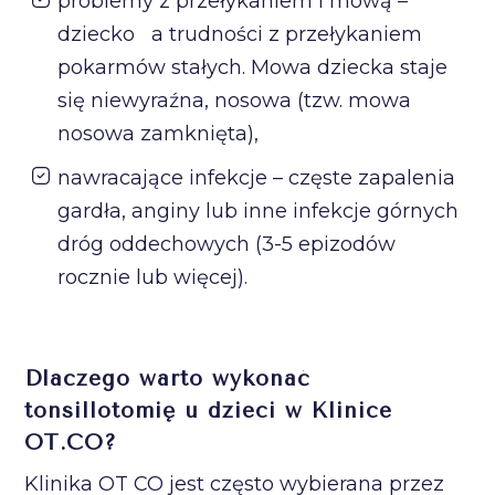
problemy z przełykaniem i mową –
dziecko a trudności z przełykaniem
pokarmów stałych. Mowa dziecka staje
się niewyraźna, nosowa (tzw. mowa
nosowa zamknięta),
nawracające infekcje – częste zapalenia
gardła, anginy lub inne infekcje górnych
dróg oddechowych (3-5 epizodów
rocznie lub więcej).
Dlaczego warto wykonać
tonsillotomię u dzieci w Klinice
OT.CO?
Klinika OT CO jest często wybierana przez