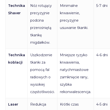
Technika
Nóż rotujący
Minimalne
5-7 dni
Shaver
precyzyjnie
krwawienie,
podcina
precyzyjne
przerośniętą
usuwanie tkanki.
tkankę
migdałków.
Technika
Uszkodzenie
Mniejsze ryzyko
4-6 dni
koblacji
tkanki za
krwawienia,
pomocą fal
natychmiastowe
radiowych o
zamknięcie rany,
wysokiej
szybka
częstotliwości.
rekonwalescencja.
Laser
Redukcja
Krótki czas
4-5 dni