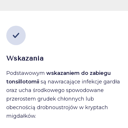
Wskazania
Podstawowym
wskazaniem do zabiegu
tonsillotomii
są nawracające infekcje gardła
oraz ucha środkowego spowodowane
przerostem grudek chłonnych lub
obecnością drobnoustrojów w kryptach
migdałków.