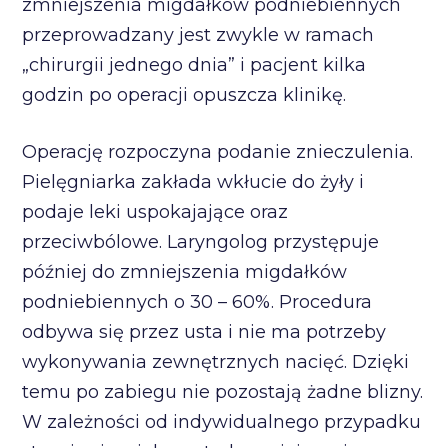
zmniejszenia migdałków podniebiennych
przeprowadzany jest zwykle w ramach
„chirurgii jednego dnia” i pacjent kilka
godzin po operacji opuszcza klinikę.
Operację rozpoczyna podanie znieczulenia.
Pielęgniarka zakłada wkłucie do żyły i
podaje leki uspokajające oraz
przeciwbólowe. Laryngolog przystępuje
później do zmniejszenia migdałków
podniebiennych o 30 – 60%. Procedura
odbywa się przez usta i nie ma potrzeby
wykonywania zewnętrznych nacięć. Dzięki
temu po zabiegu nie pozostają żadne blizny.
W zależności od indywidualnego przypadku