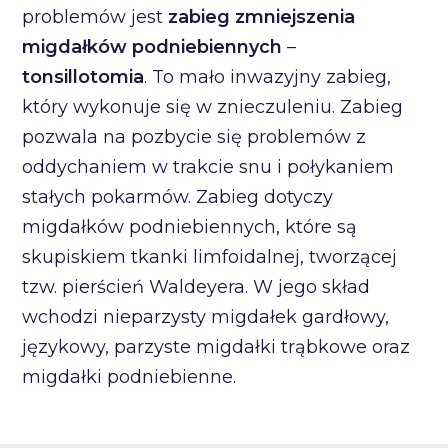
problemów jest
zabieg zmniejszenia
migdałków podniebiennych
–
tonsillotomia
. To mało inwazyjny zabieg,
który wykonuje się w znieczuleniu. Zabieg
pozwala na pozbycie się problemów z
oddychaniem w trakcie snu i połykaniem
stałych pokarmów. Zabieg dotyczy
migdałków podniebiennych, które są
skupiskiem tkanki limfoidalnej, tworzącej
tzw. pierścień Waldeyera. W jego skład
wchodzi nieparzysty migdałek gardłowy,
językowy, parzyste migdałki trąbkowe oraz
migdałki podniebienne.