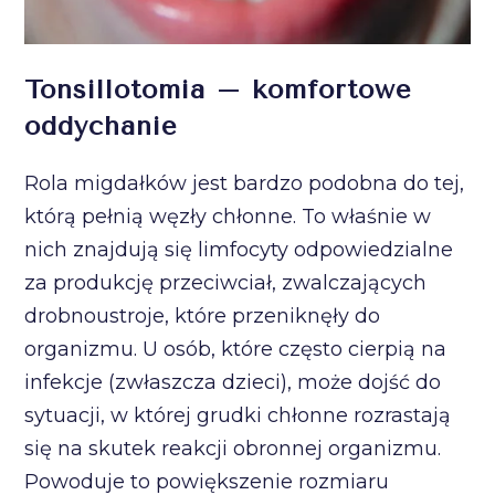
Tonsillotomia – komfortowe
oddychanie
Rola migdałków jest bardzo podobna do tej,
którą pełnią węzły chłonne. To właśnie w
nich znajdują się limfocyty odpowiedzialne
za produkcję przeciwciał, zwalczających
drobnoustroje, które przeniknęły do
organizmu. U osób, które często cierpią na
infekcje (zwłaszcza dzieci), może dojść do
sytuacji, w której grudki chłonne rozrastają
się na skutek reakcji obronnej organizmu.
Powoduje to powiększenie rozmiaru