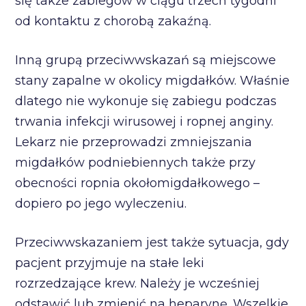
się także zabiegów w ciągu trzech tygodni
od kontaktu z chorobą zakaźną.
Inną grupą przeciwwskazań są miejscowe
stany zapalne w okolicy migdałków. Właśnie
dlatego nie wykonuje się zabiegu podczas
trwania infekcji wirusowej i ropnej anginy.
Lekarz nie przeprowadzi zmniejszania
migdałków podniebiennych także przy
obecności ropnia okołomigdałkowego –
dopiero po jego wyleczeniu.
Przeciwwskazaniem jest także sytuacja, gdy
pacjent przyjmuje na stałe leki
rozrzedzające krew. Należy je wcześniej
odstawić lub zmienić na heparynę. Wszelkie