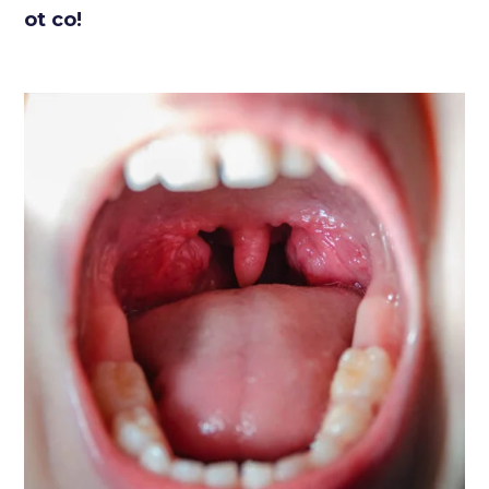
ot co!