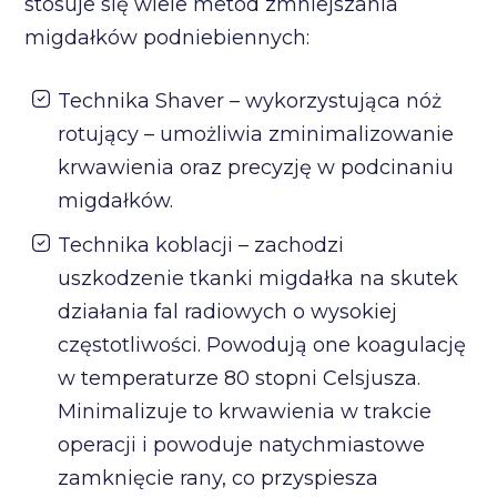
stosuje się wiele metod zmniejszania
migdałków podniebiennych:
Technika Shaver – wykorzystująca nóż
rotujący – umożliwia zminimalizowanie
krwawienia oraz precyzję w podcinaniu
migdałków.
Technika koblacji – zachodzi
uszkodzenie tkanki migdałka na skutek
działania fal radiowych o wysokiej
częstotliwości. Powodują one koagulację
w temperaturze 80 stopni Celsjusza.
Minimalizuje to krwawienia w trakcie
operacji i powoduje natychmiastowe
zamknięcie rany, co przyspiesza