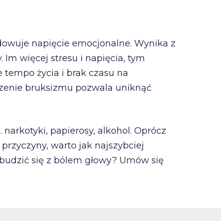
owuje napięcie emocjonalne. Wynika z
Im więcej stresu i napięcia, tym
e tempo życia i brak czasu na
eczenie bruksizmu pozwala uniknąć
arkotyki, papierosy, alkohol. Oprócz
d przyczyny, warto jak najszybciej
i budzić się z bólem głowy? Umów się