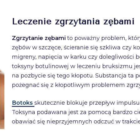
Leczenie zgrzytania zębami
Zgrzytanie zębami
to poważny problem, któ
zębów w szczęce, ścieranie się szkliwa czy k
migreny, napięcia w karku czy dolegliwości 
toksyny botulinowej w leczeniu bruksizmu je
na pozbycie się tego kłopotu. Substancja ta
pożegnać się z kłopotliwym problemem zgrz
Botoks
skutecznie blokuje przepływ impuls
Toksyna podawana jest za pomocą bardzo cien
obawiać się nieprzyjemnych odczuć w trakcie