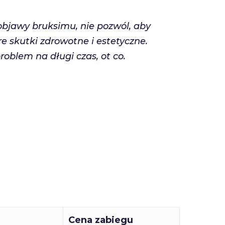
 objawy bruksimu, nie pozwól, aby
re skutki zdrowotne i estetyczne.
roblem na długi czas, ot co.
Cena zabiegu