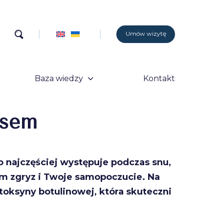
Umów wizytę
Baza wiedzy
Kontakt
ksem
 najczęściej występuje podczas snu,
 sam zgryz i Twoje samopoczucie. Na
e toksyny botulinowej, która skuteczni