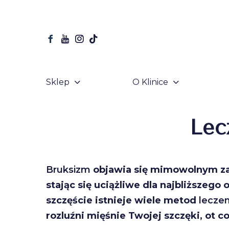
Sklep
O Klinice
Lec
Bruksizm
objawia się mimowolnym zac
stając się uciążliwe dla najbliższego
szczęście istnieje wiele metod
lecze
rozluźni mięśnie Twojej szczęki, ot co