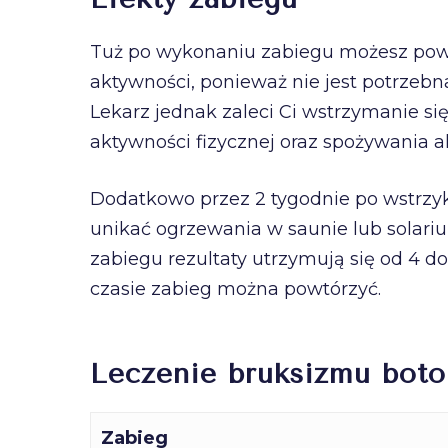
Tuż po wykonaniu zabiegu możesz pow
aktywności, ponieważ nie jest potrzebn
Lekarz jednak zaleci Ci wstrzymanie si
aktywności fizycznej oraz spożywania a
Dodatkowo przez 2 tygodnie po wstrzyk
unikać ogrzewania w saunie lub solar
zabiegu rezultaty utrzymują się od 4 do
czasie zabieg można powtórzyć.
Leczenie bruksizmu bot
Zabieg