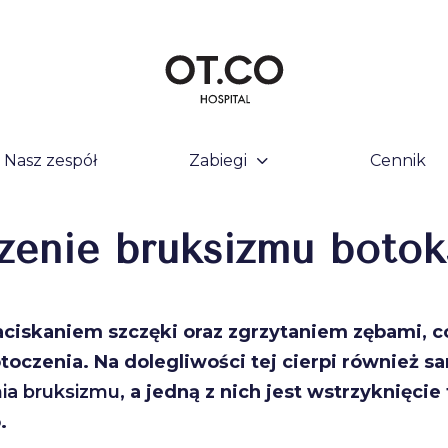
Nasz zespół
Zabiegi
Cennik
zenie bruksizmu boto
iskaniem szczęki oraz zgrzytaniem zębami, co
 otoczenia. Na dolegliwości tej cierpi również
nia bruksizmu
, a jedną z nich jest wstrzyknięci
.