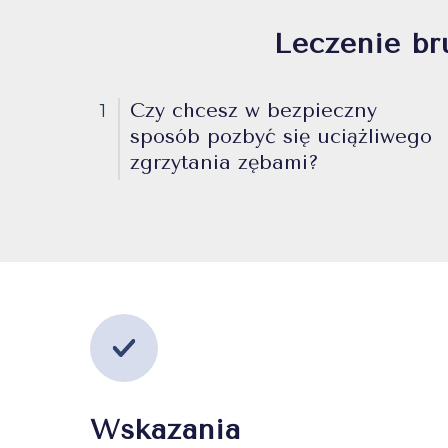
Leczenie br
Czy chcesz w bezpieczny
1
sposób pozbyć się uciążliwego
zgrzytania zębami?
Wskazania