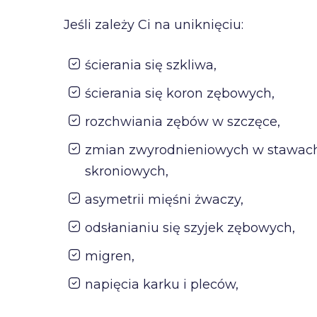
Jeśli zależy Ci na uniknięciu:
ścierania się szkliwa,
ścierania się koron zębowych,
rozchwiania zębów w szczęce,
zmian zwyrodnieniowych w stawac
skroniowych,
asymetrii mięśni żwaczy,
odsłanianiu się szyjek zębowych,
migren,
napięcia karku i pleców,