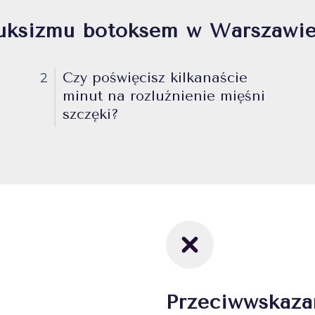
uksizmu botoksem w Warszawie
Czy poświęcisz kilkanaście
2
minut na rozluźnienie mięśni
szczęki?
Przeciwwskaza