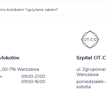
izmu botoksem "zgrzytanie zębami"
 Mokotów
Szpital OT.C
1, 00-716 Warszawa
ul. Zgrupowan
Warszawa
k
09:00-21:00
09:00-16:00
poniedziałek-
sobota