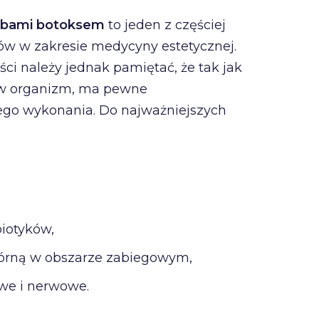
zębami botoksem
to jeden z częściej
 w zakresie medycyny estetycznej.
ci należy jednak pamiętać, że tak jak
 w organizm, ma pewne
ego wykonania. Do najważniejszych
iotyków,
kórną w obszarze zabiegowym,
we i nerwowe.