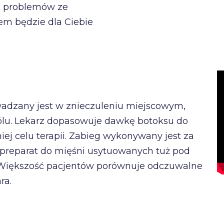
t problemów ze
em będzie dla Ciebie
wadzany jest w znieczuleniu miejscowym,
ólu. Lekarz dopasowuje dawkę botoksu do
ej celu terapii. Zabieg wykonywany jest za
ę preparat do mięśni usytuowanych tuż pod
t. Większość pacjentów porównuje odczuwalne
ra.