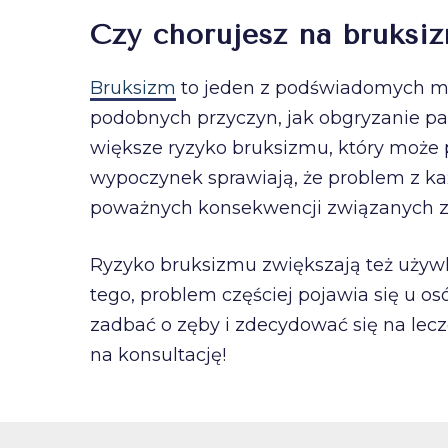
Czy chorujesz na bruksi
Bruksizm
to jeden z podświadomych me
podobnych przyczyn, jak obgryzanie paz
większe ryzyko bruksizmu, który może p
wypoczynek sprawiają, że problem z ka
poważnych konsekwencji związanych ze 
Ryzyko bruksizmu zwiększają też używk
tego, problem częściej pojawia się u os
zadbać o zęby i zdecydować się na lecz
na konsultację!