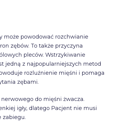
ry może powodować rozchwianie
oron zębów. To także przyczyna
bólowych pleców. Wstrzykiwanie
st jedną z najpopularniejszych metod
 powoduje rozluźnienie mięśni i pomaga
ytania zębami.
u nerwowego do mięśni żwacza.
kiej igły, dlatego Pacjent nie musi
 zabiegu.