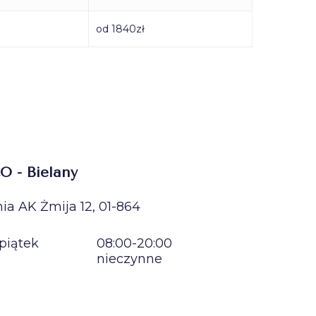
od 1840zł
O - Bielany
ia AK Żmija 12, 01-864
piątek
08:00-20:00
nieczynne