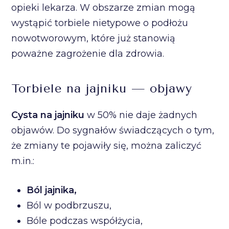
opieki lekarza. W obszarze zmian mogą
wystąpić torbiele nietypowe o podłożu
nowotworowym, które już stanowią
poważne zagrożenie dla zdrowia.
Torbiele na jajniku — objawy
Cysta na jajniku
w 50% nie daje żadnych
objawów. Do sygnałów świadczących o tym,
że zmiany te pojawiły się, można zaliczyć
m.in.:
Ból jajnika,
Ból w podbrzuszu,
Bóle podczas współżycia,