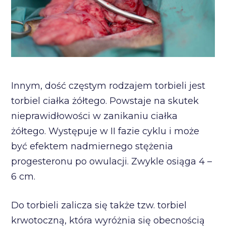
Innym, dość częstym rodzajem torbieli jest
torbiel ciałka żółtego. Powstaje na skutek
nieprawidłowości w zanikaniu ciałka
żółtego. Występuje w II fazie cyklu i może
być efektem nadmiernego stężenia
progesteronu po owulacji. Zwykle osiąga 4 –
6 cm.
Do torbieli zalicza się także tzw. torbiel
krwotoczną, która wyróżnia się obecnością