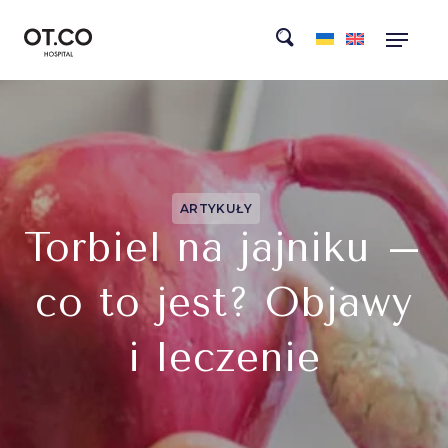
ARTYKUŁY
Torbiel na jajniku –
co to jest? Objawy
i leczenie