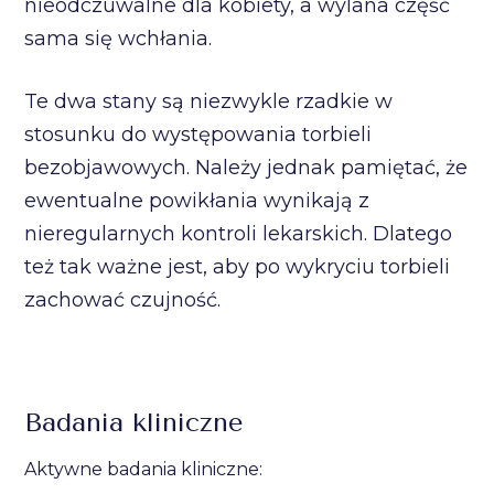
nieodczuwalne dla kobiety, a wylana część
sama się wchłania.
Te dwa stany są niezwykle rzadkie w
stosunku do występowania torbieli
bezobjawowych. Należy jednak pamiętać, że
ewentualne powikłania wynikają z
nieregularnych kontroli lekarskich. Dlatego
też tak ważne jest, aby po wykryciu torbieli
zachować czujność.
Badania kliniczne
Aktywne badania kliniczne: