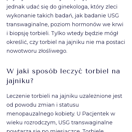
jednak udać się do ginekologa, który zleci
wykonanie takich badań, jak badanie USG
transwaginalne, poziom hormonów we krwi
i biopsję torbieli. Tylko wtedy będzie mógł
określić, czy torbiel na jajniku nie ma postaci
nowotworu złośliwego.
W jaki sposób leczyć torbiel na
jajniku?
Leczenie torbieli na jajniku uzależnione jest
od powodu zmian i statusu
menopauzalnego kobiety. U Pacjentek w
wieku rozrodczym, USG transwaginalne
powtarza się po miesiączce. Torbiele