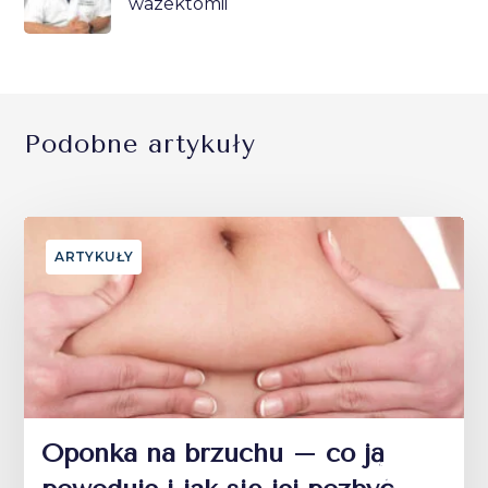
wazektomii
Podobne artykuły
ARTYKUŁY
Oponka na brzuchu – co ją