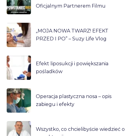
Oficjalnym Partnerem Filmu
„MOJA NOWA TWARZ! EFEKT
PRZED I PO” – Suzy Life Vlog
Efekt liposukcji i powiększania
pośladków
Operacja plastyczna nosa – opis
zabiegu i efekty
Wszystko, co chcielibyście wiedzieć o