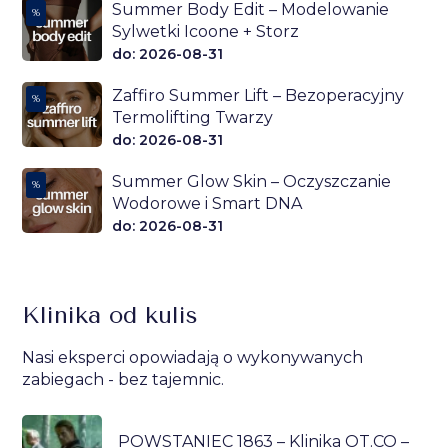
Summer Body Edit – Modelowanie
%
Sylwetki Icoone + Storz
do: 2026-08-31
Zaffiro Summer Lift – Bezoperacyjny
%
Termolifting Twarzy
do: 2026-08-31
Summer Glow Skin – Oczyszczanie
%
Wodorowe i Smart DNA
do: 2026-08-31
Klinika od kulis
Nasi eksperci opowiadają o wykonywanych
zabiegach - bez tajemnic.
POWSTANIEC 1863 – Klinika OT.CO –