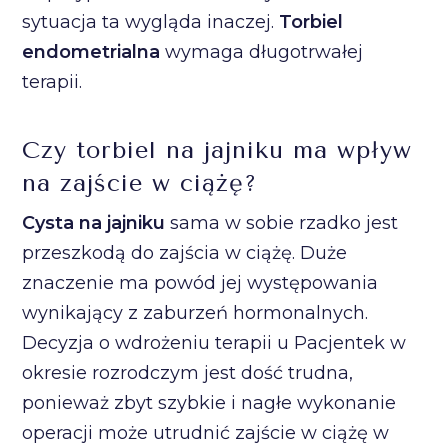
sytuacja ta wygląda inaczej.
Torbiel
endometrialna
wymaga długotrwałej
terapii.
Czy torbiel na jajniku ma wpływ
na zajście w ciążę?
Cysta na jajniku
sama w sobie rzadko jest
przeszkodą do zajścia w ciążę. Duże
znaczenie ma powód jej występowania
wynikający z zaburzeń hormonalnych.
Decyzja o wdrożeniu terapii u Pacjentek w
okresie rozrodczym jest dość trudna,
ponieważ zbyt szybkie i nagłe wykonanie
operacji może utrudnić zajście w ciążę w