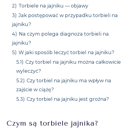
2)
Torbiele na jajniku — objawy
3)
Jak postępować w przypadku torbieli na
jajniku?
4)
Na czym polega diagnoza torbieli na
jajniku?
5)
W jaki sposób leczyć torbiel na jajniku?
5.1)
Czy torbiel na jajniku można całkowicie
wyleczyć?
5.2)
Czy torbiel na jajniku ma wpływ na
zajście w ciążę?
5.3)
Czy torbiel na jajniku jest groźna?
Czym są torbiele jajnika?