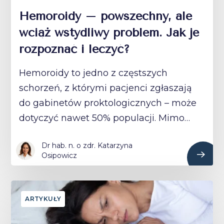
Hemoroidy – powszechny, ale
wciąż wstydliwy problem. Jak je
rozpoznać i leczyć?
Hemoroidy to jedno z częstszych
schorzeń, z którymi pacjenci zgłaszają
do gabinetów proktologicznych – może
dotyczyć nawet 50% populacji. Mimo…
Dr hab. n. o zdr. Katarzyna
Osipowicz
ARTYKUŁY