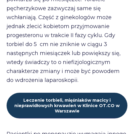
pęcherzykowe zazwyczaj same się
wchłaniają. Część z ginekologów może
jednak zlecić kobietom przyjmowanie
progesteronu w trakcie II fazy cyklu. Gdy
torbiel do 5 cm nie zniknie w ciągu 3
następnych miesiączek lub powiększy się,
wtedy świadczy to o niefizjologicznym
charakterze zmiany i może być powodem
do wdrożenia laparoskopii.
Leczenie torbieli, mięśniaków macicy i
nieprawidłowych krwawień w Klinice OT.CO w
Warszawie
Pacjentki po menopauzie wymagają innego