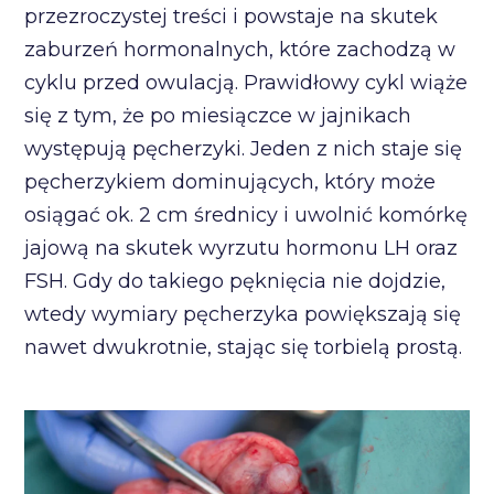
przezroczystej treści i powstaje na skutek
zaburzeń hormonalnych, które zachodzą w
cyklu przed owulacją. Prawidłowy cykl wiąże
się z tym, że po miesiączce w jajnikach
występują pęcherzyki. Jeden z nich staje się
pęcherzykiem dominujących, który może
osiągać ok. 2 cm średnicy i uwolnić komórkę
jajową na skutek wyrzutu hormonu LH oraz
FSH. Gdy do takiego pęknięcia nie dojdzie,
wtedy wymiary pęcherzyka powiększają się
nawet dwukrotnie, stając się torbielą prostą.