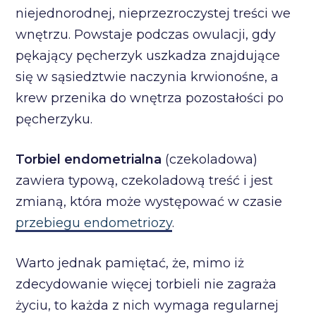
niejednorodnej, nieprzezroczystej treści we
wnętrzu. Powstaje podczas owulacji, gdy
pękający pęcherzyk uszkadza znajdujące
się w sąsiedztwie naczynia krwionośne, a
krew przenika do wnętrza pozostałości po
pęcherzyku.
Torbiel endometrialna
(czekoladowa)
zawiera typową, czekoladową treść i jest
zmianą, która może występować w czasie
przebiegu endometriozy
.
Warto jednak pamiętać, że, mimo iż
zdecydowanie więcej torbieli nie zagraża
życiu, to każda z nich wymaga regularnej