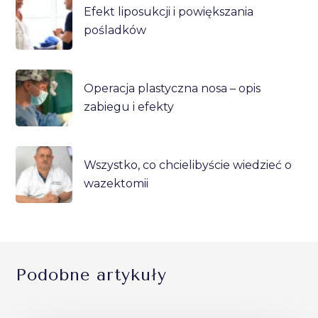
Efekt liposukcji i powiększania
pośladków
Operacja plastyczna nosa – opis
zabiegu i efekty
Wszystko, co chcielibyście wiedzieć o
wazektomii
Podobne artykuły