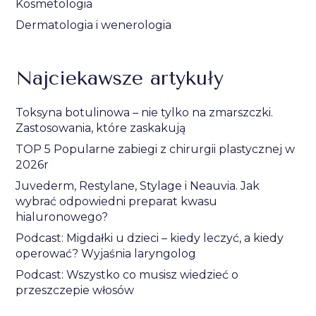
Kosmetologia
Dermatologia i wenerologia
Najciekawsze artykuły
Toksyna botulinowa – nie tylko na zmarszczki.
Zastosowania, które zaskakują
TOP 5 Popularne zabiegi z chirurgii plastycznej w
2026r
Juvederm, Restylane, Stylage i Neauvia. Jak
wybrać odpowiedni preparat kwasu
hialuronowego?
Podcast: Migdałki u dzieci – kiedy leczyć, a kiedy
operować? Wyjaśnia laryngolog
Podcast: Wszystko co musisz wiedzieć o
przeszczepie włosów