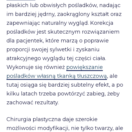
płaskich lub obwisłych pośladków, nadając
im bardziej jędrny, zaokrąglony kształt oraz
zapewniając naturalny wygląd. Korekcja
pośladków jest skutecznym rozwiązaniem
dla pacjentek, które marzą o poprawie
proporcji swojej sylwetki i zyskaniu
atrakcyjnego wyglądu tej części ciała.
Wykonuje się również
powiększanie
pośladków własną tkanką tłuszczową
, ale
tutaj osiąga się bardziej subtelny efekt, a po
kilku latach trzeba powtórzyć zabieg, żeby
zachować rezultaty.
Chirurgia plastyczna daje szerokie
możliwości modyfikacji, nie tylko twarzy, ale