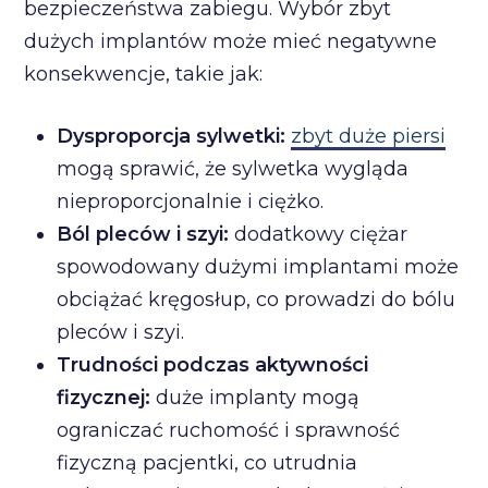
bezpieczeństwa zabiegu. Wybór zbyt
dużych implantów może mieć negatywne
konsekwencje, takie jak:
Dysproporcja sylwetki:
zbyt duże piersi
mogą sprawić, że sylwetka wygląda
nieproporcjonalnie i ciężko.
Ból pleców i szyi:
dodatkowy ciężar
spowodowany dużymi implantami może
obciążać kręgosłup, co prowadzi do bólu
pleców i szyi.
Trudności podczas aktywności
fizycznej:
duże implanty mogą
ograniczać ruchomość i sprawność
fizyczną pacjentki, co utrudnia