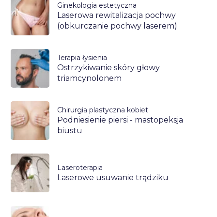
Ginekologia estetyczna
Laserowa rewitalizacja pochwy
(obkurczanie pochwy laserem)
Terapia łysienia
Ostrzykiwanie skóry głowy
triamcynolonem
Chirurgia plastyczna kobiet
Podniesienie piersi - mastopeksja
biustu
Laseroterapia
Laserowe usuwanie trądziku