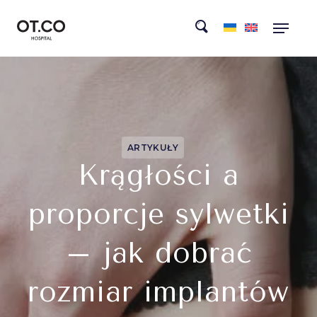
ARTYKUŁY
Krągłości a
proporcje sylwetki
– jak dobrać
rozmiar implantów