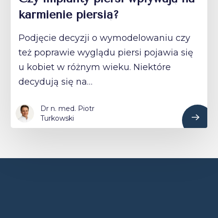
karmienie piersią?
Podjęcie decyzji o wymodelowaniu czy
też poprawie wyglądu piersi pojawia się
u kobiet w różnym wieku. Niektóre
decydują się na…
Dr n. med. Piotr
Turkowski