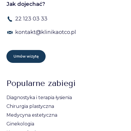
Jak dojechać?
22 123 03 33
kontakt@klinikaotco.pl
Umów wizytę
Popularne zabiegi
Diagnostyka i terapia łysienia
Chirurgia plastyczna
Medycyna estetyczna
Ginekologia