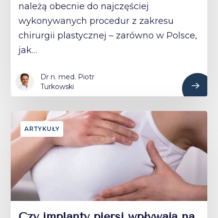
należą obecnie do najczęściej
wykonywanych procedur z zakresu
chirurgii plastycznej – zarówno w Polsce,
jak…
Dr n. med. Piotr
Turkowski
ARTYKUŁY
Czy implanty piersi wpływają na