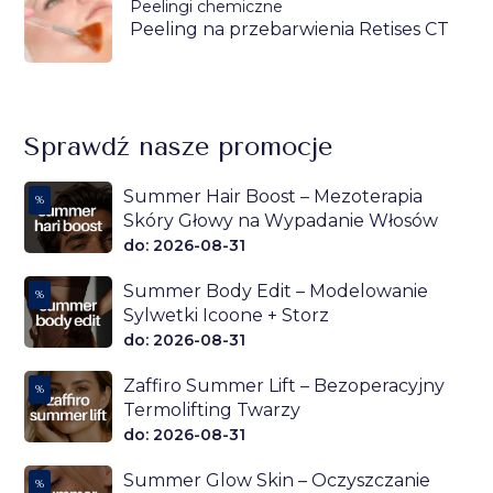
Peelingi chemiczne
Peeling na przebarwienia Retises CT
Sprawdź nasze promocje
Summer Hair Boost – Mezoterapia
%
Skóry Głowy na Wypadanie Włosów
do: 2026-08-31
Summer Body Edit – Modelowanie
%
Sylwetki Icoone + Storz
do: 2026-08-31
Zaffiro Summer Lift – Bezoperacyjny
%
Termolifting Twarzy
do: 2026-08-31
Summer Glow Skin – Oczyszczanie
%