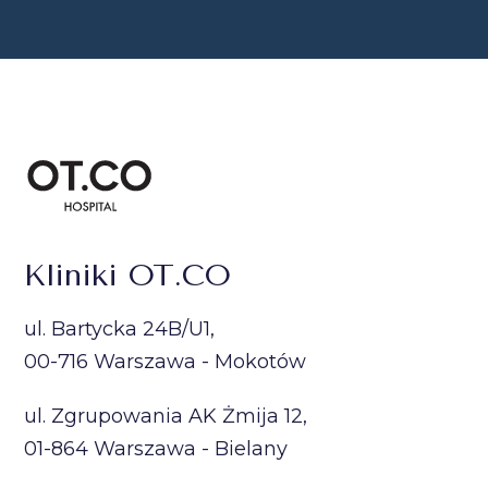
Kliniki OT.CO
ul. Bartycka 24B/U1,
00-716 Warszawa - Mokotów
ul. Zgrupowania AK Żmija 12,
01-864 Warszawa - Bielany