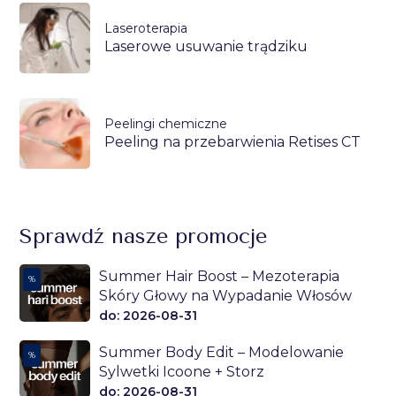
Laseroterapia
Laserowe usuwanie trądziku
Peelingi chemiczne
Peeling na przebarwienia Retises CT
Sprawdź nasze promocje
Summer Hair Boost – Mezoterapia
%
Skóry Głowy na Wypadanie Włosów
do: 2026-08-31
Summer Body Edit – Modelowanie
%
Sylwetki Icoone + Storz
do: 2026-08-31