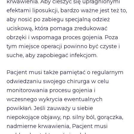
krwawienia. Aby cieszyć się upragnionymi
efektami liposukcji, bardzo ważne jest też to,
aby nosić po zabiegu specjalną odzież
uciskową, która pomaga zredukować
obrzęki i wspomaga proces gojenia. Poza
tym miejsce operacji powinno być czyste i
suche, aby zapobiegać infekcjom.
Pacjent musi także pamiętać o regularnym
odwiedzaniu swojego chirurga w celu
monitorowania procesu gojenia i
wczesnego wykrycia ewentualnych
powikłań. Jeśli zauważy u siebie
niepokojące objawy, np. silny ból, gorączka,
nadmierne krwawienia, Pacjent musi