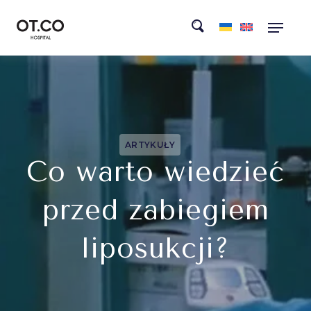
ARTYKUŁY
Co warto wiedzieć
przed zabiegiem
liposukcji?