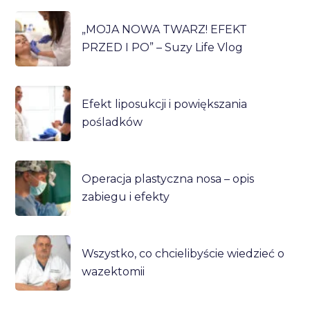
„MOJA NOWA TWARZ! EFEKT
PRZED I PO” – Suzy Life Vlog
Efekt liposukcji i powiększania
pośladków
Operacja plastyczna nosa – opis
zabiegu i efekty
Wszystko, co chcielibyście wiedzieć o
wazektomii