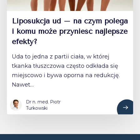
Liposukcja ud – na czym polega
i komu może przynieść najlepsze
efekty?
Uda to jedna z partii ciała, w której
tkanka tłuszczowa często odkłada się
miejscowo i bywa oporna na redukcję.
Nawet…
Dr n. med. Piotr
Turkowski