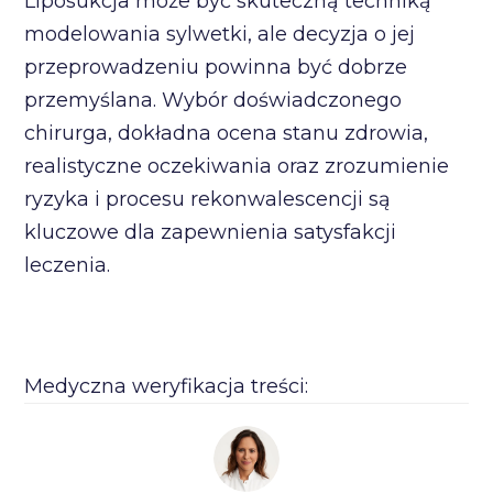
Liposukcja może być skuteczną techniką
modelowania sylwetki, ale decyzja o jej
przeprowadzeniu powinna być dobrze
przemyślana. Wybór doświadczonego
chirurga, dokładna ocena stanu zdrowia,
realistyczne oczekiwania oraz zrozumienie
ryzyka i procesu rekonwalescencji są
kluczowe dla zapewnienia satysfakcji
leczenia.
Medyczna weryfikacja treści: