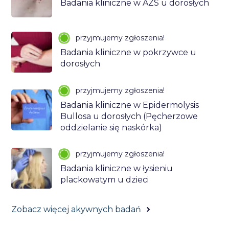
Badania kliniczne w AZS u dorosłych
przyjmujemy zgłoszenia!
Badania kliniczne w pokrzywce u
dorosłych
przyjmujemy zgłoszenia!
Badania kliniczne w Epidermolysis
Bullosa u dorosłych (Pęcherzowe
oddzielanie się naskórka)
przyjmujemy zgłoszenia!
Badania kliniczne w łysieniu
plackowatym u dzieci
Zobacz więcej akywnych badań