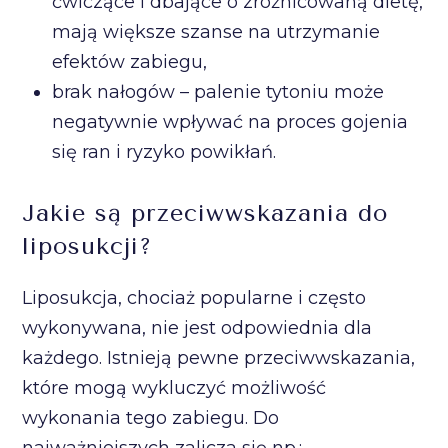
ćwiczące i dbające o zróżnicowaną dietę,
mają większe szanse na utrzymanie
efektów zabiegu,
brak nałogów – palenie tytoniu może
negatywnie wpływać na proces gojenia
się ran i ryzyko powikłań.
Jakie są przeciwwskazania do
liposukcji?
Liposukcja, chociaż popularne i często
wykonywana, nie jest odpowiednia dla
każdego. Istnieją pewne przeciwwskazania,
które mogą wykluczyć możliwość
wykonania tego zabiegu. Do
najważniejszych zalicza się np.: