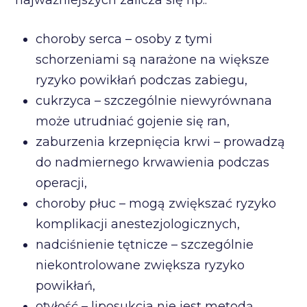
choroby serca – osoby z tymi
schorzeniami są narażone na większe
ryzyko powikłań podczas zabiegu,
cukrzyca – szczególnie niewyrównana
może utrudniać gojenie się ran,
zaburzenia krzepnięcia krwi – prowadzą
do nadmiernego krwawienia podczas
operacji,
choroby płuc – mogą zwiększać ryzyko
komplikacji anestezjologicznych,
nadciśnienie tętnicze – szczególnie
niekontrolowane zwiększa ryzyko
powikłań,
otyłość – liposukcja nie jest metodą