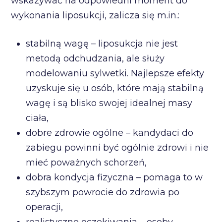
wskazywać na odpowiedni moment do
wykonania liposukcji, zalicza się m.in.:
stabilną wagę – liposukcja nie jest
metodą odchudzania, ale służy
modelowaniu sylwetki. Najlepsze efekty
uzyskuje się u osób, które mają stabilną
wagę i są blisko swojej idealnej masy
ciała,
dobre zdrowie ogólne – kandydaci do
zabiegu powinni być ogólnie zdrowi i nie
mieć poważnych schorzeń,
dobra kondycja fizyczna – pomaga to w
szybszym powrocie do zdrowia po
operacji,
realistyczne oczekiwania – osoby