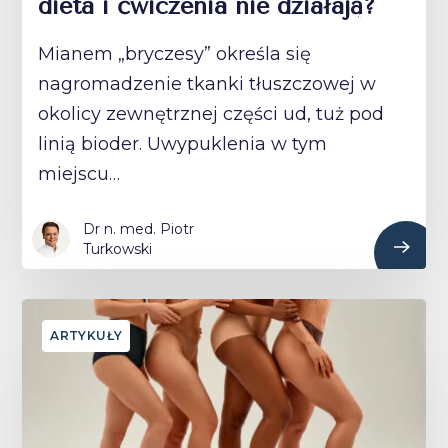
dieta i ćwiczenia nie działają?
Mianem „bryczesy” określa się
nagromadzenie tkanki tłuszczowej w
okolicy zewnętrznej części ud, tuż pod
linią bioder. Uwypuklenia w tym
miejscu…
Dr n. med. Piotr
Turkowski
ARTYKUŁY