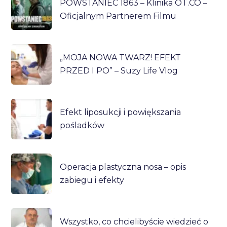
POWSTANIEC 1863 – Klinika OT.CO –
Oficjalnym Partnerem Filmu
„MOJA NOWA TWARZ! EFEKT
PRZED I PO” – Suzy Life Vlog
Efekt liposukcji i powiększania
pośladków
Operacja plastyczna nosa – opis
zabiegu i efekty
Wszystko, co chcielibyście wiedzieć o