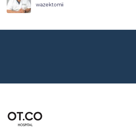
wazektomii