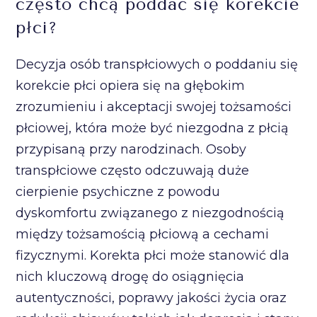
często chcą poddać się korekcie
płci?
Decyzja osób transpłciowych o poddaniu się
korekcie płci opiera się na głębokim
zrozumieniu i akceptacji swojej tożsamości
płciowej, która może być niezgodna z płcią
przypisaną przy narodzinach. Osoby
transpłciowe często odczuwają duże
cierpienie psychiczne z powodu
dyskomfortu związanego z niezgodnością
między tożsamością płciową a cechami
fizycznymi. Korekta płci może stanowić dla
nich kluczową drogę do osiągnięcia
autentyczności, poprawy jakości życia oraz