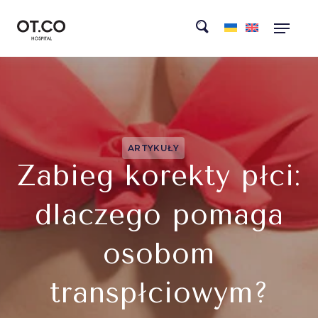
ARTYKUŁY
Zabieg korekty płci:
dlaczego pomaga
osobom
transpłciowym?