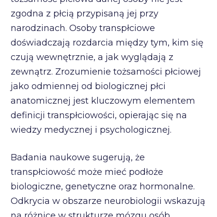
zgodna z płcią przypisaną jej przy
narodzinach. Osoby transpłciowe
doświadczają rozdarcia między tym, kim się
czują wewnętrznie, a jak wyglądają z
zewnątrz. Zrozumienie tożsamości płciowej
jako odmiennej od biologicznej płci
anatomicznej jest kluczowym elementem
definicji transpłciowości, opierając się na
wiedzy medycznej i psychologicznej.
Badania naukowe sugerują, że
transpłciowość może mieć podłoże
biologiczne, genetyczne oraz hormonalne.
Odkrycia w obszarze neurobiologii wskazują
na różnice w strukturze mózgu osób