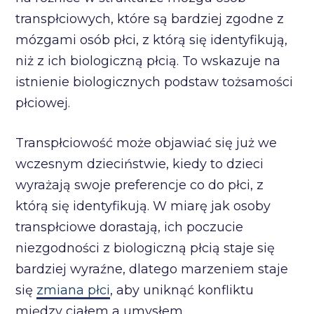
transpłciowych, które są bardziej zgodne z
mózgami osób płci, z którą się identyfikują,
niż z ich biologiczną płcią. To wskazuje na
istnienie biologicznych podstaw tożsamości
płciowej.
Transpłciowość może objawiać się już we
wczesnym dzieciństwie, kiedy to dzieci
wyrażają swoje preferencje co do płci, z
którą się identyfikują. W miarę jak osoby
transpłciowe dorastają, ich poczucie
niezgodności z biologiczną płcią staje się
bardziej wyraźne, dlatego marzeniem staje
się
zmiana płci
, aby uniknąć konfliktu
między ciałem a umysłem.