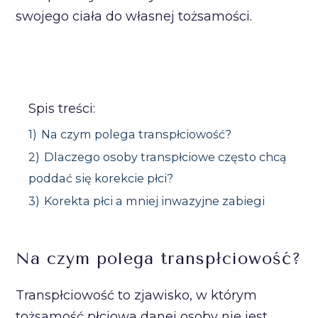
swojego ciała do własnej tożsamości.
Spis treści:
1)
Na czym polega transpłciowość?
2)
Dlaczego osoby transpłciowe często chcą
poddać się korekcie płci?
3)
Korekta płci a mniej inwazyjne zabiegi
Na czym polega transpłciowość?
Transpłciowość to zjawisko, w którym
tożsamość płciowa danej osoby nie jest