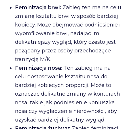
Feminizacja brwi:
Zabieg ten ma na celu
zmianę kształtu brwi w sposób bardziej
kobiecy. Może obejmować podniesienie i
wyprofilowanie brwi, nadając im
delikatniejszy wygląd, który często jest
pożądany przez osoby przechodzące
tranzycję M/K.
Feminizacja nosa:
Ten zabieg ma na
celu dostosowanie kształtu nosa do
bardziej kobiecych proporcji. Może to
oznaczać delikatne zmiany w konturach
nosa, takie jak podniesienie koniuszka
nosa czy wygładzenie nierówności, aby
uzyskać bardziej delikatny wygląd.
Feminizacja żuchwy:
Zabieg feminizacji