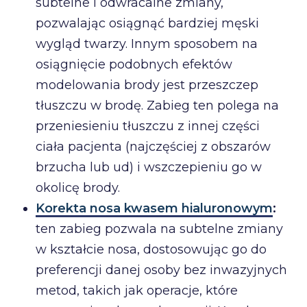
subtelne i odwracalne zmiany,
pozwalając osiągnąć bardziej męski
wygląd twarzy. Innym sposobem na
osiągnięcie podobnych efektów
modelowania brody jest przeszczep
tłuszczu w brodę. Zabieg ten polega na
przeniesieniu tłuszczu z innej części
ciała pacjenta (najczęściej z obszarów
brzucha lub ud) i wszczepieniu go w
okolicę brody.
Korekta nosa kwasem hialuronowym
:
ten zabieg pozwala na subtelne zmiany
w kształcie nosa, dostosowując go do
preferencji danej osoby bez inwazyjnych
metod, takich jak operacje, które