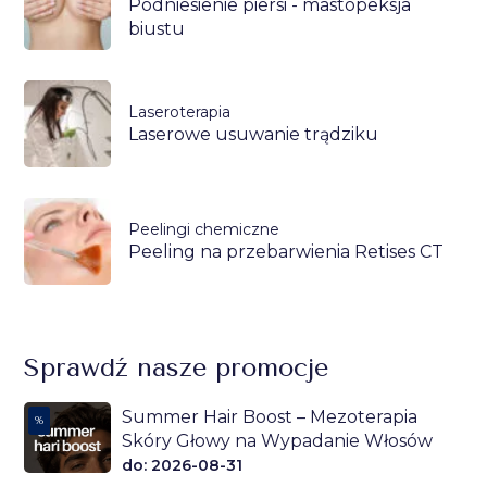
Podniesienie piersi - mastopeksja
biustu
Laseroterapia
Laserowe usuwanie trądziku
Peelingi chemiczne
Peeling na przebarwienia Retises CT
Sprawdź nasze promocje
Summer Hair Boost – Mezoterapia
%
Skóry Głowy na Wypadanie Włosów
do: 2026-08-31