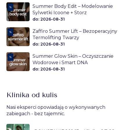
Summer Body Edit – Modelowanie
%
Sylwetki Icoone + Storz
do: 2026-08-31
Zaffiro Summer Lift – Bezoperacyjny
%
Termolifting Twarzy
do: 2026-08-31
Summer Glow Skin – Oczyszczanie
%
Wodorowe i Smart DNA
do: 2026-08-31
Klinika od kulis
Nasi eksperci opowiadają o wykonywanych
zabiegach - bez tajemnic.