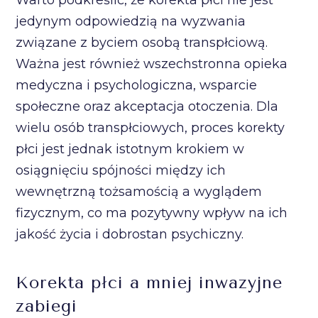
Warto podkreślić, że korekta płci nie jest
jedynym odpowiedzią na wyzwania
związane z byciem osobą transpłciową.
Ważna jest również wszechstronna opieka
medyczna i psychologiczna, wsparcie
społeczne oraz akceptacja otoczenia. Dla
wielu osób transpłciowych, proces korekty
płci jest jednak istotnym krokiem w
osiągnięciu spójności między ich
wewnętrzną tożsamością a wyglądem
fizycznym, co ma pozytywny wpływ na ich
jakość życia i dobrostan psychiczny.
Korekta płci a mniej inwazyjne
zabiegi