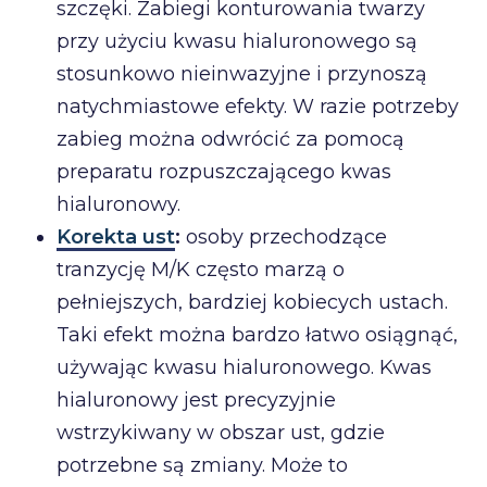
szczęki. Zabiegi konturowania twarzy
przy użyciu kwasu hialuronowego są
stosunkowo nieinwazyjne i przynoszą
natychmiastowe efekty. W razie potrzeby
zabieg można odwrócić za pomocą
preparatu rozpuszczającego kwas
hialuronowy.
Korekta ust
:
osoby przechodzące
tranzycję M/K często marzą o
pełniejszych, bardziej kobiecych ustach.
Taki efekt można bardzo łatwo osiągnąć,
używając kwasu hialuronowego. Kwas
hialuronowy jest precyzyjnie
wstrzykiwany w obszar ust, gdzie
potrzebne są zmiany. Może to