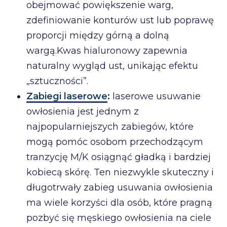
obejmować powiększenie warg,
zdefiniowanie konturów ust lub poprawę
proporcji między górną a dolną
wargą.Kwas hialuronowy zapewnia
naturalny wygląd ust, unikając efektu
„sztuczności”.
Zabiegi laserowe
:
laserowe usuwanie
owłosienia jest jednym z
najpopularniejszych zabiegów, które
mogą pomóc osobom przechodzącym
tranzycję M/K osiągnąć gładką i bardziej
kobiecą skórę. Ten niezwykle skuteczny i
długotrwały zabieg usuwania owłosienia
ma wiele korzyści dla osób, które pragną
pozbyć się męskiego owłosienia na ciele