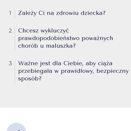
Zależy Ci na zdrowiu dziecka?
1
Chcesz wykluczyć
2
prawdopodobieństwo poważnych
chorób u maluszka?
Ważne jest dla Ciebie, aby ciąża
3
przebiegała w prawidłowy, bezpieczny
sposób?