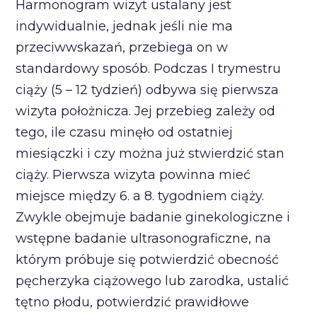
Harmonogram wizyt ustalany jest
indywidualnie, jednak jeśli nie ma
przeciwwskazań, przebiega on w
standardowy sposób. Podczas I trymestru
ciąży (5 – 12 tydzień) odbywa się pierwsza
wizyta położnicza. Jej przebieg zależy od
tego, ile czasu minęło od ostatniej
miesiączki i czy można już stwierdzić stan
ciąży. Pierwsza wizyta powinna mieć
miejsce między 6. a 8. tygodniem ciąży.
Zwykle obejmuje badanie ginekologiczne i
wstępne badanie ultrasonograficzne, na
którym próbuje się potwierdzić obecność
pęcherzyka ciążowego lub zarodka, ustalić
tętno płodu, potwierdzić prawidłowe