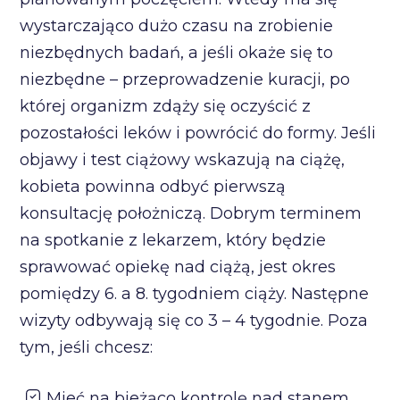
wystarczająco dużo czasu na zrobienie
niezbędnych badań, a jeśli okaże się to
niezbędne – przeprowadzenie kuracji, po
której organizm zdąży się oczyścić z
pozostałości leków i powrócić do formy. Jeśli
objawy i test ciążowy wskazują na ciążę,
kobieta powinna odbyć pierwszą
konsultację położniczą. Dobrym terminem
na spotkanie z lekarzem, który będzie
sprawować opiekę nad ciążą, jest okres
pomiędzy 6. a 8. tygodniem ciąży. Następne
wizyty odbywają się co 3 – 4 tygodnie. Poza
tym, jeśli chcesz:
Mieć na bieżąco kontrolę nad stanem