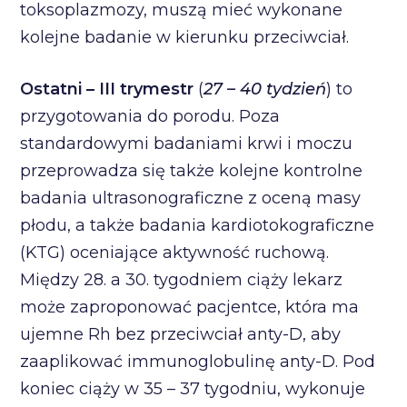
toksoplazmozy, muszą mieć wykonane
kolejne badanie w kierunku przeciwciał.
Ostatni – III trymestr
(
27 – 40 tydzień
) to
przygotowania do porodu. Poza
standardowymi badaniami krwi i moczu
przeprowadza się także kolejne kontrolne
badania ultrasonograficzne z oceną masy
płodu, a także badania kardiotokograficzne
(KTG) oceniające aktywność ruchową.
Między 28. a 30. tygodniem ciąży lekarz
może zaproponować pacjentce, która ma
ujemne Rh bez przeciwciał anty-D, aby
zaaplikować immunoglobulinę anty-D. Pod
koniec ciąży w 35 – 37 tygodniu, wykonuje