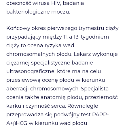
obecność wirusa HIV, badania
bakteriologiczne moczu.
Końcowy okres pierwszego trymestru ciąży
przypadający między 11. a 13. tygodniem
ciąży to ocena ryzyka wad
chromosomalnych płodu. Lekarz wykonuje
ciężarnej specjalistyczne badanie
ultrasonograficzne, które ma na celu
przesiewową ocenę płodu w kierunku
aberracji chromosomowych. Specjalista
ocenia także anatomię płodu, przezierność
karku i czynność serca. Równolegle
przeprowadza się podwójny test PAPP-
A+βHCG w kierunku wad płodu