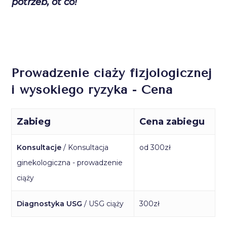
potrzeb, ot co!
Prowadzenie ciąży fizjologicznej
i wysokiego ryzyka - Cena
Zabieg
Cena zabiegu
Konsultacje
/ Konsultacja
od 300zł
ginekologiczna - prowadzenie
ciąży
Diagnostyka USG
/ USG ciąży
300zł