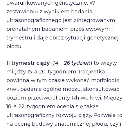
uwarunkowanych genetycznie. W
zestawieniu z wynikiem badania
ultrasonograficznego jest zintegrowanym
prenatalnym badaniem przesiewowym I
trymestru i daje obraz sytuacji genetycznej
płodu.
II trymestr ciąży
(
14 – 26 tydzień
) to wizyty
między 15. a 20. tygodniem. Pacjentka
powinna w tym czasie wykonać morfologię
krwi, badanie ogólne moczu, skonsultować
poziom przeciwciał anty-Rh we krwi. Między
18. a 22. tygodniem ocenia się także
ultrasonograficzny rozwoju ciąży. Pozwala to
na ocenę budowy anatomicznej płodu, czyli